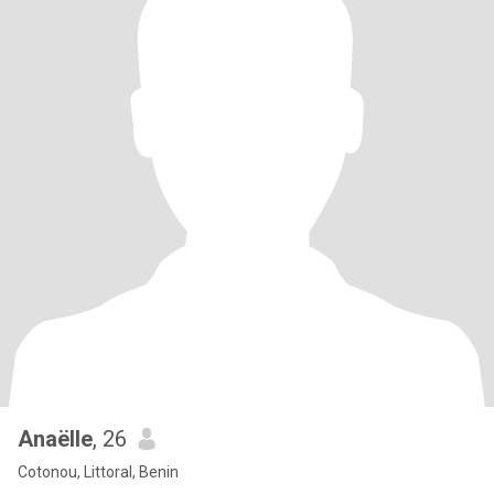
Anaëlle
, 26
Cotonou, Littoral, Benin