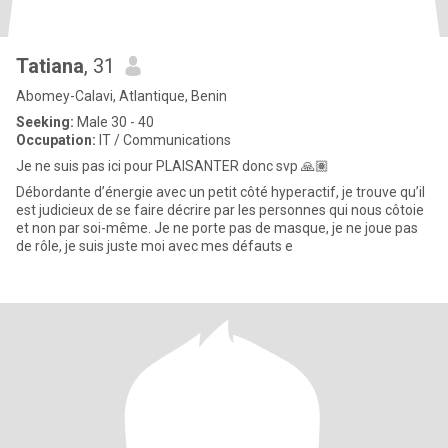
Tatiana
, 31
Abomey-Calavi, Atlantique, Benin
Seeking:
Male 30 - 40
Occupation:
IT / Communications
Je ne suis pas ici pour PLAISANTER donc svp 🙏🏽
Débordante d’énergie avec un petit côté hyperactif, je trouve qu’il
est judicieux de se faire décrire par les personnes qui nous côtoie
et non par soi-même. Je ne porte pas de masque, je ne joue pas
de rôle, je suis juste moi avec mes défauts e