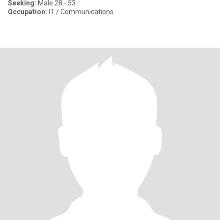
Seeking:
Male 28 - 53
Occupation:
IT / Communications