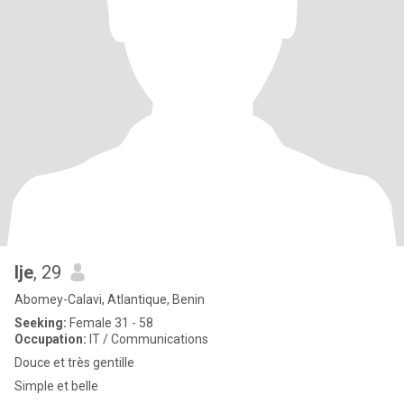
Ije
, 29
Abomey-Calavi, Atlantique, Benin
Seeking:
Female 31 - 58
Occupation:
IT / Communications
Douce et très gentille
Simple et belle