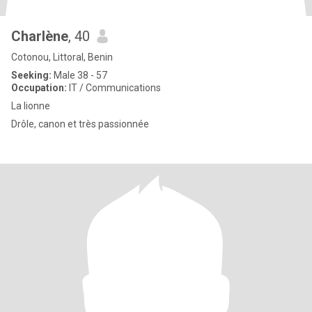
Charlène
, 40
Cotonou, Littoral, Benin
Seeking:
Male 38 - 57
Occupation:
IT / Communications
La lionne
Drôle, canon et très passionnée