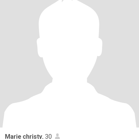
Marie christy
, 30