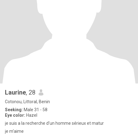
Laurine
, 28
Cotonou, Littoral, Benin
Seeking:
Male 31 - 58
Eye color:
Hazel
je suis a la recherche d'un homme sérieux et matur
je m'aime