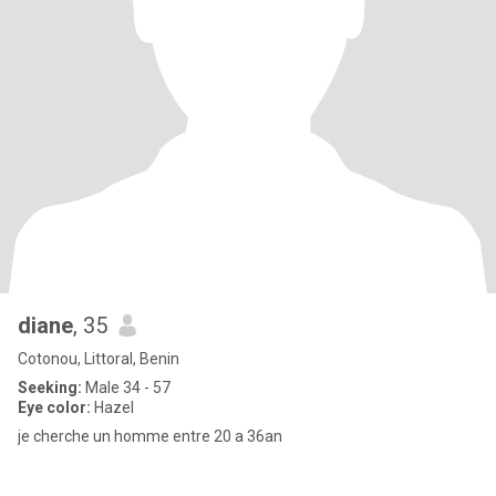
diane
, 35
Cotonou, Littoral, Benin
Seeking:
Male 34 - 57
Eye color:
Hazel
je cherche un homme entre 20 a 36an