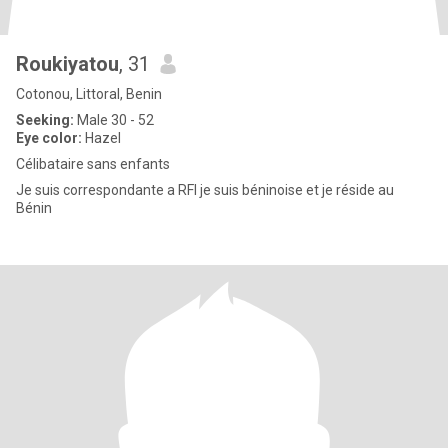
Roukiyatou
, 31
Cotonou, Littoral, Benin
Seeking:
Male 30 - 52
Eye color:
Hazel
Célibataire sans enfants
Je suis correspondante a RFI je suis béninoise et je réside au
Bénin