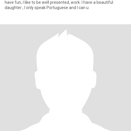
have fun, I like to be well presented, work. I have a beautiful
daughter , I only speak Portuguese and I can u