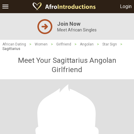
Login
Join Now
Meet African Singles
African Dating
>
Women
>
Girlfriend
>
Angolan
>
Star Sign
>
Sagittarius
Meet Your Sagittarius Angolan
Girlfriend