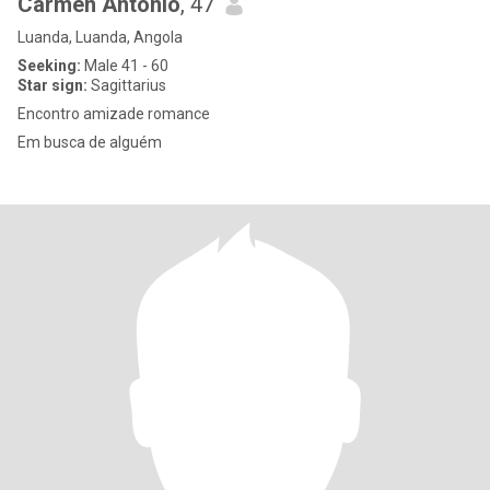
Carmen Antônio
, 47
Luanda, Luanda, Angola
Seeking:
Male 41 - 60
Star sign:
Sagittarius
Encontro amizade romance
Em busca de alguém