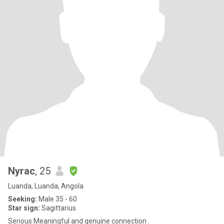
Nyrac
, 25
Luanda, Luanda, Angola
Seeking:
Male 35 - 60
Star sign:
Sagittarius
Serious Meaningful and genuine connection .