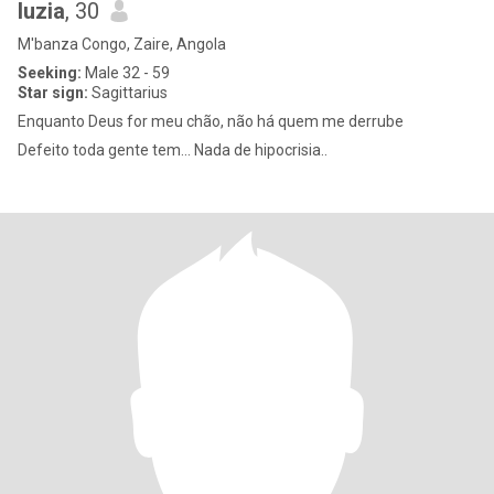
luzia
, 30
M'banza Congo, Zaire, Angola
Seeking:
Male 32 - 59
Star sign:
Sagittarius
Enquanto Deus for meu chão, não há quem me derrube
Defeito toda gente tem... Nada de hipocrisia..