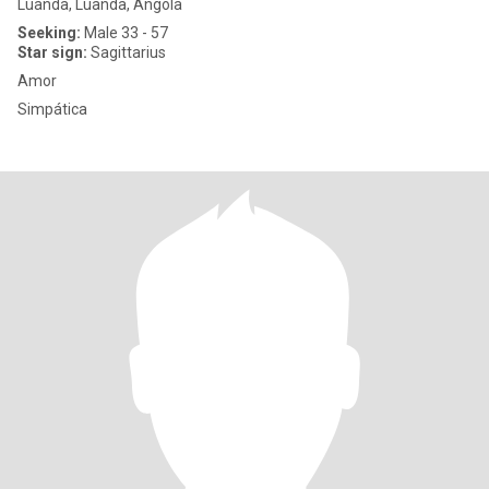
Luanda, Luanda, Angola
Seeking:
Male 33 - 57
Star sign:
Sagittarius
Amor
Simpática