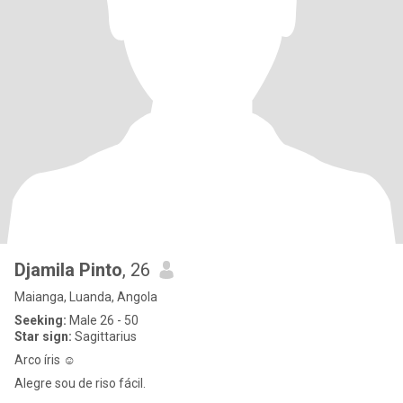
Djamila Pinto
, 26
Maianga, Luanda, Angola
Seeking:
Male 26 - 50
Star sign:
Sagittarius
Arco íris ☺️
Alegre sou de riso fácil.