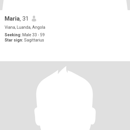
Maria
, 31
Viana, Luanda, Angola
Seeking:
Male 33 - 59
Star sign:
Sagittarius