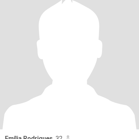
Emília Rodrigues
, 32