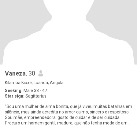
Vaneza
, 30
Kilamba Kiaxe, Luanda, Angola
Seeking:
Male 38 - 47
Star sign:
Sagittarius
"Sou uma mulher de alma bonita, que já viveu muitas batalhas em
silêncio, mas ainda acredita no amor calmo, sincero e respeitoso.
Sou mãe, empreendedora, gosto de cuidar e de ser cuidada.
Procuro um homem gentil, maduro, que não tenha medo de amar
de