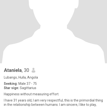
Ataniela
, 30
Lubango, Huíla, Angola
Seeking:
Male 37 - 75
Star sign:
Sagittarius
Happiness without measuring effort.
I have 31 years old, I am very respectful, this is the primordial thing
in the relationship between humans. I am sincere, I like to play,