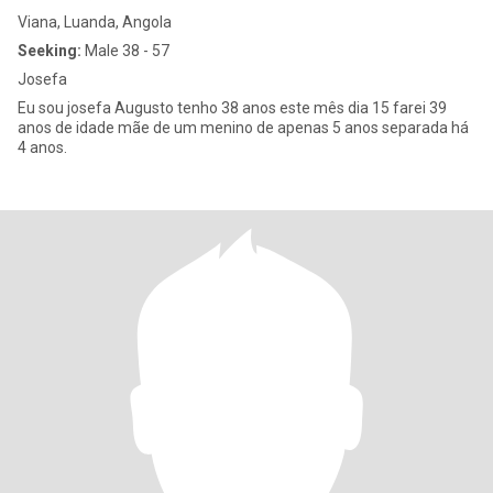
Viana, Luanda, Angola
Seeking:
Male 38 - 57
Josefa
Eu sou josefa Augusto tenho 38 anos este mês dia 15 farei 39
anos de idade mãe de um menino de apenas 5 anos separada há
4 anos.