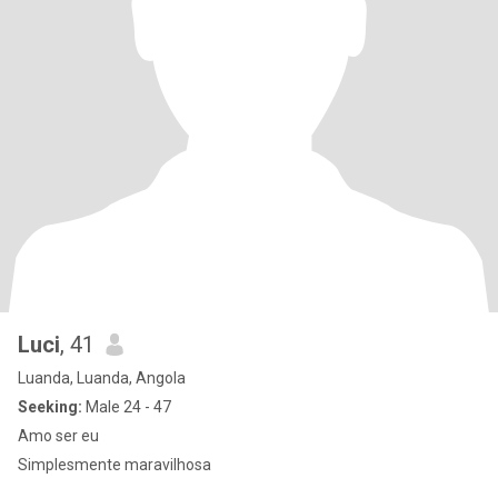
Luci
, 41
Luanda, Luanda, Angola
Seeking:
Male 24 - 47
Amo ser eu
Simplesmente maravilhosa