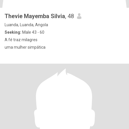
Thevie Mayemba Silvia
, 48
Luanda, Luanda, Angola
Seeking:
Male 43 - 60
A fé traz milagres
uma mulher simpática