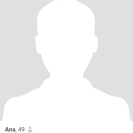
Ana
, 49