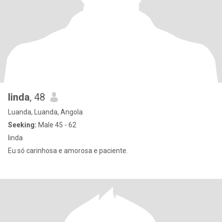
linda
, 48
Luanda, Luanda, Angola
Seeking:
Male 45 - 62
linda
Eu só carinhosa e amorosa e paciente.