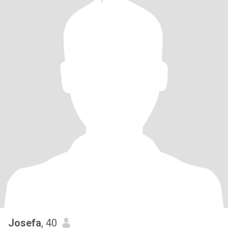
Josefa
, 40