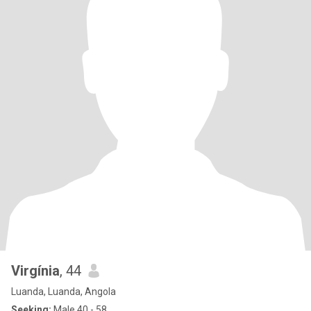
Virgínia
, 44
Luanda, Luanda, Angola
Seeking:
Male 40 - 58