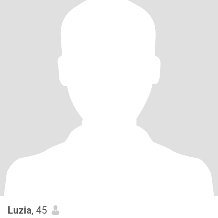
Luzia
, 45