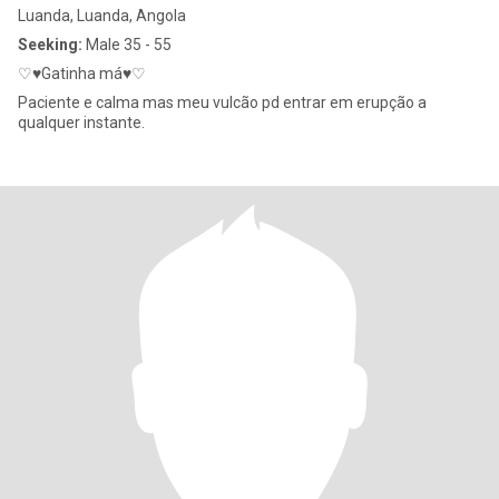
Luanda, Luanda, Angola
Seeking:
Male 35 - 55
♡♥Gatinha má♥♡
Paciente e calma mas meu vulcão pd entrar em erupção a
qualquer instante.