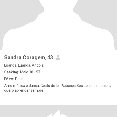
Sandra Coragem
, 43
Luanda, Luanda, Angola
Seeking:
Male 38 - 57
Fé em Deus
Amo música e dança, Gosto de ler Passeios Sou sei que nada sei,
quero aprender sempre.