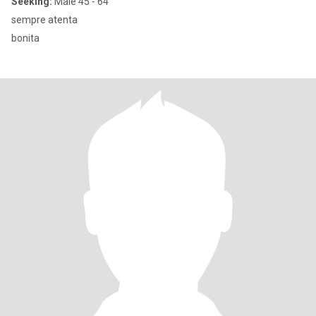
Seeking:
Male 45 - 64
sempre atenta
bonita