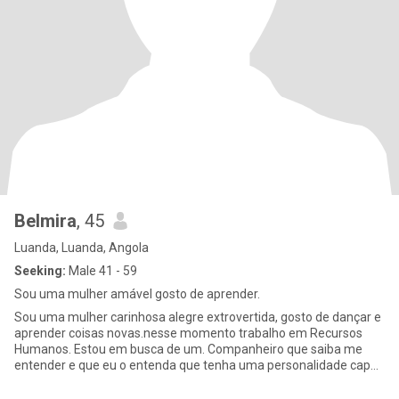
Belmira
, 45
Luanda, Luanda, Angola
Seeking:
Male 41 - 59
Sou uma mulher amável gosto de aprender.
Sou uma mulher carinhosa alegre extrovertida, gosto de dançar e
aprender coisas novas.nesse momento trabalho em Recursos
Humanos. Estou em busca de um. Companheiro que saiba me
entender e que eu o entenda que tenha uma personalidade capaz
de me propo