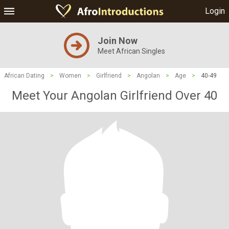
Login
Join Now
Meet African Singles
African Dating
>
Women
>
Girlfriend
>
Angolan
>
Age
>
40-49
Meet Your Angolan Girlfriend Over 40