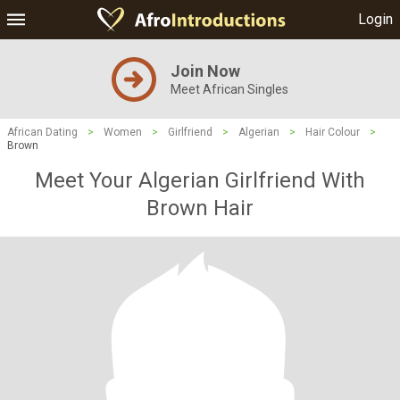
Login
Join Now
Meet African Singles
African Dating
>
Women
>
Girlfriend
>
Algerian
>
Hair Colour
>
Brown
Meet Your Algerian Girlfriend With
Brown Hair