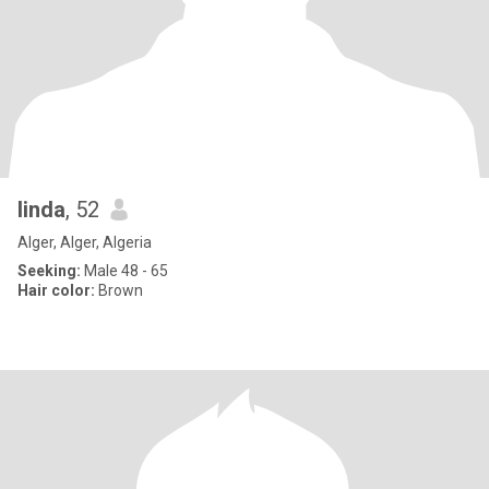
linda
, 52
Alger, Alger, Algeria
Seeking:
Male 48 - 65
Hair color:
Brown