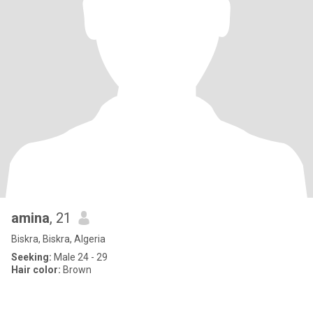
amina
, 21
Biskra, Biskra, Algeria
Seeking:
Male 24 - 29
Hair color:
Brown