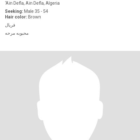
'Aïn Defla, Aïn Defla, Algeria
Seeking:
Male 35 - 54
Hair color:
Brown
فريال
محبوبه مرحه