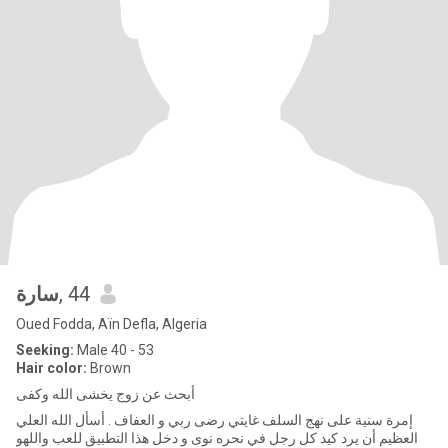
سارة
, 44
Oued Fodda, Aïn Defla, Algeria
Seeking:
Male 40 - 53
Hair color:
Brown
أبحث عن زوج يخشى الله وكفى
إمرة سنية على نهج السلف غايتي رضى ربي و العفاف . أسأل الله العلي
العظيم أن يرد كيد كل رجل في نحره نوى و دخل هذا التطبيق للعب واللهو