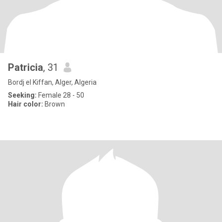
Patricia
, 31
Bordj el Kiffan, Alger, Algeria
Seeking:
Female 28 - 50
Hair color:
Brown