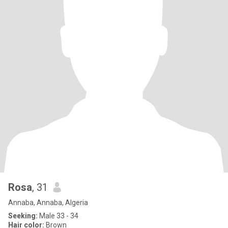
Rosa
, 31
Annaba, Annaba, Algeria
Seeking:
Male 33 - 34
Hair color:
Brown