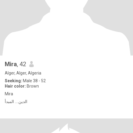
Mira
, 42
Alger, Alger, Algeria
Seeking:
Male 38 - 52
Hair color:
Brown
Mira
الدين.... المبدأ