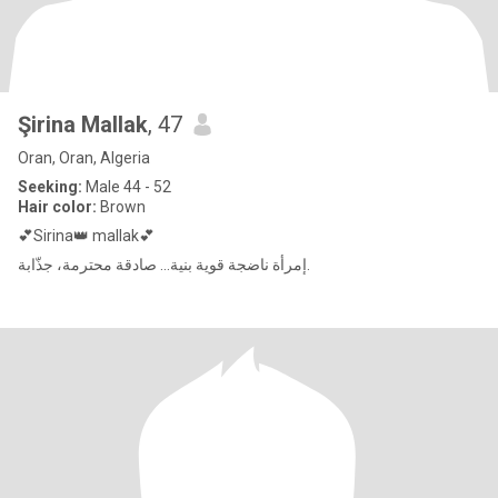
Şirina Mallak
, 47
Oran, Oran, Algeria
Seeking:
Male 44 - 52
Hair color:
Brown
💕Sirina👑 mallak💕
إمرأة ناضجة قوية بنية... صادقة محترمة، جذّابة.