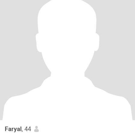
Faryal
, 44