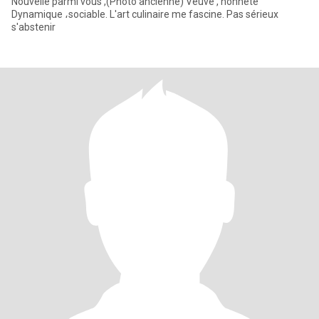
Nouvelle parmi vous ,(Photo ancienne) Veuve , honnête
Dynamique ،sociable. L'art culinaire me fascine. Pas sérieux
s'abstenir