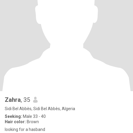
Zahra
, 35
Sidi Bel Abbès, Sidi Bel Abbès, Algeria
Seeking:
Male 33 - 40
Hair color:
Brown
looking for a hasband