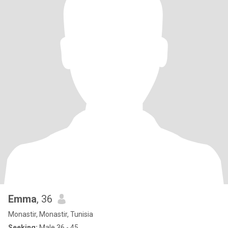
Emma
, 36
Monastir, Monastir, Tunisia
Seeking:
Male 36 - 45