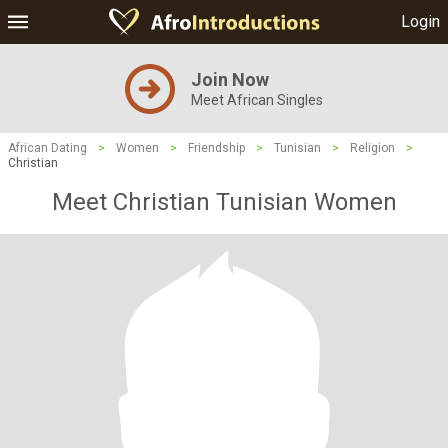
Login
Join Now
Meet African Singles
African Dating
>
Women
>
Friendship
>
Tunisian
>
Religion
>
Christian
Meet Christian Tunisian Women