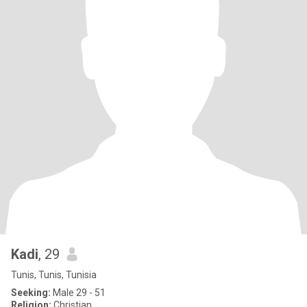
Kadi
, 29
Tunis, Tunis, Tunisia
Seeking:
Male 29 - 51
Religion:
Christian