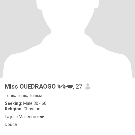
Miss OUEDRAOGO ✨✨❤️
, 27
Tunis, Tunis, Tunisia
Seeking:
Male 30 - 60
Religion:
Christian
La jolie Malienne✨❤️
Douce