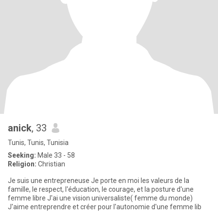
anick
, 33
Tunis, Tunis, Tunisia
Seeking:
Male 33 - 58
Religion:
Christian
Je suis une entrepreneuse Je porte en moi les valeurs de la
famille, le respect, l'éducation, le courage, et la posture d'une
femme libre J'ai une vision universaliste( femme du monde)
J'aime entreprendre et créer pour l'autonomie d'une femme lib