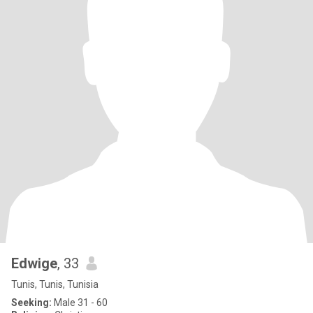
Edwige
, 33
Tunis, Tunis, Tunisia
Seeking:
Male 31 - 60