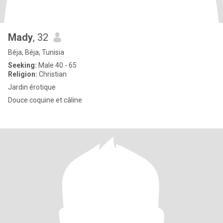
Mady
, 32
Béja, Béja, Tunisia
Seeking:
Male 40 - 65
Religion:
Christian
Jardin érotique
Douce coquine et câline