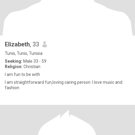
Elizabeth
, 33
Tunis, Tunis, Tunisia
Seeking:
Male 33 - 59
Religion:
Christian
I am fun to be with
I am straightforward fun,loving caring person. I love music and
fashion