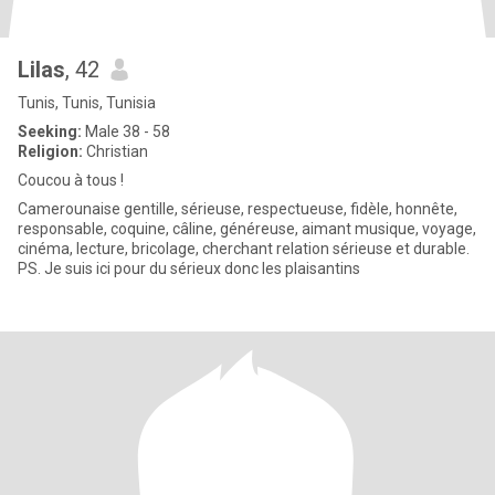
Lilas
, 42
Tunis, Tunis, Tunisia
Seeking:
Male 38 - 58
Religion:
Christian
Coucou à tous !
Camerounaise gentille, sérieuse, respectueuse, fidèle, honnête,
responsable, coquine, câline, généreuse, aimant musique, voyage,
cinéma, lecture, bricolage, cherchant relation sérieuse et durable.
PS. Je suis ici pour du sérieux donc les plaisantins