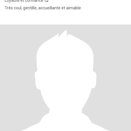
Loyauté et confiance 🥰
Très coul, gentille, accueillante et aimable