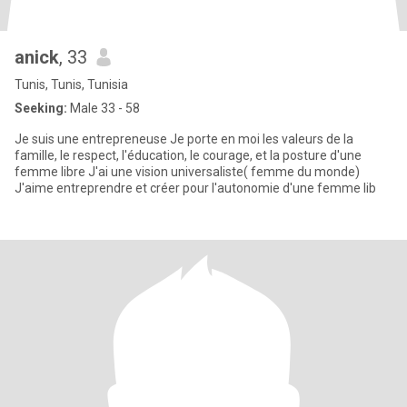
anick
, 33
Tunis, Tunis, Tunisia
Seeking:
Male 33 - 58
Je suis une entrepreneuse Je porte en moi les valeurs de la
famille, le respect, l'éducation, le courage, et la posture d'une
femme libre J'ai une vision universaliste( femme du monde)
J'aime entreprendre et créer pour l'autonomie d'une femme lib