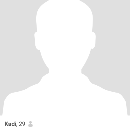
Kadi
, 29