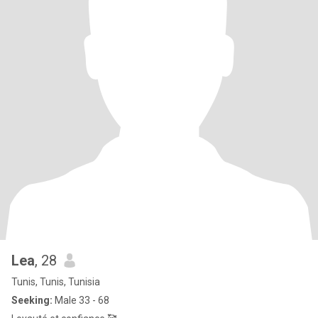
Lea
, 28
Tunis, Tunis, Tunisia
Seeking:
Male 33 - 68