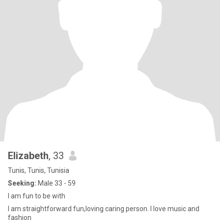
Elizabeth
, 33
Tunis, Tunis, Tunisia
Seeking:
Male 33 - 59
I am fun to be with
I am straightforward fun,loving caring person. I love music and
fashion