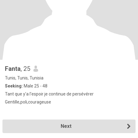
Fanta
, 25
Tunis, Tunis, Tunisia
Seeking:
Male 25 - 48
Tant que y'a l'espoir je continue de persévérer
Gentille,poli,courageuse
Next