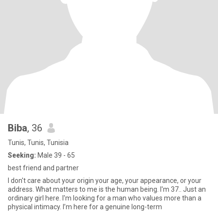
Biba
, 36
Tunis, Tunis, Tunisia
Seeking:
Male 39 - 65
best friend and partner
I don't care about your origin your age, your appearance, or your
address. What matters to me is the human being. I'm 37.. Just an
ordinary girl here. I'm looking for a man who values more than a
physical intimacy. I’m here for a genuine long-term