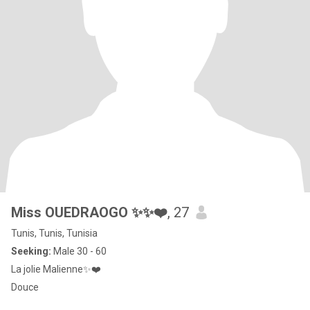
Miss OUEDRAOGO ✨✨❤️
, 27
Tunis, Tunis, Tunisia
Seeking:
Male 30 - 60
La jolie Malienne✨❤️
Douce