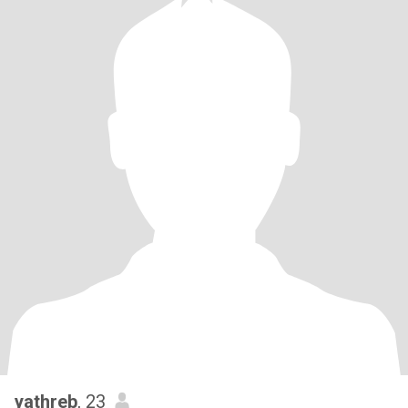
yathreb
, 23