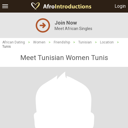
Login
Join Now
Meet African Singles
African Dating
>
Women
>
Friendship
>
Tunisian
>
Location
>
Tunis
Meet Tunisian Women Tunis