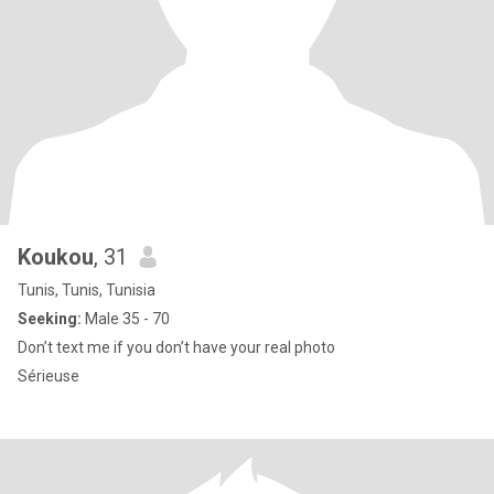
Koukou
, 31
Tunis, Tunis, Tunisia
Seeking:
Male 35 - 70
Don’t text me if you don’t have your real photo
Sérieuse