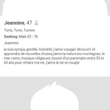
Jeannine
, 47
Tunis, Tunis, Tunisia
Seeking:
Male 55 - 70
Jeannine
je suis sympa, gentille, honnête, j'aime voyager découvrir et
apprendre de nouvelles choses,j'aime la nature,les montagnes, la
mer, resto, musique religieuse, besoin d'un partenaire entre 55 et
65 ans pour refaire ma vie. j'aime la vie en couple