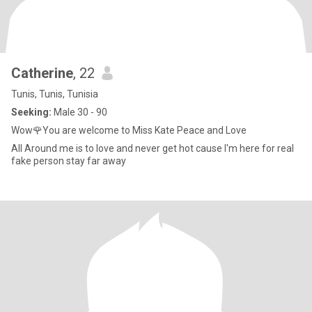
Catherine
, 22
Tunis, Tunis, Tunisia
Seeking:
Male 30 - 90
Wow🌹You are welcome to Miss Kate Peace and Love
All Around me is to love and never get hot cause I'm here for real
fake person stay far away