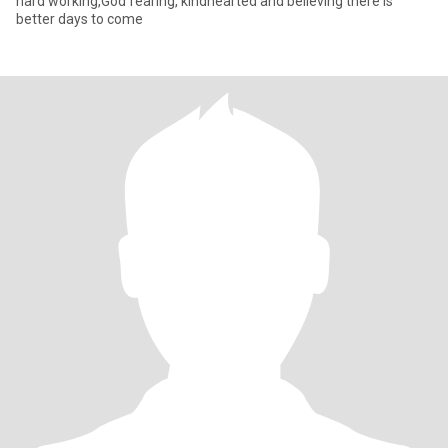
hard working,God fearing, kindhearted and believing there is
better days to come