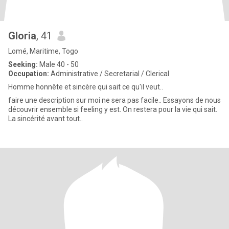
Gloria
, 41
Lomé, Maritime, Togo
Seeking:
Male 40 - 50
Occupation:
Administrative / Secretarial / Clerical
Homme honnête et sincère qui sait ce qu'il veut..
faire une description sur moi ne sera pas facile.. Essayons de nous
découvrir ensemble si feeling y est. On restera pour la vie qui sait.
La sincérité avant tout..