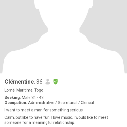
Clémentine
, 36
Lomé, Maritime, Togo
Seeking:
Male 31 - 43
Occupation:
Administrative / Secretarial / Clerical
I want to meet a man for something serious.
Calm, but like to have fun. l love music. I would like to meet
someone for a meaningful relationship.