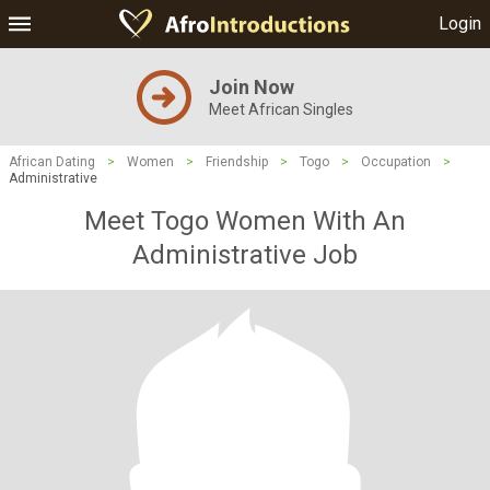
Login
Join Now
Meet African Singles
African Dating
>
Women
>
Friendship
>
Togo
>
Occupation
>
Administrative
Meet Togo Women With An
Administrative Job