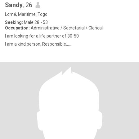
Sandy
, 26
Lomé, Maritime, Togo
Seeking:
Male 28 - 53
Occupation:
Administrative / Secretarial / Clerical
I am looking for a life partner of 30-50
I am a kind person, Responsible......