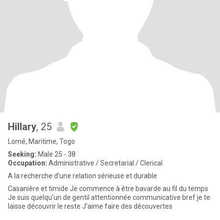
Hillary
, 25
Lomé, Maritime, Togo
Seeking:
Male 25 - 38
Occupation:
Administrative / Secretarial / Clerical
A la recherche d’une relation sérieuse et durable
Casanière et timide Je commence à être bavarde au fil du temps
Je suis quelqu’un de gentil attentionnée communicative bref je te
laisse découvrir le reste J’aime faire des découvertes