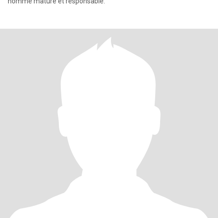
homme mature et responsable.