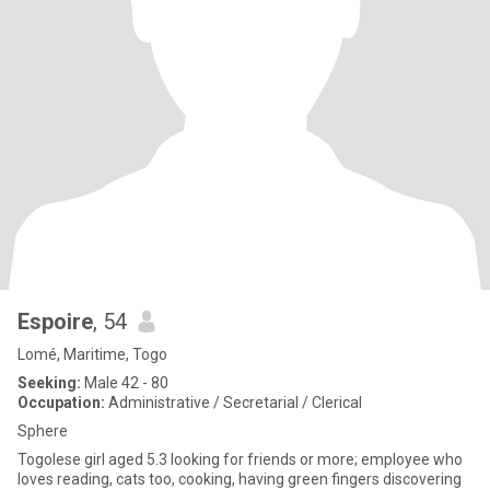
Espoire
, 54
Lomé, Maritime, Togo
Seeking:
Male 42 - 80
Occupation:
Administrative / Secretarial / Clerical
Sphere
Togolese girl aged 5.3 looking for friends or more; employee who
loves reading, cats too, cooking, having green fingers discovering