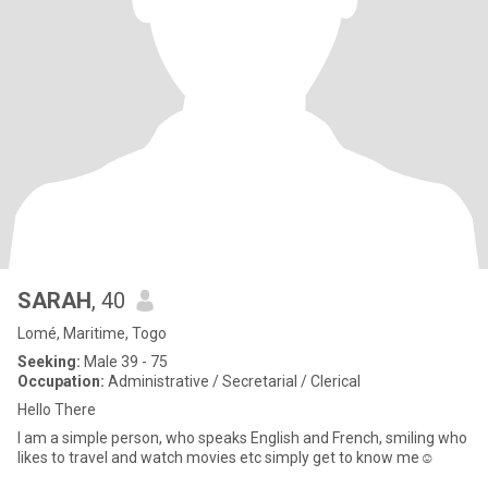
SARAH
, 40
Lomé, Maritime, Togo
Seeking:
Male 39 - 75
Occupation:
Administrative / Secretarial / Clerical
Hello There
I am a simple person, who speaks English and French, smiling who
likes to travel and watch movies etc simply get to know me☺ ️