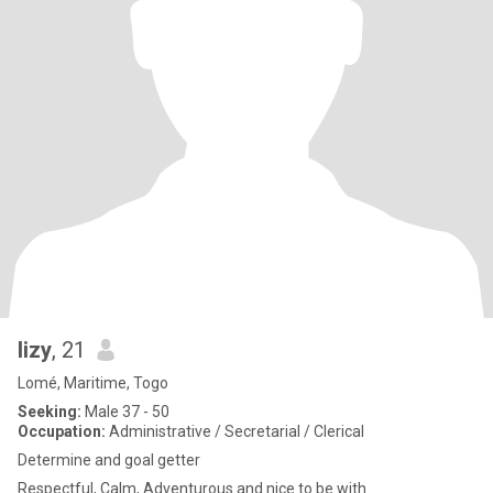
lizy
, 21
Lomé, Maritime, Togo
Seeking:
Male 37 - 50
Occupation:
Administrative / Secretarial / Clerical
Determine and goal getter
Respectful, Calm, Adventurous and nice to be with