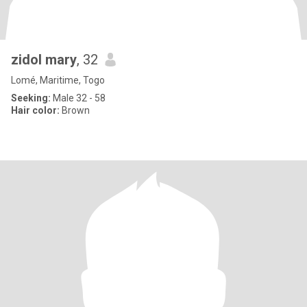
zidol mary
, 32
Lomé, Maritime, Togo
Seeking:
Male 32 - 58
Hair color:
Brown