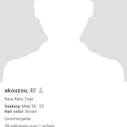
akouzou
, 40
Kara, Kara, Togo
Seeking:
Male 35 - 53
Hair color:
Brown
Commerçante
39 selibataire avec 1 anfent