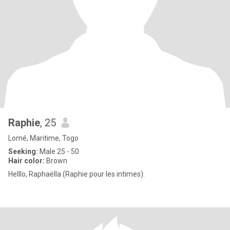
Raphie
, 25
Lomé, Maritime, Togo
Seeking:
Male 25 - 50
Hair color:
Brown
Helllo, Raphaëlla (Raphie pour les intimes).