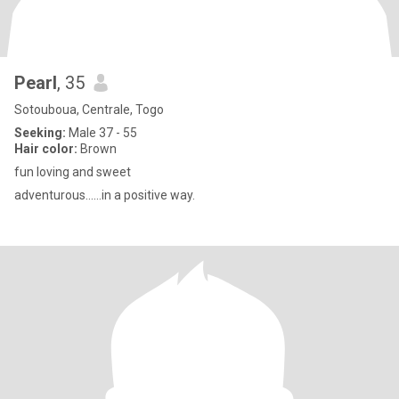
Pearl
, 35
Sotouboua, Centrale, Togo
Seeking:
Male 37 - 55
Hair color:
Brown
fun loving and sweet
adventurous......in a positive way.