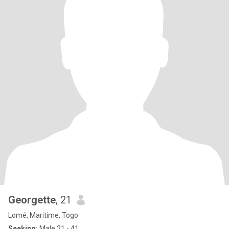
Georgette
, 21
Lomé, Maritime, Togo
Seeking:
Male 21 - 41