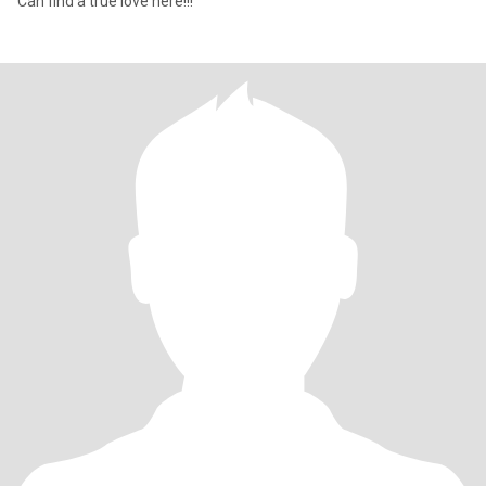
Can find a true love here!!!