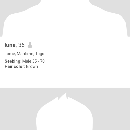
luna
, 36
Lomé, Maritime, Togo
Seeking:
Male 35 - 70
Hair color:
Brown