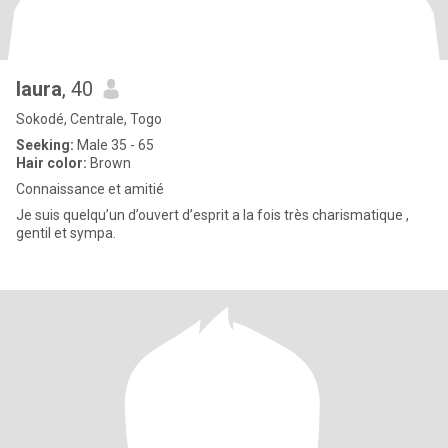
laura
, 40
Sokodé, Centrale, Togo
Seeking:
Male 35 - 65
Hair color:
Brown
Connaissance et amitié
Je suis quelqu’un d’ouvert d’esprit a la fois très charismatique ,
gentil et sympa.