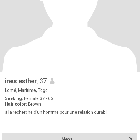
ines esther
, 37
Lomé, Maritime, Togo
Seeking:
Female 37 - 65
Hair color:
Brown
à la recherche d'un homme pour une relation durabl
Next