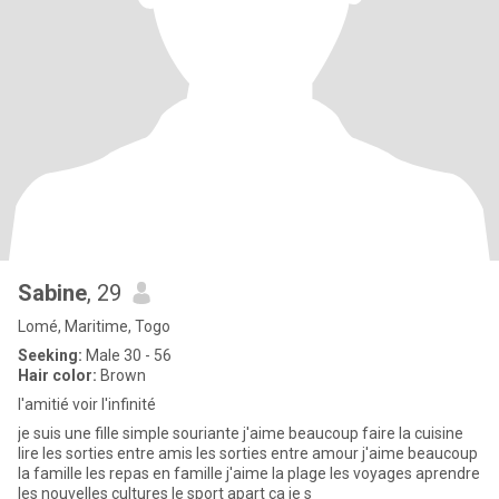
Sabine
, 29
Lomé, Maritime, Togo
Seeking:
Male 30 - 56
Hair color:
Brown
l'amitié voir l'infinité
je suis une fille simple souriante j'aime beaucoup faire la cuisine
lire les sorties entre amis les sorties entre amour j'aime beaucoup
la famille les repas en famille j'aime la plage les voyages aprendre
les nouvelles cultures le sport apart ça je s