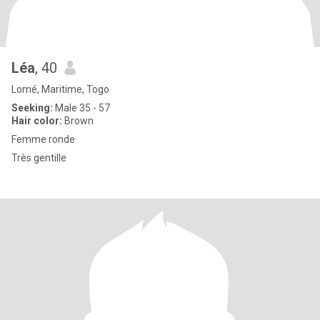
Léa
, 40
Lomé, Maritime, Togo
Seeking:
Male 35 - 57
Hair color:
Brown
Femme ronde
Très gentille