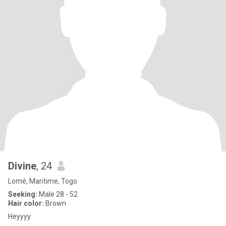
Divine
, 24
Lomé, Maritime, Togo
Seeking:
Male 28 - 52
Hair color:
Brown
Heyyyy