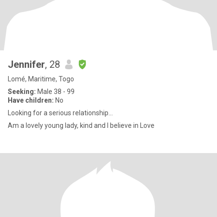
Jennifer
, 28
Lomé, Maritime, Togo
Seeking:
Male 38 - 99
Have children:
No
Looking for a serious relationship...
Am a lovely young lady, kind and I believe in Love