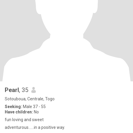
Pearl
, 35
Sotouboua, Centrale, Togo
Seeking:
Male 37 - 55
Have children:
No
fun loving and sweet
adventurous......in a positive way.