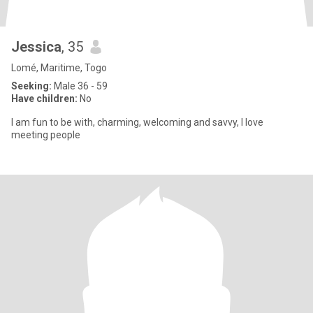
Jessica
, 35
Lomé, Maritime, Togo
Seeking:
Male 36 - 59
Have children:
No
l am fun to be with, charming, welcoming and savvy, l love
meeting people