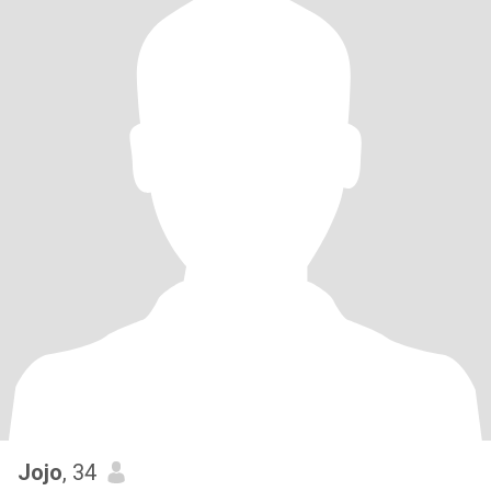
Jojo
, 34