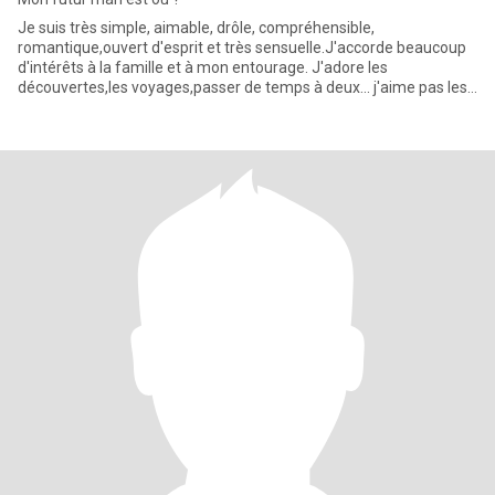
Je suis très simple, aimable, drôle, compréhensible,
romantique,ouvert d'esprit et très sensuelle.J'accorde beaucoup
d'intérêts à la famille et à mon entourage. J'adore les
découvertes,les voyages,passer de temps à deux... j'aime pas les
drames et l