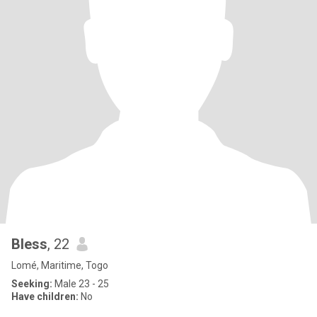
Bless
, 22
Lomé, Maritime, Togo
Seeking:
Male 23 - 25
Have children:
No