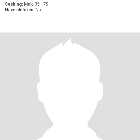
Seeking:
Male 35 - 75
Have children:
No