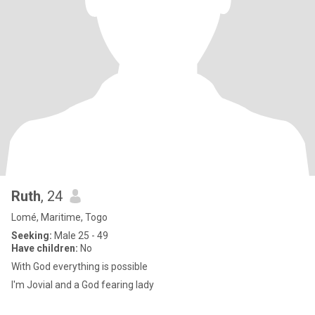
Ruth
, 24
Lomé, Maritime, Togo
Seeking:
Male 25 - 49
Have children:
No
With God everything is possible
I'm Jovial and a God fearing lady