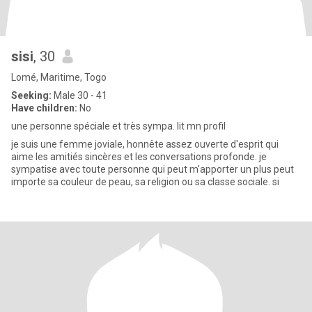
sisi
, 30
Lomé, Maritime, Togo
Seeking:
Male 30 - 41
Have children:
No
une personne spéciale et très sympa. lit mn profil
je suis une femme joviale, honnête assez ouverte d'esprit qui
aime les amitiés sincères et les conversations profonde. je
sympatise avec toute personne qui peut m'apporter un plus peut
importe sa couleur de peau, sa religion ou sa classe sociale. si