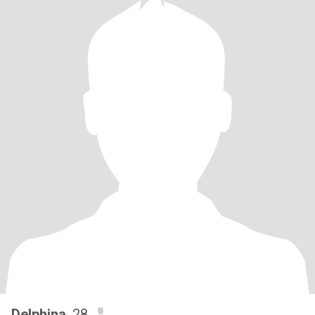
Delphina
, 28