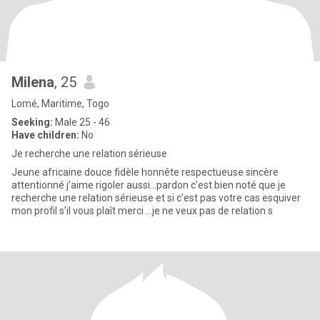
Milena
, 25
Lomé, Maritime, Togo
Seeking:
Male 25 - 46
Have children:
No
Je recherche une relation sérieuse
Jeune africaine douce fidèle honnête respectueuse sincère
attentionné j’aime rigoler aussi…pardon c’est bien noté que je
recherche une relation sérieuse et si c’est pas votre cas esquiver
mon profil s’il vous plaît merci …je ne veux pas de relation s