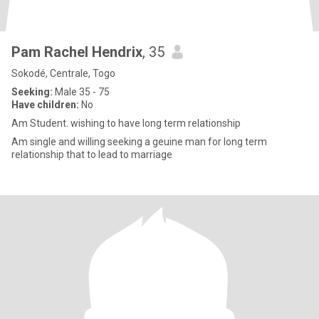
Pam Rachel Hendrix
, 35
Sokodé, Centrale, Togo
Seeking:
Male 35 - 75
Have children:
No
Am Student. wishing to have long term relationship
Am single and willing seeking a geuine man for long term
relationship that to lead to marriage