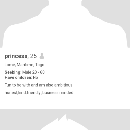
princess
, 25
Lomé, Maritime, Togo
Seeking:
Male 20 - 60
Have children:
No
Fun to be with and am also ambitious
honest,kind,friendly ,business minded