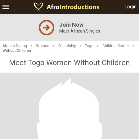
Login
Join Now
Meet African Singles
African Dating
>
Women
>
Friendship
>
Togo
>
Children Status
>
Without Children
Meet Togo Women Without Children