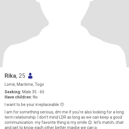
Rika
, 25
Lomé, Maritime, Togo
Seeking:
Male 35 - 65
Have children:
No
I want to be your irreplaceable 🥺
I am for something serious, dm me if you're also looking for a long
term relationship. I don't mind LDR as long as we can keep a good
communication. my favorite thing is my smile 😌. let's match, chat
and get to know each other better maybe we can g