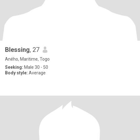
Blessing
, 27
Aného, Maritime, Togo
Seeking:
Male 30 - 50
Body style:
Average