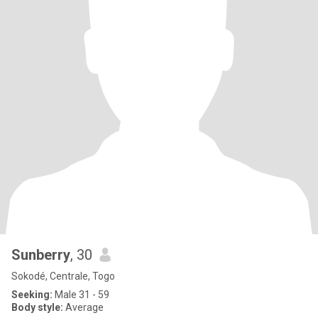
Sunberry
, 30
Sokodé, Centrale, Togo
Seeking:
Male 31 - 59
Body style:
Average