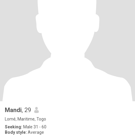
Mandi
, 29
Lomé, Maritime, Togo
Seeking:
Male 31 - 60
Body style:
Average