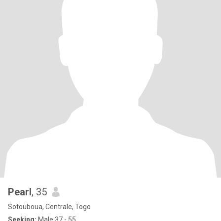
Pearl
, 35
Sotouboua, Centrale, Togo
Seeking:
Male 37 - 55