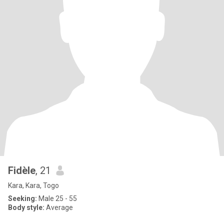
Fidèle
, 21
Kara, Kara, Togo
Seeking:
Male 25 - 55
Body style:
Average