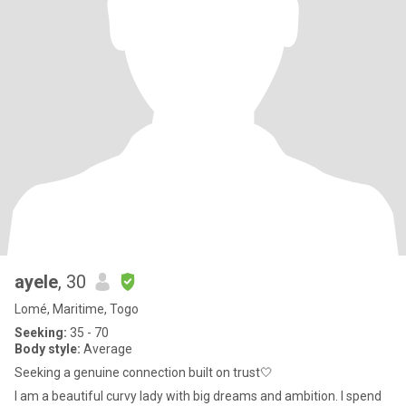
ayele
, 30
Lomé, Maritime, Togo
Seeking:
35 - 70
Body style:
Average
Seeking a genuine connection built on trust🤍
I am a beautiful curvy lady with big dreams and ambition. I spend