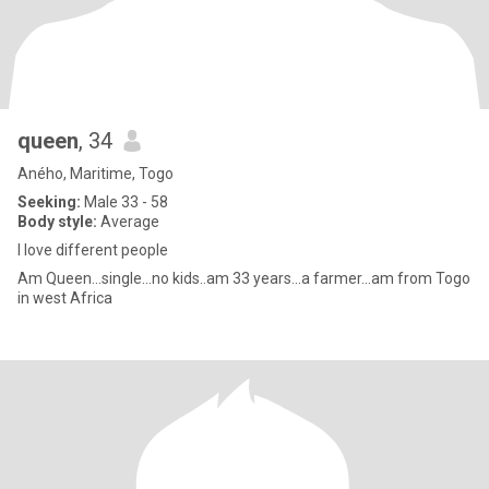
queen
, 34
Aného, Maritime, Togo
Seeking:
Male 33 - 58
Body style:
Average
I love different people
Am Queen...single...no kids..am 33 years...a farmer...am from Togo
in west Africa