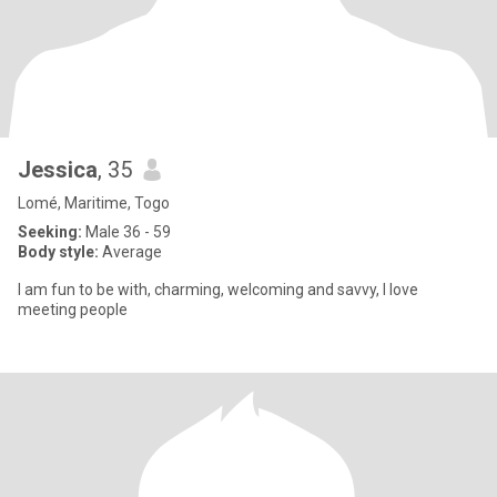
Jessica
, 35
Lomé, Maritime, Togo
Seeking:
Male 36 - 59
Body style:
Average
l am fun to be with, charming, welcoming and savvy, l love
meeting people