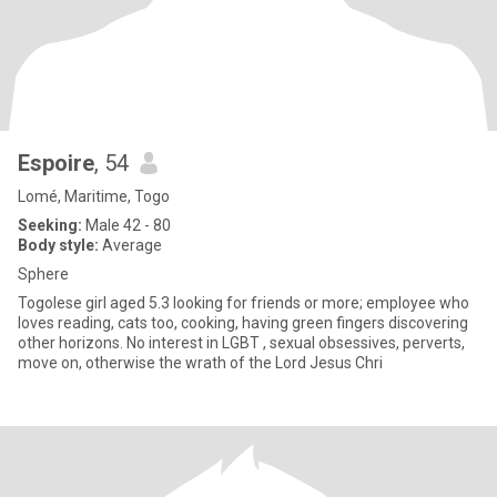
Espoire
, 54
Lomé, Maritime, Togo
Seeking:
Male 42 - 80
Body style:
Average
Sphere
Togolese girl aged 5.3 looking for friends or more; employee who
loves reading, cats too, cooking, having green fingers discovering
other horizons. No interest in LGBT , sexual obsessives, perverts,
move on, otherwise the wrath of the Lord Jesus Chri