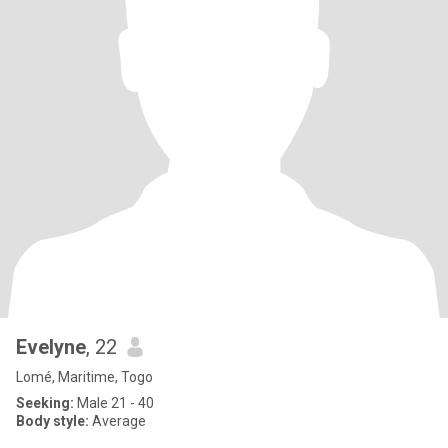
Evelyne
, 22
Lomé, Maritime, Togo
Seeking:
Male 21 - 40
Body style:
Average