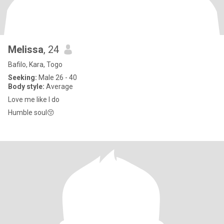
Melissa
, 24
Bafilo, Kara, Togo
Seeking:
Male 26 - 40
Body style:
Average
Love me like I do
Humble soul😚