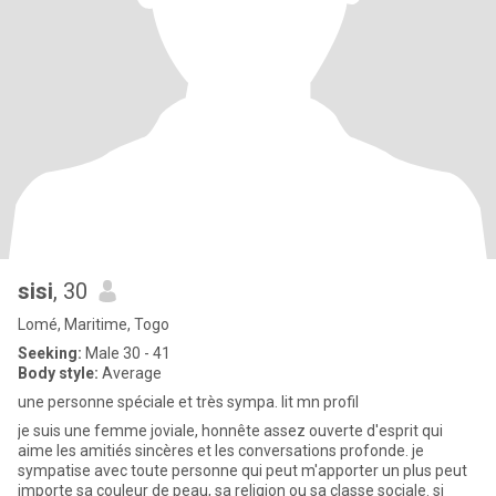
sisi
, 30
Lomé, Maritime, Togo
Seeking:
Male 30 - 41
Body style:
Average
une personne spéciale et très sympa. lit mn profil
je suis une femme joviale, honnête assez ouverte d'esprit qui
aime les amitiés sincères et les conversations profonde. je
sympatise avec toute personne qui peut m'apporter un plus peut
importe sa couleur de peau, sa religion ou sa classe sociale. si