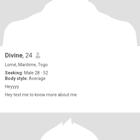
Divine
, 24
Lomé, Maritime, Togo
Seeking:
Male 28 - 52
Body style:
Average
Heyyyy
Hey text me to know more about me