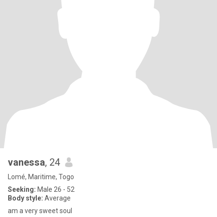
vanessa
, 24
Lomé, Maritime, Togo
Seeking:
Male 26 - 52
Body style:
Average
am a very sweet soul