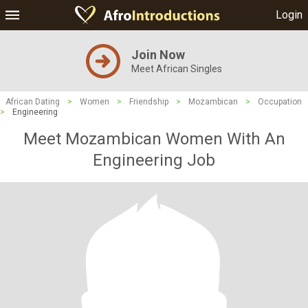
Login
Join Now
Meet African Singles
African Dating
>
Women
>
Friendship
>
Mozambican
>
Occupation
>
Engineering
Meet Mozambican Women With An
Engineering Job