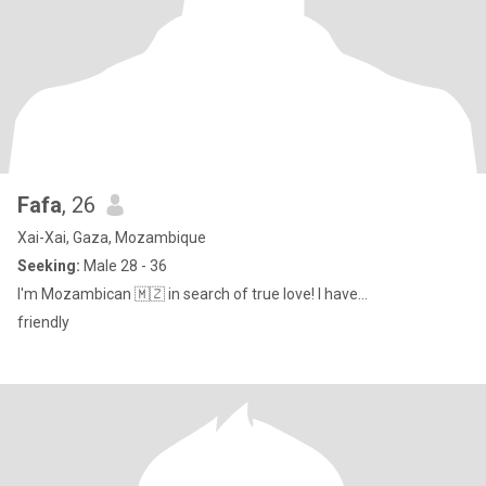
Fafa
, 26
Xai-Xai, Gaza, Mozambique
Seeking:
Male 28 - 36
I'm Mozambican 🇲🇿 in search of true love! I have...
friendly