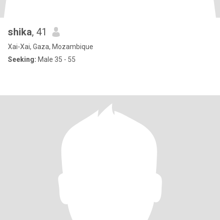
shika
, 41
Xai-Xai, Gaza, Mozambique
Seeking:
Male 35 - 55