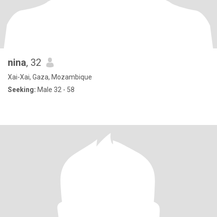
nina
, 32
Xai-Xai, Gaza, Mozambique
Seeking:
Male 32 - 58