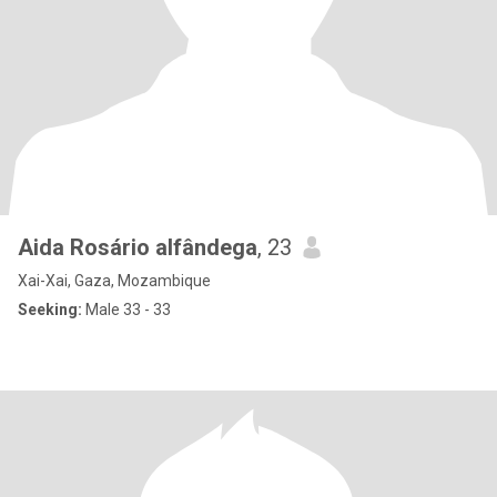
Aida Rosário alfândega
, 23
Xai-Xai, Gaza, Mozambique
Seeking:
Male 33 - 33