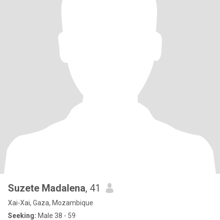
Suzete Madalena
, 41
Xai-Xai, Gaza, Mozambique
Seeking:
Male 38 - 59