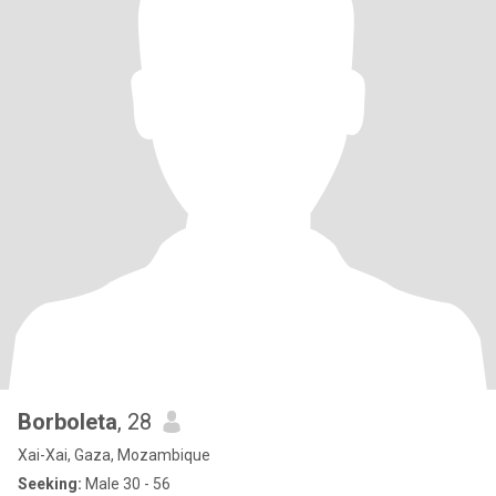
Borboleta
, 28
Xai-Xai, Gaza, Mozambique
Seeking:
Male 30 - 56