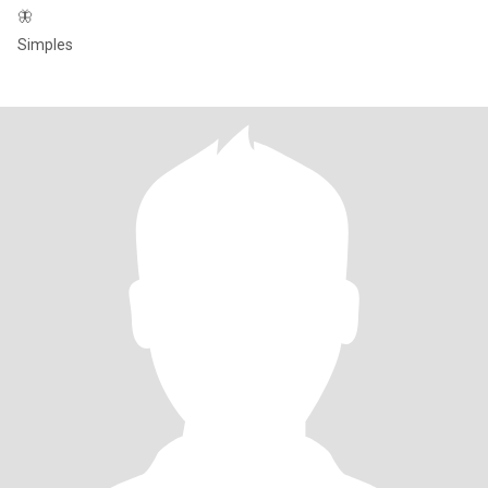
🦋
Simples