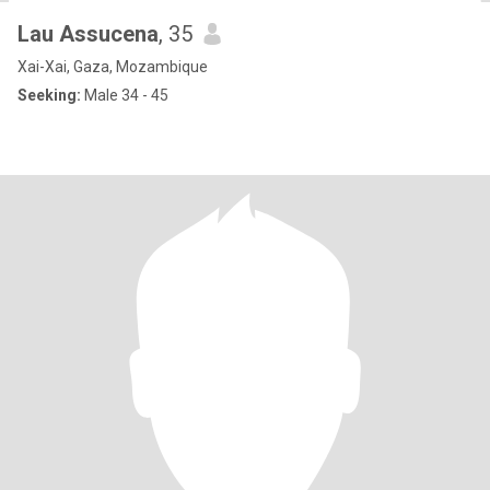
Lau Assucena
, 35
Xai-Xai, Gaza, Mozambique
Seeking:
Male 34 - 45