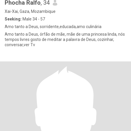
Phocha Ralfo
, 34
Xai-Xai, Gaza, Mozambique
Seeking:
Male 34 - 57
Amo tanto a Deus, sorridente,educada,amo culinária
Amo tanto a Deus, órfão de mãe, mãe de uma princesa linda, nós
tempos livres gosto de meditar a palavra de Deus, cozinhar,
conversar,ver Tv