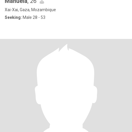
Manuela
, 26
Xai-Xai, Gaza, Mozambique
Seeking:
Male 28 - 53