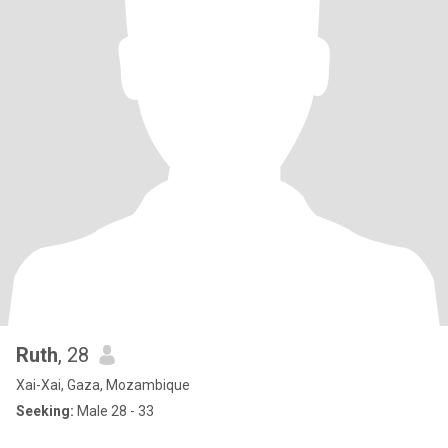
Ruth
, 28
Xai-Xai, Gaza, Mozambique
Seeking:
Male 28 - 33