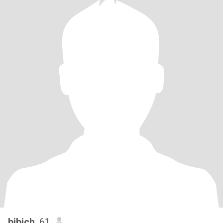
bibich
, 61