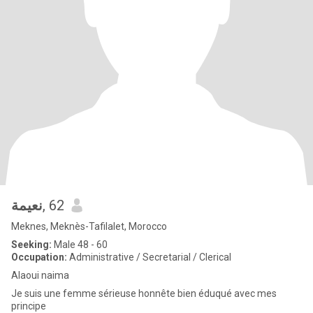
نعيمة
, 62
Meknes, Meknès-Tafilalet, Morocco
Seeking:
Male 48 - 60
Occupation:
Administrative / Secretarial / Clerical
Alaoui naima
Je suis une femme sérieuse honnête bien éduqué avec mes
principe