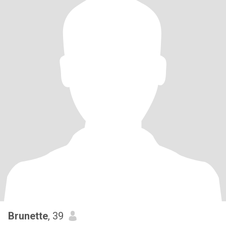
Brunette
, 39