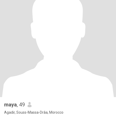
maya
, 49
Agadir, Souss-Massa-Drâa, Morocco