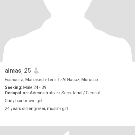
aimas
, 25
Essaouira, Marrakech-Tensift-Al Haouz, Morocco
Seeking:
Male 24 - 39
Occupation:
Administrative / Secretarial / Clerical
Curly hair brown girl
24 years old engineer, muslim girl