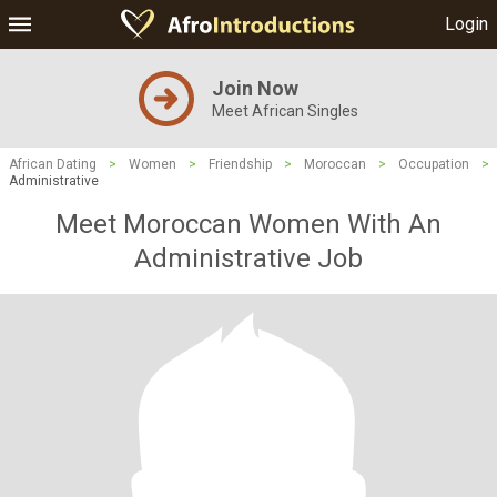
Login
Join Now
Meet African Singles
African Dating
>
Women
>
Friendship
>
Moroccan
>
Occupation
>
Administrative
Meet Moroccan Women With An
Administrative Job