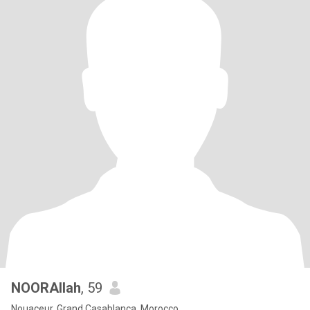
NOORAllah
, 59
Nouaceur, Grand Casablanca, Morocco