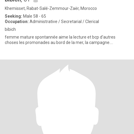
Khemisset, Rabat-Salé-Zemmour-Zaër, Morocco
Seeking:
Male 58 - 65
Occupation:
Administrative / Secretarial / Clerical
bibich
femme mature spontannée aime la lecture et bcp d'autres
choses les promonades au bord de la mer, la campagne....