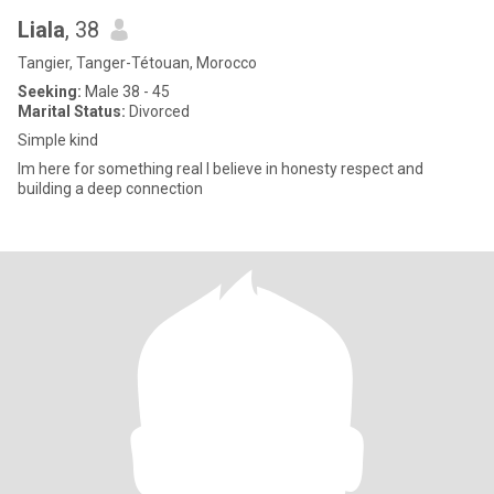
Liala
, 38
Tangier, Tanger-Tétouan, Morocco
Seeking:
Male 38 - 45
Marital Status:
Divorced
Simple kind
Im here for something real l believe in honesty respect and
building a deep connection