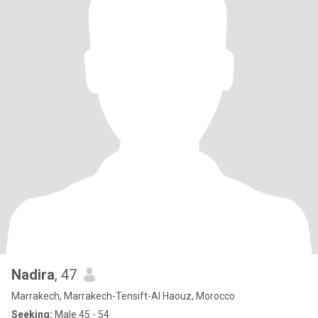
Nadira
, 47
Marrakech, Marrakech-Tensift-Al Haouz, Morocco
Seeking:
Male 45 - 54