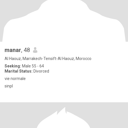
manar
, 48
Al Haouz, Marrakech-Tensift-Al Haouz, Morocco
Seeking:
Male 55 - 64
Marital Status:
Divorced
vie normale
sinpl