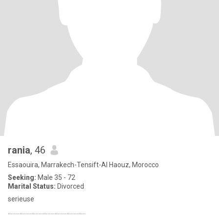
rania
, 46
Essaouira, Marrakech-Tensift-Al Haouz, Morocco
Seeking:
Male 35 - 72
Marital Status:
Divorced
serieuse
.....................................................