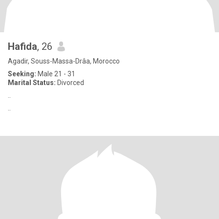
Hafida
, 26
Agadir, Souss-Massa-Drâa, Morocco
Seeking:
Male 21 - 31
Marital Status:
Divorced
..
..