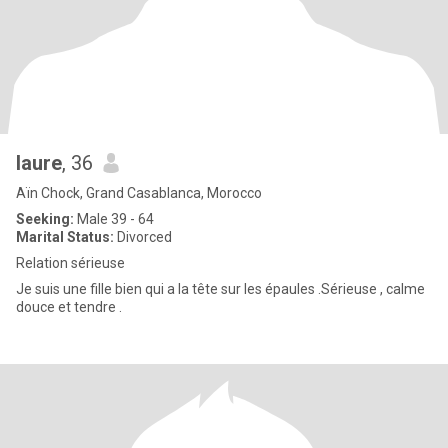
laure
, 36
Aïn Chock, Grand Casablanca, Morocco
Seeking:
Male 39 - 64
Marital Status:
Divorced
Relation sérieuse
Je suis une fille bien qui a la tête sur les épaules .Sérieuse , calme
douce et tendre .