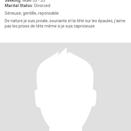
Seeking:
Male 33 - 55
Marital Status:
Divorced
Sérieuse, gentille, reponsable
De nature je suis joviale, souriante et la tête sur les épaules, j'aime
pas les prises de tête même si je suis capricieuse