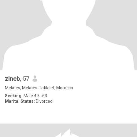
zineb
, 57
Meknes, Meknès-Tafilalet, Morocco
Seeking:
Male 49 - 63
Marital Status:
Divorced