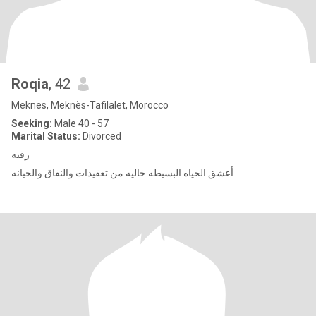
Roqia
, 42
Meknes, Meknès-Tafilalet, Morocco
Seeking:
Male 40 - 57
Marital Status:
Divorced
رقيه
أعشق الحياه البسيطه خاليه من تعقيدات والنفاق والخيانه