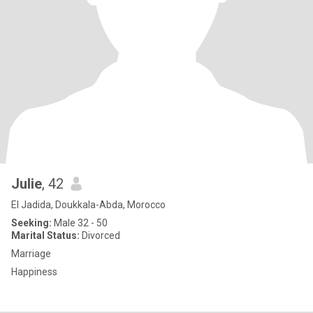
Julie
, 42
El Jadida, Doukkala-Abda, Morocco
Seeking:
Male 32 - 50
Marital Status:
Divorced
Marriage
Happiness