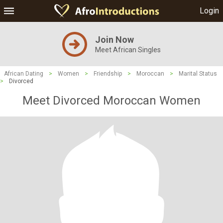
Login
Join Now
Meet African Singles
African Dating
>
Women
>
Friendship
>
Moroccan
>
Marital Status
>
Divorced
Meet Divorced Moroccan Women