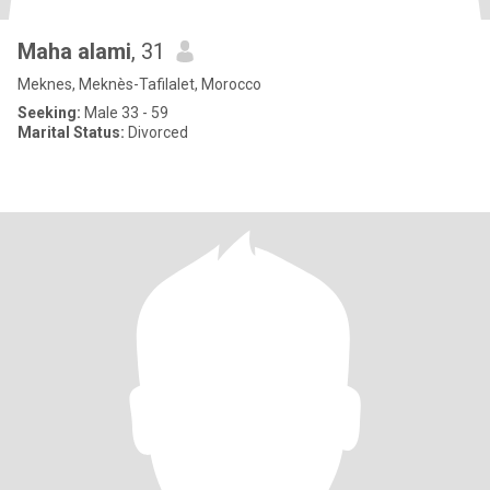
Maha alami
, 31
Meknes, Meknès-Tafilalet, Morocco
Seeking:
Male 33 - 59
Marital Status:
Divorced