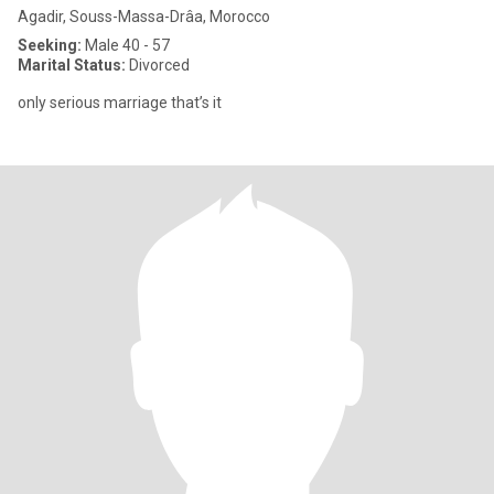
Agadir, Souss-Massa-Drâa, Morocco
Seeking:
Male 40 - 57
Marital Status:
Divorced
only serious marriage that’s it