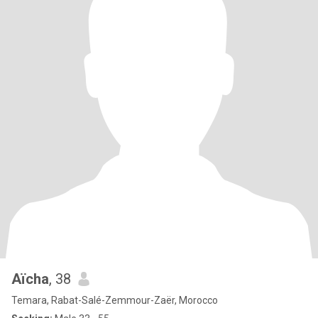
Aïcha
, 38
Temara, Rabat-Salé-Zemmour-Zaër, Morocco