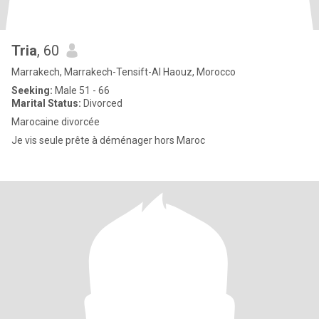
Tria
, 60
Marrakech, Marrakech-Tensift-Al Haouz, Morocco
Seeking:
Male 51 - 66
Marital Status:
Divorced
Marocaine divorcée
Je vis seule prête à déménager hors Maroc