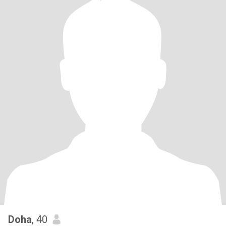
Doha
, 40