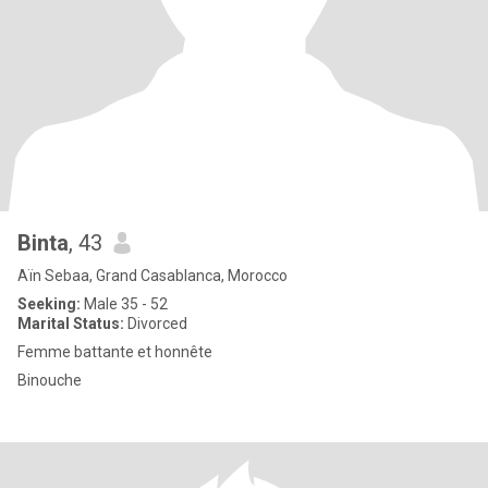
Binta
, 43
Aïn Sebaa, Grand Casablanca, Morocco
Seeking:
Male 35 - 52
Marital Status:
Divorced
Femme battante et honnête
Binouche