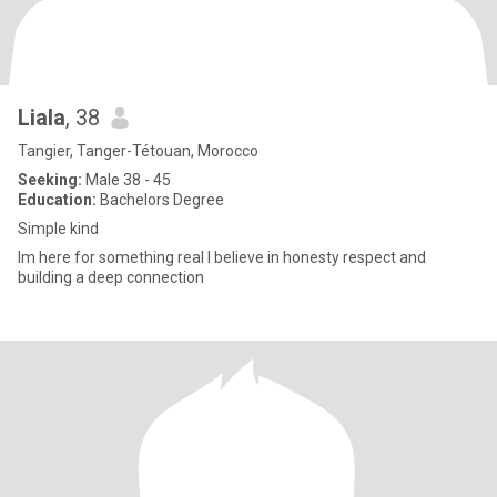
Liala
, 38
Tangier, Tanger-Tétouan, Morocco
Seeking:
Male 38 - 45
Education:
Bachelors Degree
Simple kind
Im here for something real l believe in honesty respect and
building a deep connection