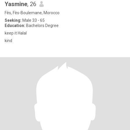
Yasmine
, 26
Fès, Fès-Boulemane, Morocco
Seeking:
Male 33 - 65
Education:
Bachelors Degree
keep it Halal
kind