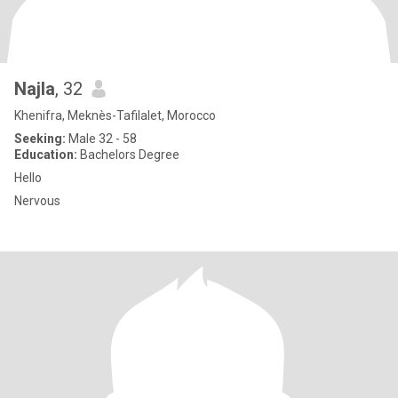
Najla
, 32
Khenifra, Meknès-Tafilalet, Morocco
Seeking:
Male 32 - 58
Education:
Bachelors Degree
Hello
Nervous