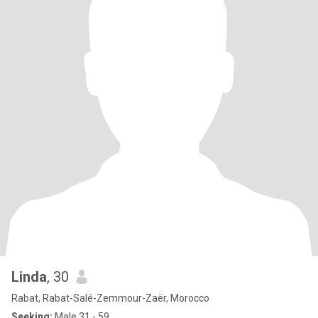
Linda
, 30
Rabat, Rabat-Salé-Zemmour-Zaër, Morocco
Seeking:
Male 31 - 59