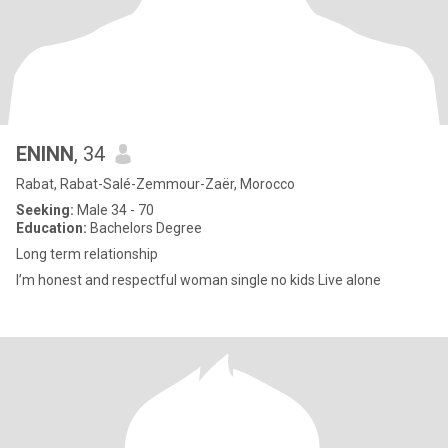
ENINN
, 34
Rabat, Rabat-Salé-Zemmour-Zaër, Morocco
Seeking:
Male 34 - 70
Education:
Bachelors Degree
Long term relationship
I’m honest and respectful woman single no kids Live alone