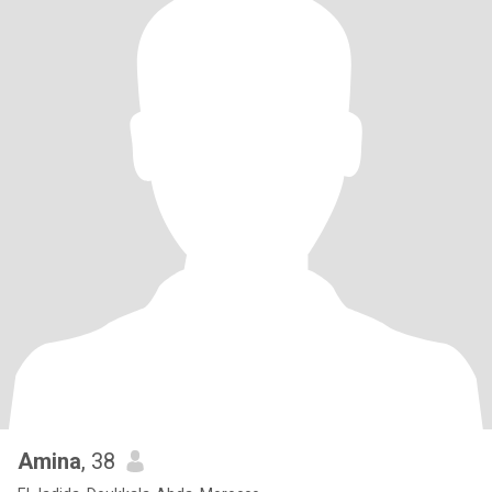
Amina
, 38