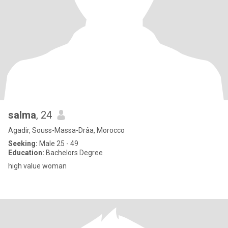
salma
, 24
Agadir, Souss-Massa-Drâa, Morocco
Seeking:
Male 25 - 49
Education:
Bachelors Degree
high value woman