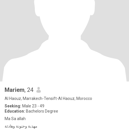
Mariem
, 24
Al Haouz, Marrakech-Tensift-Al Haouz, Morocco
Seeking:
Male 23 - 49
Education:
Bachelors Degree
Ma Sa allah
مهذبة وحنونة وهادئة