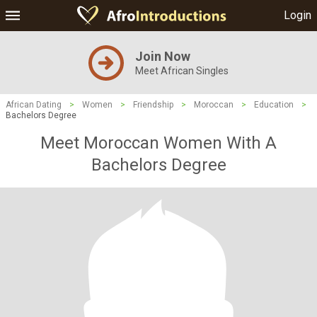
Login
Join Now
Meet African Singles
African Dating
>
Women
>
Friendship
>
Moroccan
>
Education
>
Bachelors Degree
Meet Moroccan Women With A
Bachelors Degree