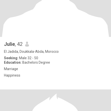
Julie
, 42
El Jadida, Doukkala-Abda, Morocco
Seeking:
Male 32 - 50
Education:
Bachelors Degree
Marriage
Happiness