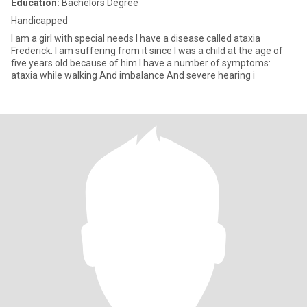
Education:
Bachelors Degree
Handicapped
I am a girl with special needs I have a disease called ataxia
Frederick. I am suffering from it since I was a child at the age of
five years old because of him I have a number of symptoms:
ataxia while walking And imbalance And severe hearing i