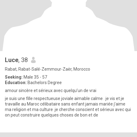
Luce
, 38
Rabat, Rabat-Salé-Zemmour-Zaër, Morocco
Seeking:
Male 35 - 57
Education:
Bachelors Degree
amour sincère et sérieux avec quelqu’un de vrai
je suis une fille respectueuse joviale aimable calme . je vis et je
travaille au Maroc célibataire sans enfant jamais mariée j’aime
ma religion et ma culture .je cherche conscient et sérieux avec qui
on peut construire quelques choses de bon et de