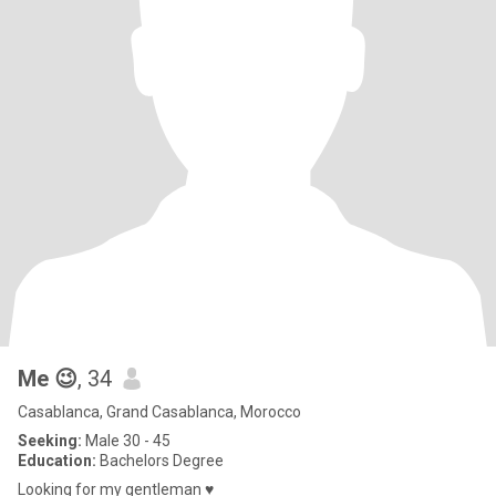
Me 😉
, 34
Casablanca, Grand Casablanca, Morocco
Seeking:
Male 30 - 45
Education:
Bachelors Degree
Looking for my gentleman ♥️