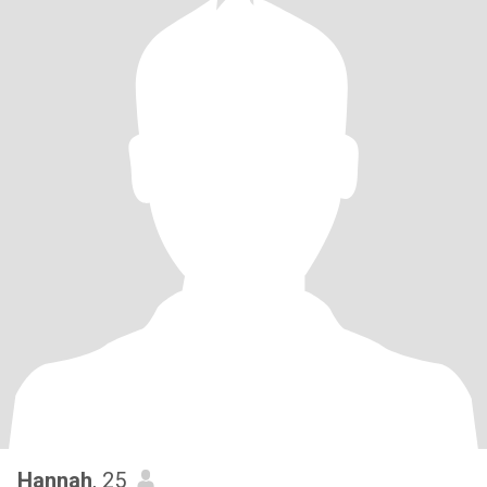
Hannah
, 25