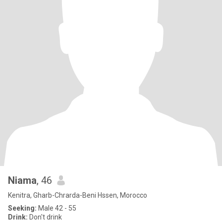
Niama
, 46
Kenitra, Gharb-Chrarda-Beni Hssen, Morocco
Seeking:
Male 42 - 55
Drink:
Don't drink