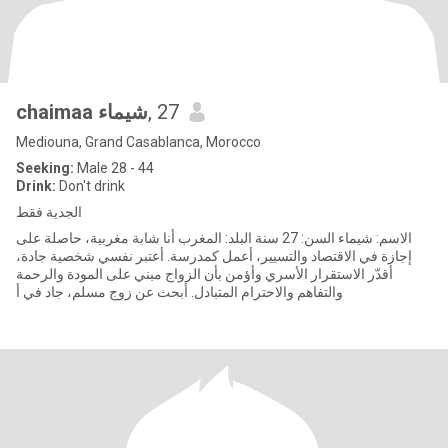
chaimaa شيماء
, 27
Mediouna, Grand Casablanca, Morocco
Seeking:
Male 28 - 44
Drink:
Don't drink
الجدية فقط
الاسم: شيماء السن: 27 سنة البلد: المغرب أنا شابة مغربية، حاصلة على
إجازة في الاقتصاد والتسيير، أعمل كمدرسة. أعتبر نفسي شخصية جادة،
أقدّر الاستقرار الأسري وأؤمن بأن الزواج مبني على المودة والرحمة
والتفاهم والاحترام المتبادل. أبحث عن زوج مسلم، جاد في أ