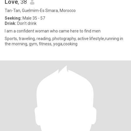
Love
, 38
Tan-Tan, Guelmim-Es Smara, Morocco
Seeking:
Male 35 - 57
Drink:
Don't drink
I am a confident woman who came here to find men
Sports, traveling, reading, photography, active lifestyle,running in
the morning, gym, fitness, yoga,cooking