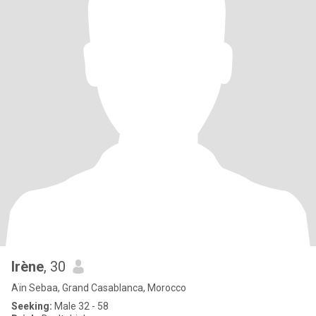
Irène
, 30
Aïn Sebaa, Grand Casablanca, Morocco
Seeking:
Male 32 - 58