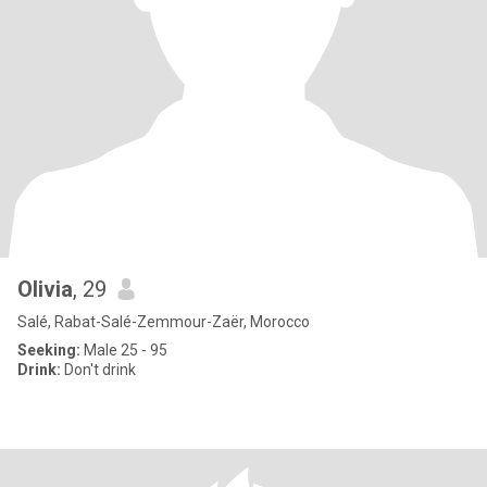
Olivia
, 29
Salé, Rabat-Salé-Zemmour-Zaër, Morocco
Seeking:
Male 25 - 95
Drink:
Don't drink