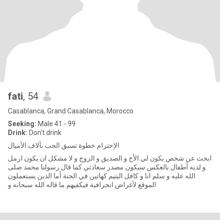
fati
, 54
Casablanca, Grand Casablanca, Morocco
Seeking:
Male 41 - 99
Drink:
Don't drink
الإحترام خطوة تسبق الحب بآلاف الأميال
ابحث عن شخص يكون لي الأخ و الصديق و الزوج و لا مشكل ان يكون ارمل
و لديه أطفال بالعكس سيكون مصدر سعادتي كما قال رسولنا محمد صلى
الله عليه و سلم انا و كافل اليتيم كهاتين في الجنة أما الذين يستعملون
الموقع لأغراض انحرافية فيكفيهم ما قاله الله سبحانه و