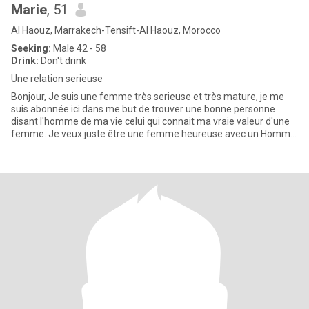
Marie
, 51
Al Haouz, Marrakech-Tensift-Al Haouz, Morocco
Seeking:
Male 42 - 58
Drink:
Don't drink
Une relation serieuse
Bonjour, Je suis une femme très serieuse et très mature, je me
suis abonnée ici dans me but de trouver une bonne personne
disant l'homme de ma vie celui qui connait ma vraie valeur d'une
femme. Je veux juste être une femme heureuse avec un Homme
qui