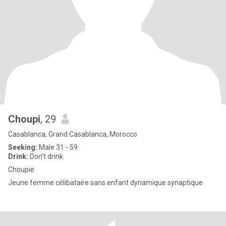
Choupi
, 29
Casablanca, Grand Casablanca, Morocco
Seeking:
Male 31 - 59
Drink:
Don't drink
Choupie
Jeune femme célibataire sans enfant dynamique synaptique