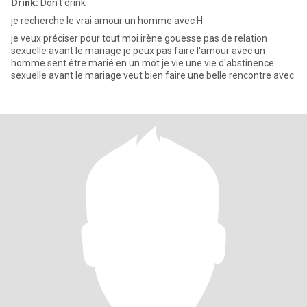
Drink:
Don't drink
je recherche le vrai amour un homme avec H
je veux préciser pour tout moi irène gouesse pas de relation
sexuelle avant le mariage je peux pas faire l'amour avec un
homme sent être marié en un mot je vie une vie d'abstinence
sexuelle avant le mariage veut bien faire une belle rencontre avec