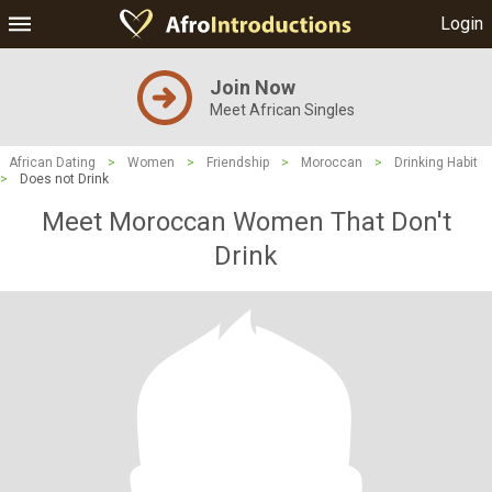
Login
Join Now
Meet African Singles
African Dating
>
Women
>
Friendship
>
Moroccan
>
Drinking Habit
>
Does not Drink
Meet Moroccan Women That Don't
Drink