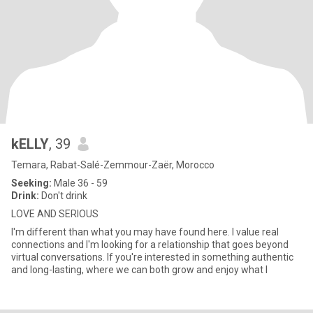
kELLY
, 39
Temara, Rabat-Salé-Zemmour-Zaër, Morocco
Seeking:
Male 36 - 59
Drink:
Don't drink
LOVE AND SERIOUS
I'm different than what you may have found here. I value real
connections and I'm looking for a relationship that goes beyond
virtual conversations. If you're interested in something authentic
and long-lasting, where we can both grow and enjoy what l