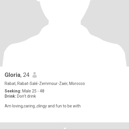
Gloria
, 24
Rabat, Rabat-Salé-Zemmour-Zaër, Morocco
Seeking:
Male 25 - 48
Drink:
Don't drink
Am loving,caring ,clingy and fun to be with