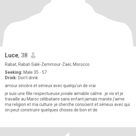
Luce
, 38
Rabat, Rabat-Salé-Zemmour-Zaër, Morocco
Seeking:
Male 35 - 57
Drink:
Don't drink
amour sincère et sérieux avec quelqu’un de vrai
je suis une fille respectueuse joviale aimable calme . je vis et je
travaille au Maroc célibataire sans enfant jamais mariée j’aime
ma religion et ma culture .je cherche conscient et sérieux avec qui
on peut construire quelques choses de bon et de