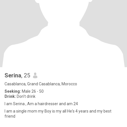
Serina
, 25
Casablanca, Grand Casablanca, Morocco
Seeking:
Male 26 - 50
Drink:
Don't drink
I am Serina , Am a hairdresser and am 24
I am a single mom my Boy is my all He's 4 years and my best
friend