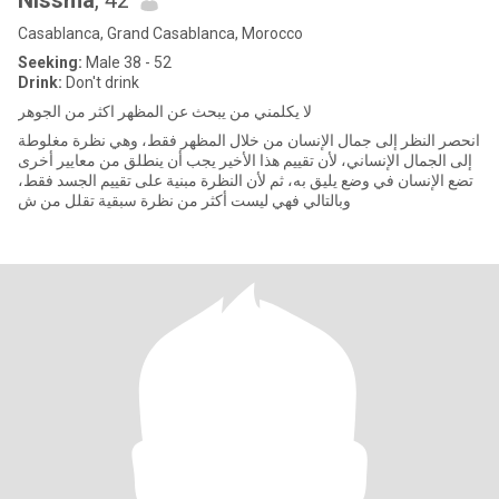
Nissma
, 42
Casablanca, Grand Casablanca, Morocco
Seeking:
Male 38 - 52
Drink:
Don't drink
لا يكلمني من يبحث عن المظهر اكثر من الجوهر
انحصر النظر إلى جمال الإنسان من خلال المظهر فقط، وهي نظرة مغلوطة
إلى الجمال الإنساني، لأن تقييم هذا الأخير يجب أن ينطلق من معايير أخرى
تضع الإنسان في وضع يليق به، ثم لأن النظرة مبنية على تقييم الجسد فقط،
وبالتالي فهي ليست أكثر من نظرة سبقية تقلل من ش