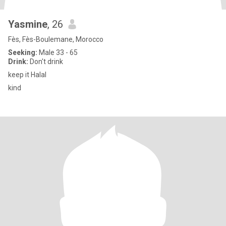
Yasmine
, 26
Fès, Fès-Boulemane, Morocco
Seeking:
Male 33 - 65
Drink:
Don't drink
keep it Halal
kind