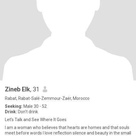
Zineb Elk
, 31
Rabat, Rabat-Salé-Zemmour-Zaër, Morocco
Seeking:
Male 30 - 52
Drink:
Don't drink
Let’s Talk and See Where It Goes
I am a woman who believes that hearts are homes and that souls
meet before words I love reflection silence and beauty in the small