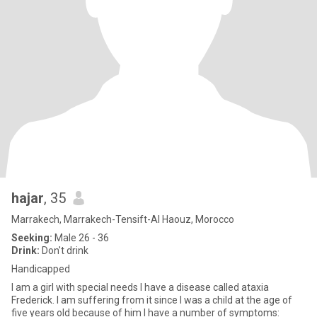
hajar
, 35
Marrakech, Marrakech-Tensift-Al Haouz, Morocco
Seeking:
Male 26 - 36
Drink:
Don't drink
Handicapped
I am a girl with special needs I have a disease called ataxia
Frederick. I am suffering from it since I was a child at the age of
five years old because of him I have a number of symptoms: