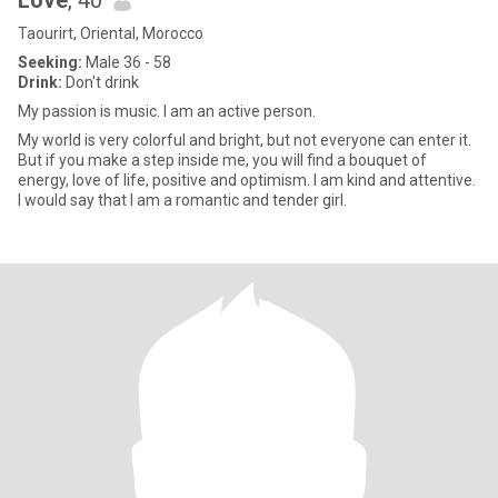
Love
, 40
Taourirt, Oriental, Morocco
Seeking:
Male 36 - 58
Drink:
Don't drink
My passion is music. I am an active person.
My world is very colorful and bright, but not everyone can enter it.
But if you make a step inside me, you will find a bouquet of
energy, love of life, positive and optimism. I am kind and attentive.
I would say that I am a romantic and tender girl.