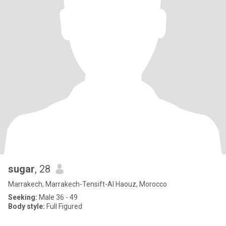
sugar
, 28
Marrakech, Marrakech-Tensift-Al Haouz, Morocco
Seeking:
Male 36 - 49
Body style:
Full Figured