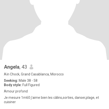
Angela
, 43
Aïn Chock, Grand Casablanca, Morocco
Seeking:
Male 38 - 58
Body style:
Full Figured
Amour profond
Je mesure 1m60 j'aime bien les câlins,sorties, danser,plage, et
cuisiner