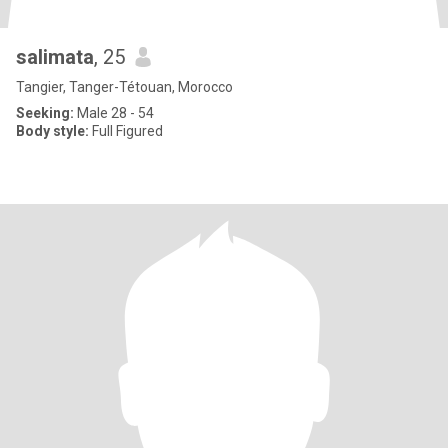
salimata
, 25
Tangier, Tanger-Tétouan, Morocco
Seeking:
Male 28 - 54
Body style:
Full Figured