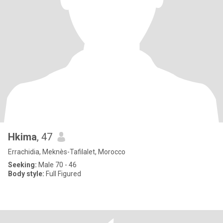
Hkima
, 47
Errachidia, Meknès-Tafilalet, Morocco
Seeking:
Male 70 - 46
Body style:
Full Figured