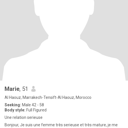
Marie
, 51
Al Haouz, Marrakech-Tensift-Al Haouz, Morocco
Seeking:
Male 42 - 58
Body style:
Full Figured
Une relation serieuse
Bonjour, Je suis une femme très serieuse et très mature, je me