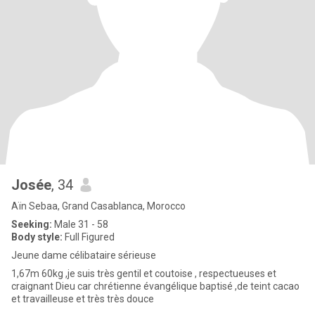
Josée
, 34
Aïn Sebaa, Grand Casablanca, Morocco
Seeking:
Male 31 - 58
Body style:
Full Figured
Jeune dame célibataire sérieuse
1,67m 60kg ,je suis très gentil et coutoise , respectueuses et
craignant Dieu car chrétienne évangélique baptisé ,de teint cacao
et travailleuse et très très douce