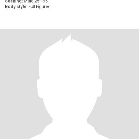
Seeking:
Male 25 - 95
Body style:
Full Figured