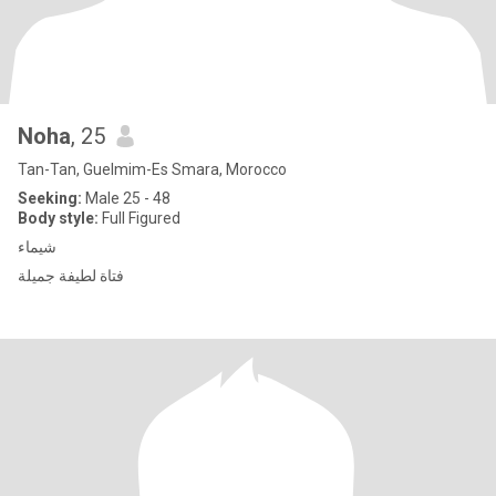
Noha
, 25
Tan-Tan, Guelmim-Es Smara, Morocco
Seeking:
Male 25 - 48
Body style:
Full Figured
شيماء
فتاة لطيفة جميلة