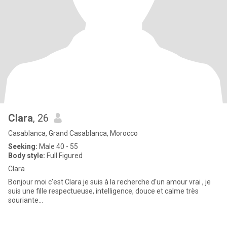
Clara
, 26
Casablanca, Grand Casablanca, Morocco
Seeking:
Male 40 - 55
Body style:
Full Figured
Clara
Bonjour moi c'est Clara je suis à la recherche d'un amour vrai , je
suis une fille respectueuse, intelligence, douce et calme très
souriante...