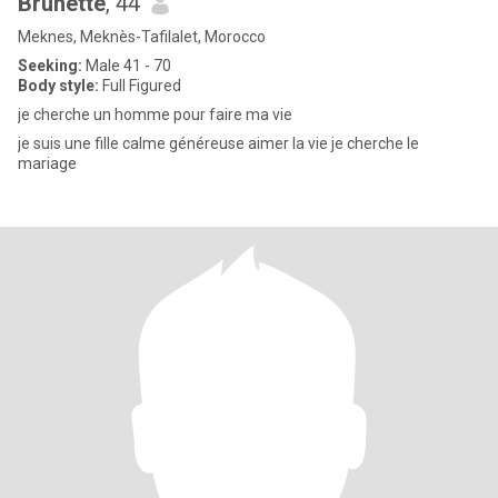
Brunette
, 44
Meknes, Meknès-Tafilalet, Morocco
Seeking:
Male 41 - 70
Body style:
Full Figured
je cherche un homme pour faire ma vie
je suis une fille calme généreuse aimer la vie je cherche le
mariage