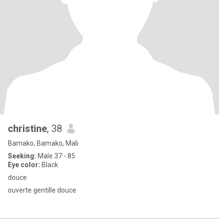
christine
, 38
Bamako, Bamako, Mali
Seeking:
Male 37 - 85
Eye color:
Black
douce
ouverte gentille douce