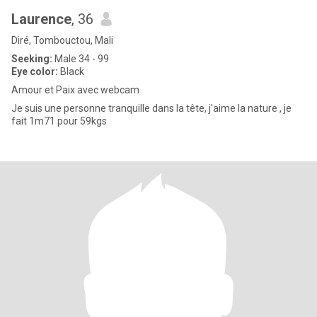
Laurence
, 36
Diré, Tombouctou, Mali
Seeking:
Male 34 - 99
Eye color:
Black
Amour et Paix avec webcam
Je suis une personne tranquille dans la tête, j'aime la nature , je
fait 1m71 pour 59kgs