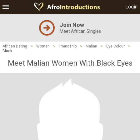
Login
Join Now
Meet African Singles
African Dating
>
Women
>
Friendship
>
Malian
>
Eye Colour
>
Black
Meet Malian Women With Black Eyes