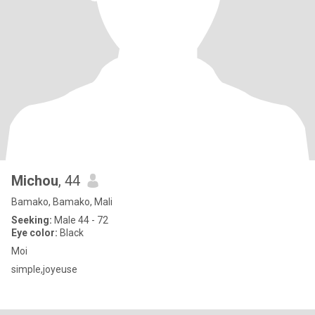
Michou
, 44
Bamako, Bamako, Mali
Seeking:
Male 44 - 72
Eye color:
Black
Moi
simple,joyeuse