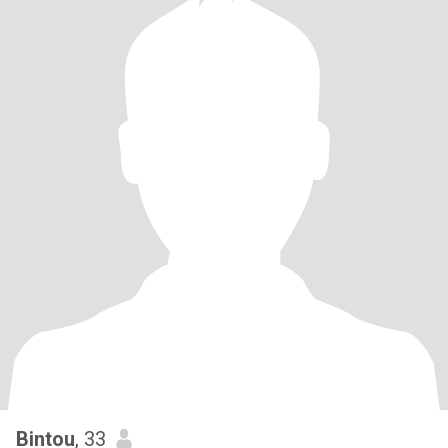
Bintou
, 33