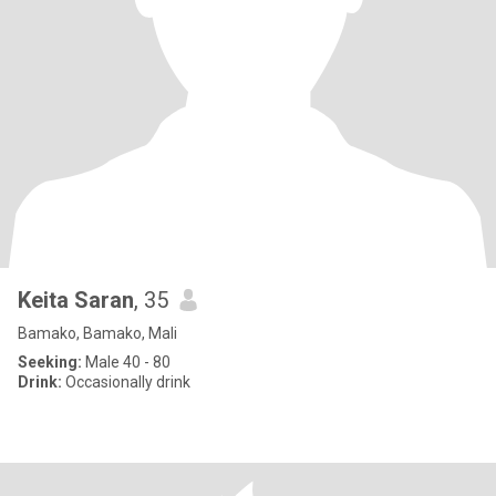
Keita Saran
, 35
Bamako, Bamako, Mali
Seeking:
Male 40 - 80
Drink:
Occasionally drink