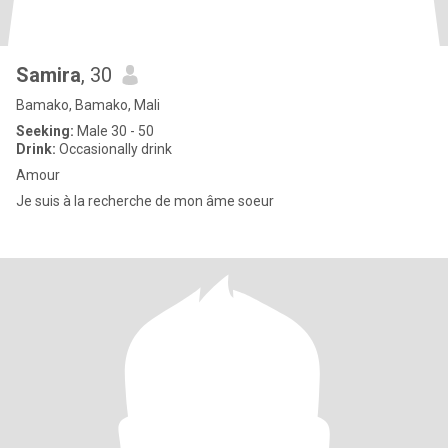
Samira
, 30
Bamako, Bamako, Mali
Seeking:
Male 30 - 50
Drink:
Occasionally drink
Amour
Je suis à la recherche de mon âme soeur