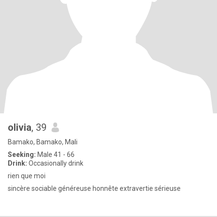
olivia
, 39
Bamako, Bamako, Mali
Seeking:
Male 41 - 66
Drink:
Occasionally drink
rien que moi
sincère sociable généreuse honnête extravertie sérieuse