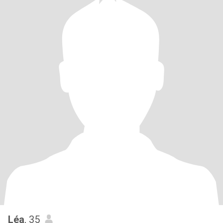
Léa
, 35