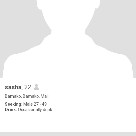
sasha
, 22
Bamako, Bamako, Mali
Seeking:
Male 27 - 49
Drink:
Occasionally drink