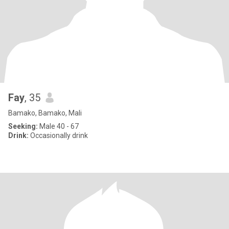
Fay
, 35
Bamako, Bamako, Mali
Seeking:
Male 40 - 67
Drink:
Occasionally drink