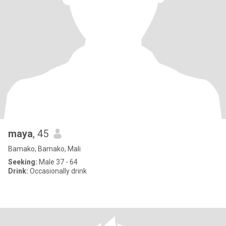
maya
, 45
Bamako, Bamako, Mali
Seeking:
Male 37 - 64
Drink:
Occasionally drink