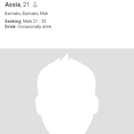
Assia
, 21
Bamako, Bamako, Mali
Seeking:
Male 21 - 30
Drink:
Occasionally drink