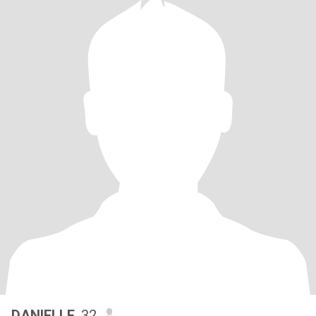
DANIELLE
, 32