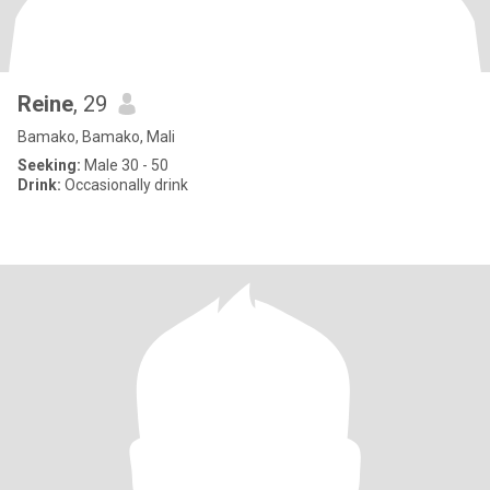
Reine
, 29
Bamako, Bamako, Mali
Seeking:
Male 30 - 50
Drink:
Occasionally drink