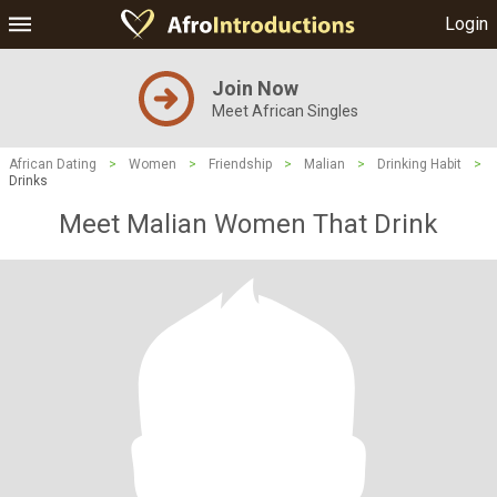
Login
Join Now
Meet African Singles
African Dating
>
Women
>
Friendship
>
Malian
>
Drinking Habit
>
Drinks
Meet Malian Women That Drink