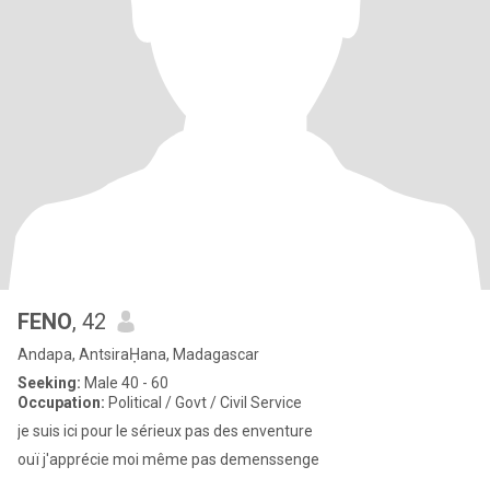
FENO
, 42
Andapa, AntsiraḤana, Madagascar
Seeking:
Male 40 - 60
Occupation:
Political / Govt / Civil Service
je suis ici pour le sérieux pas des enventure
ouï j'apprécie moi même pas demenssenge