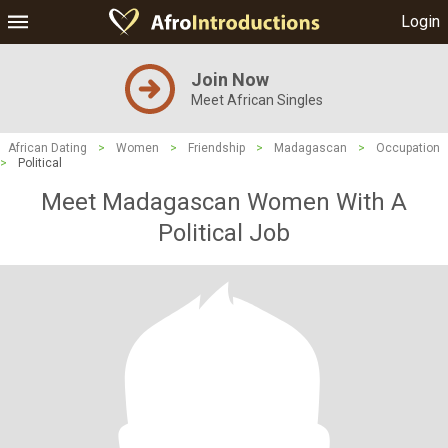
Login
Join Now
Meet African Singles
African Dating
>
Women
>
Friendship
>
Madagascan
>
Occupation
>
Political
Meet Madagascan Women With A
Political Job