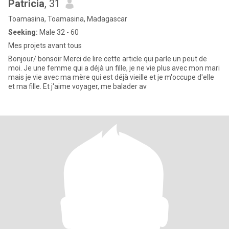
Patricia
, 31
Toamasina, Toamasina, Madagascar
Seeking:
Male 32 - 60
Mes projets avant tous
Bonjour/ bonsoir Merci de lire cette article qui parle un peut de
moi. Je une femme qui a déjà un fille, je ne vie plus avec mon mari
mais je vie avec ma mère qui est déjà vieille et je m'occupe d'elle
et ma fille. Et j'aime voyager, me balader av