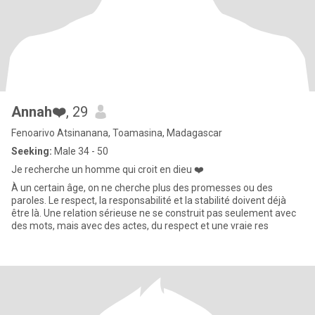
Annah❤️
, 29
Fenoarivo Atsinanana, Toamasina, Madagascar
Seeking:
Male 34 - 50
Je recherche un homme qui croit en dieu ❤️
À un certain âge, on ne cherche plus des promesses ou des
paroles. Le respect, la responsabilité et la stabilité doivent déjà
être là. Une relation sérieuse ne se construit pas seulement avec
des mots, mais avec des actes, du respect et une vraie res