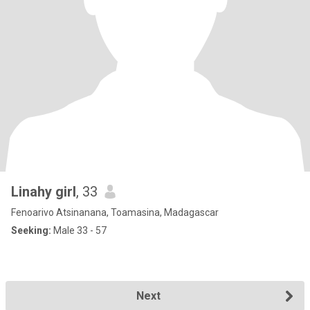
Linahy girl
, 33
Fenoarivo Atsinanana, Toamasina, Madagascar
Seeking:
Male 33 - 57
Next