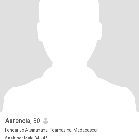
Aurencia
, 30
Fenoarivo Atsinanana, Toamasina, Madagascar
Seeking:
Male 34 - 45