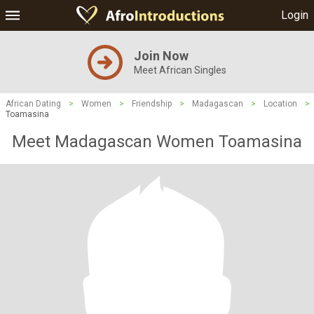
Login
Join Now
Meet African Singles
African Dating
>
Women
>
Friendship
>
Madagascan
>
Location
>
Toamasina
Meet Madagascan Women Toamasina