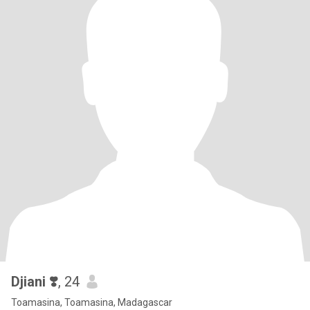
Djiani ❣️
, 24
Toamasina, Toamasina, Madagascar