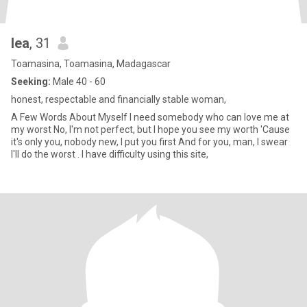
lea
, 31
Toamasina, Toamasina, Madagascar
Seeking:
Male 40 - 60
honest, respectable and financially stable woman,
A Few Words About Myself I need somebody who can love me at
my worst No, I'm not perfect, but I hope you see my worth 'Cause
it's only you, nobody new, I put you first And for you, man, I swear
I'll do the worst . I have difficulty using this site,