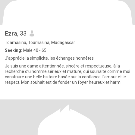
Ezra
, 33
Toamasina, Toamasina, Madagascar
Seeking:
Male 40 - 65
J’apprécie la simplicité, les échanges honnêtes.
Je suis une dame attentionnée, sincère et respectueuse, à la
recherche d’u homme sérieux et mature, qui souhaite comme moi
construire une belle histoire basée sur la confiance, l’amour et le
respect. Mon souhait est de fonder un foyer heureux et harm