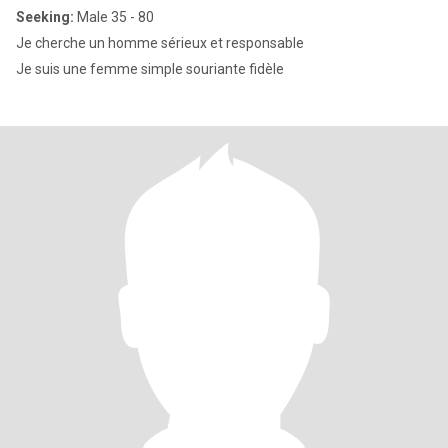
Seeking:
Male 35 - 80
Je cherche un homme sérieux et responsable
Je suis une femme simple souriante fidèle