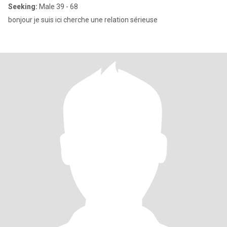
Seeking:
Male 39 - 68
bonjour je suis ici cherche une relation sérieuse