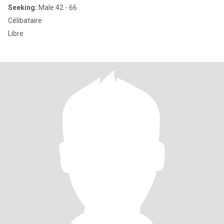
Seeking:
Male 42 - 66
Célibataire
Libre