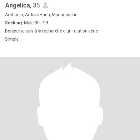
Angelica
, 35
Ambanja, AntsiraḤana, Madagascar
Seeking:
Male 30 - 99
Bonjour je suis à la recherche d'un relation série
Simple