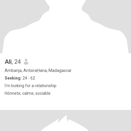
Ali
, 24
Ambanja, AntsiraḤana, Madagascar
Seeking:
24 - 62
I'm looking for a relationship
Hônnete, calme, sociable