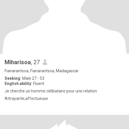
Miharisoa
, 27
Fianarantsoa, Fianarantsoa, Madagascar
Seeking:
Male 27 - 53
English ability:
Fluent
Je cherche un homme célibataire pour une relation
Attrayante,affectueuse