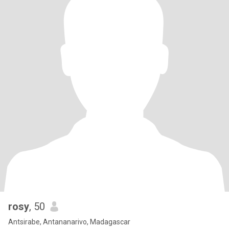
rosy
, 50
Antsirabe, Antananarivo, Madagascar