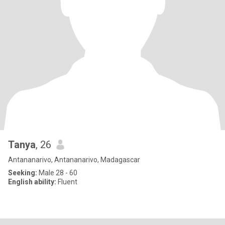
Tanya
, 26
Antananarivo, Antananarivo, Madagascar
Seeking:
Male 28 - 60
English ability:
Fluent