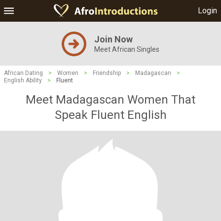
Login
Join Now
Meet African Singles
African Dating
>
Women
>
Friendship
>
Madagascan
>
English Ability
>
Fluent
Meet Madagascan Women That
Speak Fluent English