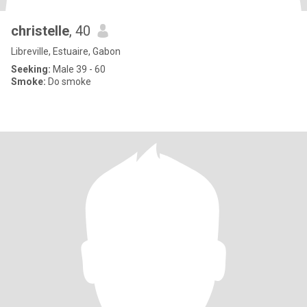
christelle
, 40
Libreville, Estuaire, Gabon
Seeking:
Male 39 - 60
Smoke:
Do smoke