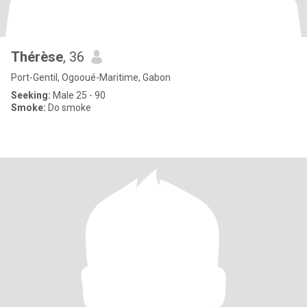
Thérèse
, 36
Port-Gentil, Ogooué-Maritime, Gabon
Seeking:
Male 25 - 90
Smoke:
Do smoke