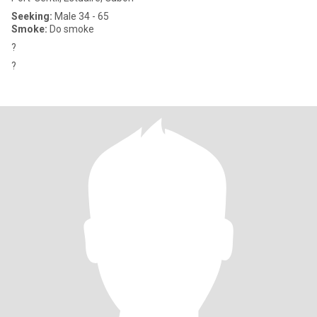
Seeking:
Male 34 - 65
Smoke:
Do smoke
?
?