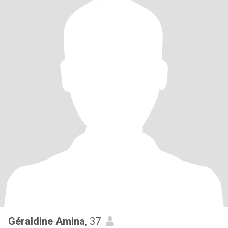
Géraldine Amina
, 37