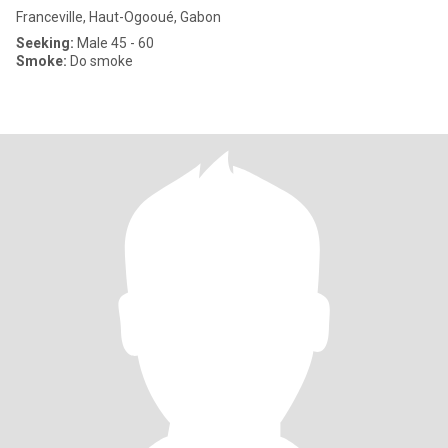
Franceville, Haut-Ogooué, Gabon
Seeking:
Male 45 - 60
Smoke:
Do smoke