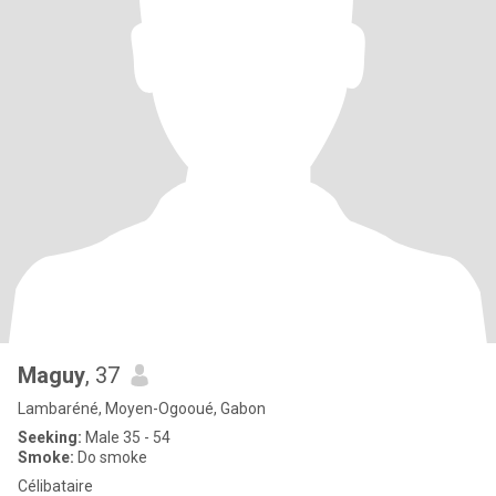
Maguy
, 37
Lambaréné, Moyen-Ogooué, Gabon
Seeking:
Male 35 - 54
Smoke:
Do smoke
Célibataire