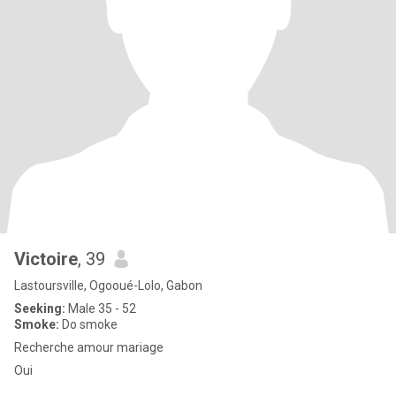
Victoire
, 39
Lastoursville, Ogooué-Lolo, Gabon
Seeking:
Male 35 - 52
Smoke:
Do smoke
Recherche amour mariage
Oui