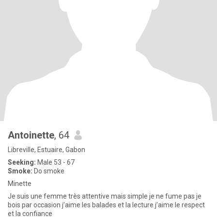
Antoinette
, 64
Libreville, Estuaire, Gabon
Seeking:
Male 53 - 67
Smoke:
Do smoke
Minette
Je suis une femme très attentive mais simple je ne fume pas je
bois par occasion j’aime les balades et la lecture j’aime le respect
et la confiance