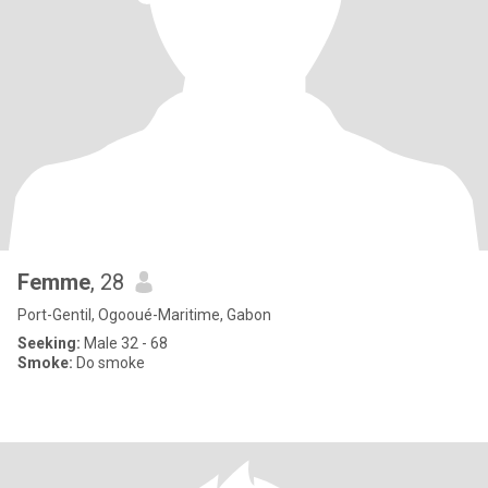
Femme
, 28
Port-Gentil, Ogooué-Maritime, Gabon
Seeking:
Male 32 - 68
Smoke:
Do smoke