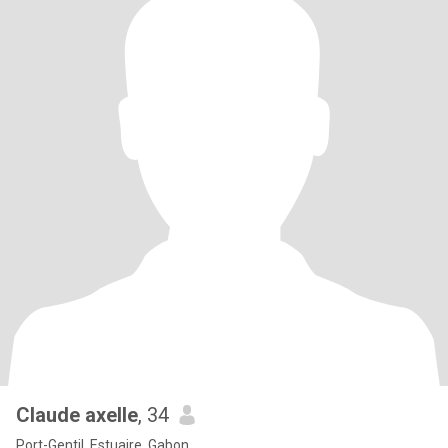
Claude axelle
, 34
Port-Gentil, Estuaire, Gabon