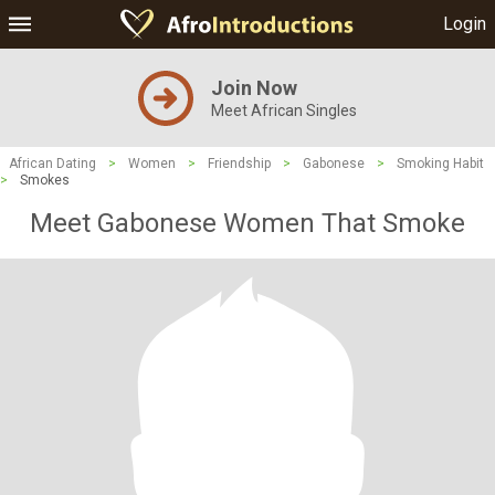
Login
Join Now
Meet African Singles
African Dating
>
Women
>
Friendship
>
Gabonese
>
Smoking Habit
>
Smokes
Meet Gabonese Women That Smoke