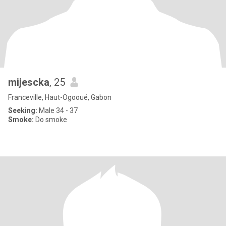
mijescka
, 25
Franceville, Haut-Ogooué, Gabon
Seeking:
Male 34 - 37
Smoke:
Do smoke