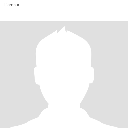
L’amour