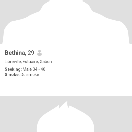
Bethina
, 29
Libreville, Estuaire, Gabon
Seeking:
Male 34 - 40
Smoke:
Do smoke