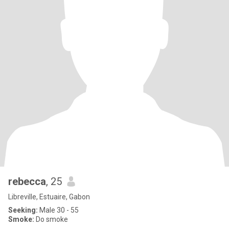
rebecca
, 25
Libreville, Estuaire, Gabon
Seeking:
Male 30 - 55
Smoke:
Do smoke