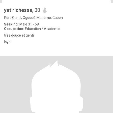
yat richesse
, 30
Port-Gentil, Ogooué-Maritime, Gabon
Seeking:
Male 31 - 59
Occupation:
Education / Academic
très douce et gentil
loyal