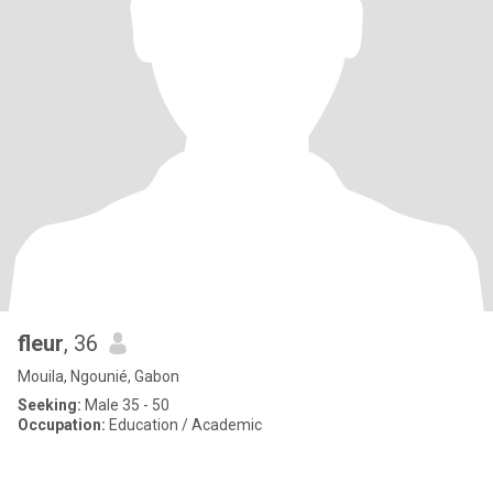
fleur
, 36
Mouila, Ngounié, Gabon
Seeking:
Male 35 - 50
Occupation:
Education / Academic