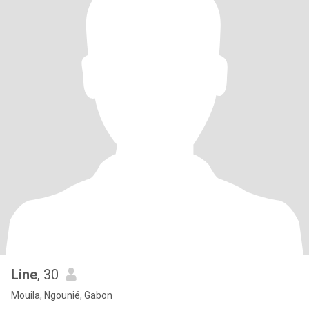
Line
, 30
Mouila, Ngounié, Gabon