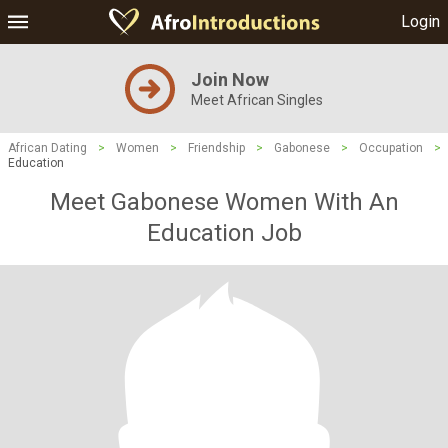
Login
Join Now
Meet African Singles
African Dating
>
Women
>
Friendship
>
Gabonese
>
Occupation
>
Education
Meet Gabonese Women With An
Education Job