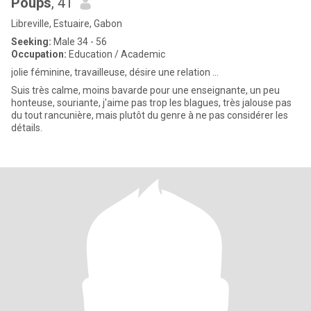
Poups
, 41
Libreville, Estuaire, Gabon
Seeking:
Male 34 - 56
Occupation:
Education / Academic
jolie féminine, travailleuse, désire une relation ...
Suis très calme, moins bavarde pour une enseignante, un peu
honteuse, souriante, j'aime pas trop les blagues, très jalouse pas
du tout rancunière, mais plutôt du genre à ne pas considérer les
détails.