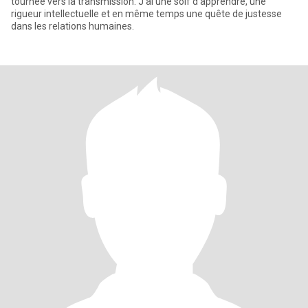
tournée vers la transmission. J’ai une soif d’apprendre, une
rigueur intellectuelle et en même temps une quête de justesse
dans les relations humaines.