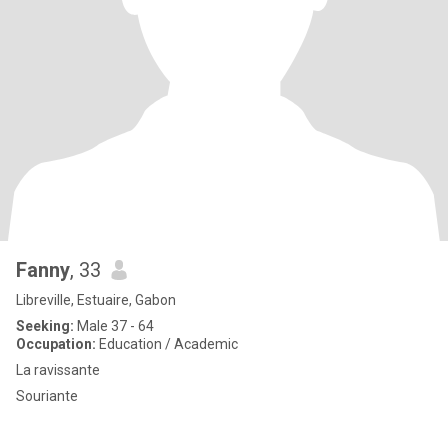
Fanny
, 33
Libreville, Estuaire, Gabon
Seeking:
Male 37 - 64
Occupation:
Education / Academic
La ravissante
Souriante