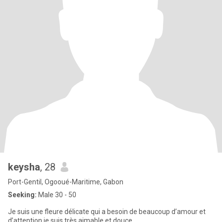
keysha
, 28
Port-Gentil, Ogooué-Maritime, Gabon
Seeking:
Male 30 - 50
Je suis une fleure délicate qui a besoin de beaucoup d’amour et
d’attention je suis très aimable et douce