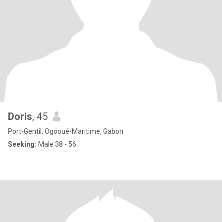
Doris
, 45
Port-Gentil, Ogooué-Maritime, Gabon
Seeking:
Male 38 - 56