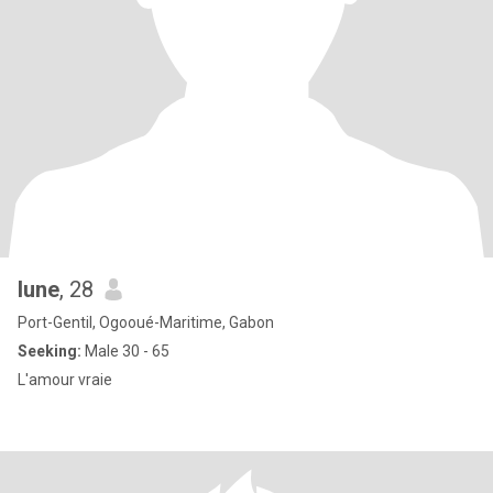
lune
, 28
Port-Gentil, Ogooué-Maritime, Gabon
Seeking:
Male 30 - 65
L'amour vraie