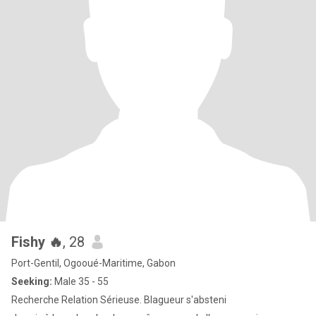
Fishy 🔥
, 28
Port-Gentil, Ogooué-Maritime, Gabon
Seeking:
Male 35 - 55
Recherche Relation Sérieuse. Blagueur s'absteni