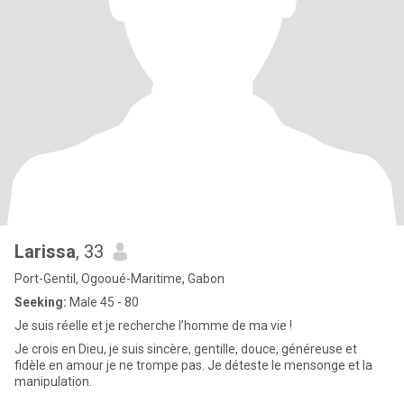
Larissa
, 33
Port-Gentil, Ogooué-Maritime, Gabon
Seeking:
Male 45 - 80
Je suis réelle et je recherche l’homme de ma vie !
Je crois en Dieu, je suis sincère, gentille, douce, généreuse et
fidèle en amour je ne trompe pas. Je déteste le mensonge et la
manipulation.