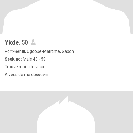
Ykde
, 50
Port-Gentil, Ogooué-Maritime, Gabon
Seeking:
Male 43 - 59
Trouve moi si tu veux
A vous de me découvrir r