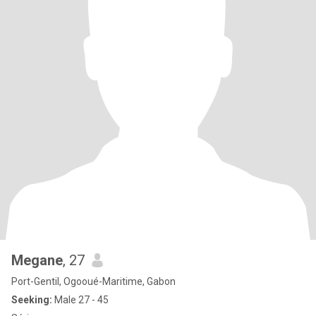
Megane
, 27
Port-Gentil, Ogooué-Maritime, Gabon
Seeking:
Male 27 - 45