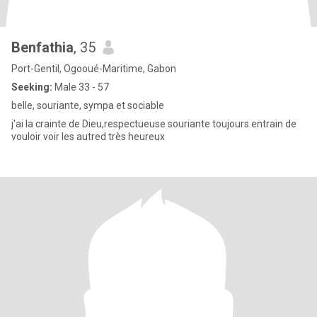
Benfathia
, 35
Port-Gentil, Ogooué-Maritime, Gabon
Seeking:
Male 33 - 57
belle, souriante, sympa et sociable
j'ai la crainte de Dieu,respectueuse souriante toujours entrain de
vouloir voir les autred très heureux