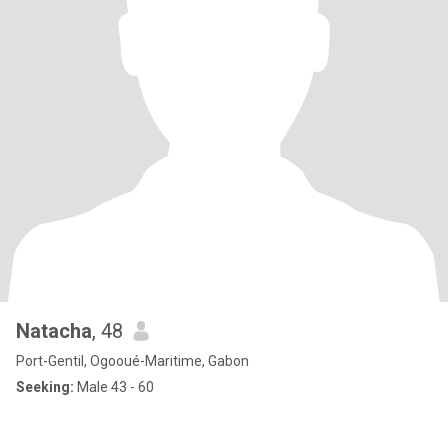
Natacha
, 48
Port-Gentil, Ogooué-Maritime, Gabon
Seeking:
Male 43 - 60