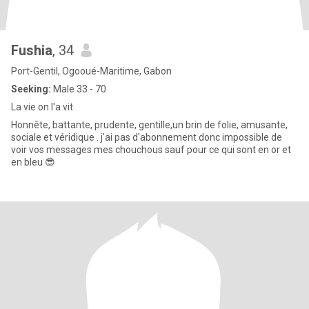
Fushia
, 34
Port-Gentil, Ogooué-Maritime, Gabon
Seeking:
Male 33 - 70
La vie on l'a vit
Honnête, battante, prudente, gentille,un brin de folie, amusante,
sociale et véridique . j'ai pas d'abonnement donc impossible de
voir vos messages mes chouchous sauf pour ce qui sont en or et
en bleu 😎