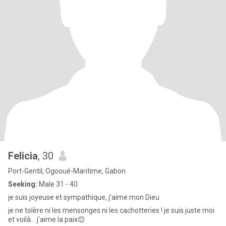
Felicia
, 30
Port-Gentil, Ogooué-Maritime, Gabon
Seeking:
Male 31 - 40
je suis joyeuse et sympathique, j'aime mon Dieu
je ne tolère ni les mensonges ni les cachotteries ! je suis juste moi
et voilà... j'aime la paix😊