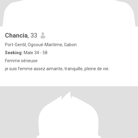
Chancia
, 33
Port-Gentil, Ogooué-Maritime, Gabon
Seeking:
Male 34 - 58
Femme sérieuse
je suis femme assez aimante, tranquille, pleine de vie..