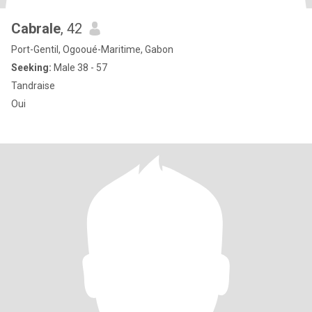
Cabrale
, 42
Port-Gentil, Ogooué-Maritime, Gabon
Seeking:
Male 38 - 57
Tandraise
Oui