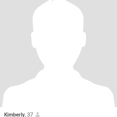
Kimberly
, 37