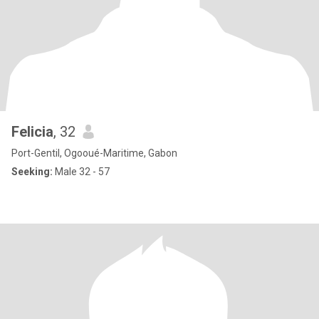
Felicia
, 32
Port-Gentil, Ogooué-Maritime, Gabon
Seeking:
Male 32 - 57