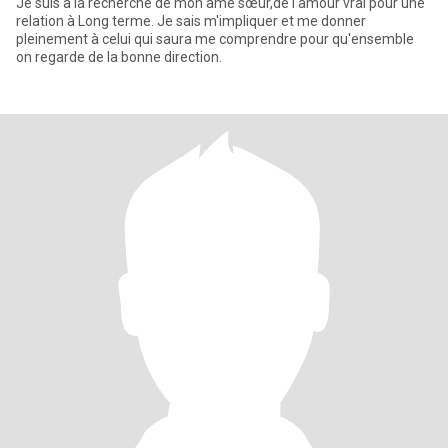
Je suis à la recherche de mon âme sœur,de l'amour vrai pour une
relation à Long terme. Je sais m'impliquer et me donner
pleinement à celui qui saura me comprendre pour qu'ensemble
on regarde de la bonne direction.