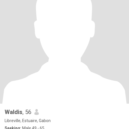
Waldis
, 56
Libreville, Estuaire, Gabon
Seeking:
Male 49 - 65