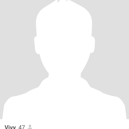
Vivy
, 47