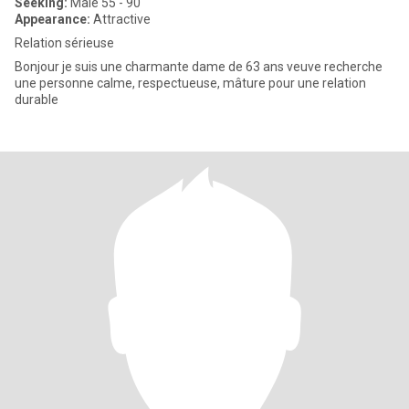
Seeking:
Male 55 - 90
Appearance:
Attractive
Relation sérieuse
Bonjour je suis une charmante dame de 63 ans veuve recherche
une personne calme, respectueuse, mâture pour une relation
durable