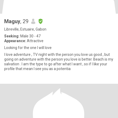
Maguy
, 29
Libreville, Estuaire, Gabon
Seeking:
Male 30 - 47
Appearance:
Attractive
Looking for the one I will love
I love adventure , TV night with the person you love us good , but
going on adventure with the person you love is better. Beach is my
salvation . I am the type to go after what I want , so if I like your
profile that mean I see you as a potentia