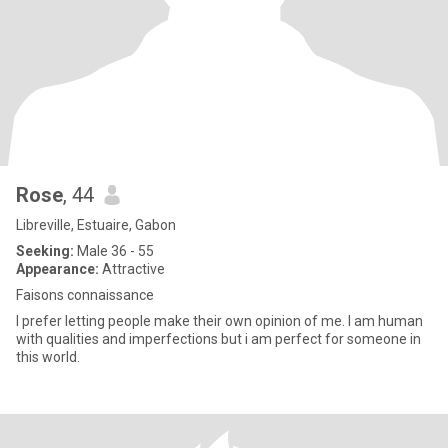
Rose
, 44
Libreville, Estuaire, Gabon
Seeking:
Male 36 - 55
Appearance:
Attractive
Faisons connaissance
I prefer letting people make their own opinion of me. I am human
with qualities and imperfections but i am perfect for someone in
this world.