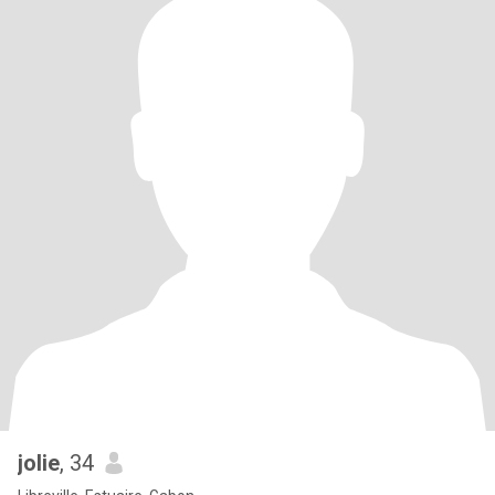
jolie
, 34