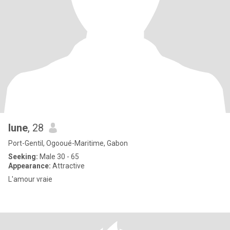
lune
, 28
Port-Gentil, Ogooué-Maritime, Gabon
Seeking:
Male 30 - 65
Appearance:
Attractive
L'amour vraie