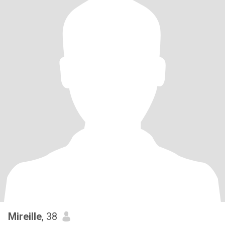
Mireille
, 38