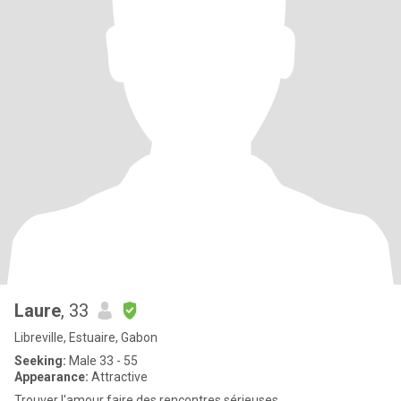
Laure
, 33
Libreville, Estuaire, Gabon
Seeking:
Male 33 - 55
Appearance:
Attractive
Trouver l'amour faire des rencontres sérieuses