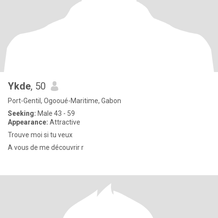
Ykde
, 50
Port-Gentil, Ogooué-Maritime, Gabon
Seeking:
Male 43 - 59
Appearance:
Attractive
Trouve moi si tu veux
A vous de me découvrir r