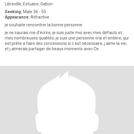
Libreville, Estuaire, Gabon
Seeking:
Male 36 - 55
Appearance:
Attractive
je souhaite rencontrer la bonne personne
je ne saurais me d'écrire, je suis juste moi avec mes défauts et
mes nombreuses qualités, je suis une personne vrai et entière, qui
est prête a faire des concessions si c est nécessaire, j aime la vie,
et j aimerais partager de beaux moments avec Ce