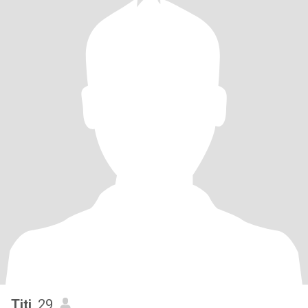
Titi
, 29