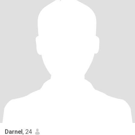
Darnel
, 24