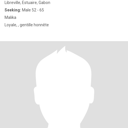
Libreville, Estuaire, Gabon
Seeking:
Male 52 - 65
Malika
Loyale, , gentille honnête