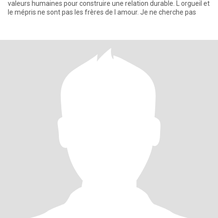
valeurs humaines pour construire une relation durable. L orgueil et
le mépris ne sont pas les frères de l amour. Je ne cherche pas