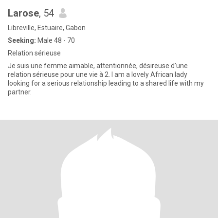
Larose
, 54
Libreville, Estuaire, Gabon
Seeking:
Male 48 - 70
Relation sérieuse
Je suis une femme aimable, attentionnée, désireuse d’une
relation sérieuse pour une vie à 2. I am a lovely African lady
looking for a serious relationship leading to a shared life with my
partner.