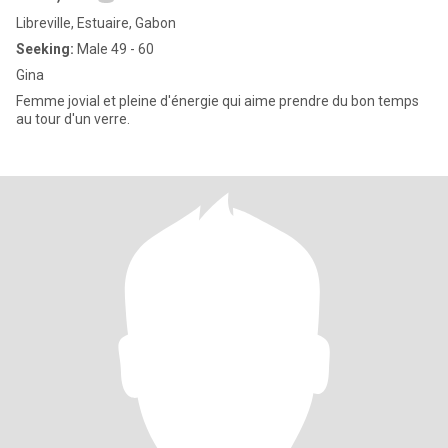
Libreville, Estuaire, Gabon
Seeking:
Male 49 - 60
Gina
Femme jovial et pleine d'énergie qui aime prendre du bon temps
au tour d'un verre.