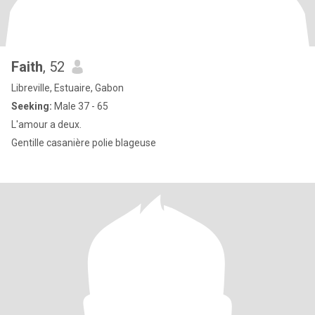
Faith
, 52
Libreville, Estuaire, Gabon
Seeking:
Male 37 - 65
L'amour a deux.
Gentille casanière polie blageuse