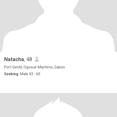
Natacha
, 48
Port-Gentil, Ogooué-Maritime, Gabon
Seeking:
Male 43 - 60