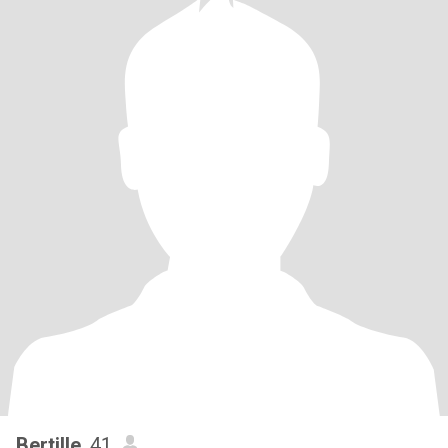
Bertille
, 41