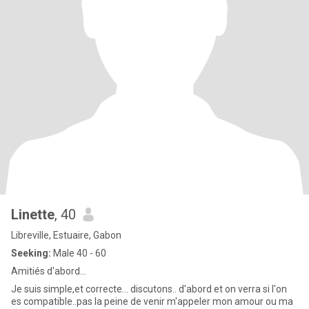
Linette
, 40
Libreville, Estuaire, Gabon
Seeking:
Male 40 - 60
Amitiés d'abord...
Je suis simple,et correcte... discutons.. d'abord et on verra si l'on
es compatible..pas la peine de venir m'appeler mon amour ou ma