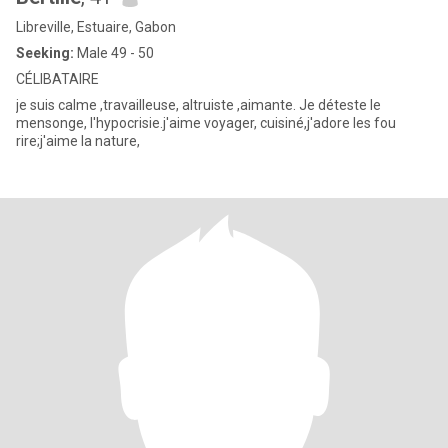
Libreville, Estuaire, Gabon
Seeking:
Male 49 - 50
CÉLIBATAIRE
je suis calme ,travailleuse, altruiste ,aimante. Je déteste le
mensonge, l'hypocrisie.j'aime voyager, cuisiné,j'adore les fou
rire;j'aime la nature,