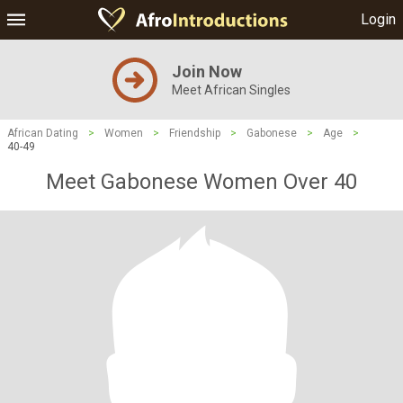
Login
Join Now
Meet African Singles
African Dating
>
Women
>
Friendship
>
Gabonese
>
Age
>
40-49
Meet Gabonese Women Over 40