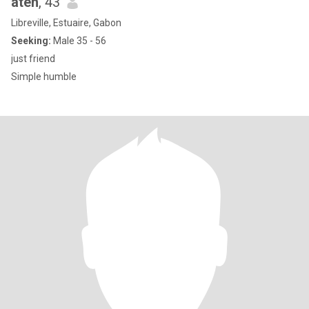
ateh
, 43
Libreville, Estuaire, Gabon
Seeking:
Male 35 - 56
just friend
Simple humble