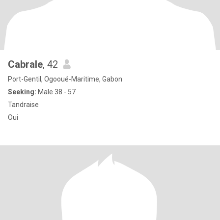
Cabrale
, 42
Port-Gentil, Ogooué-Maritime, Gabon
Seeking:
Male 38 - 57
Tandraise
Oui