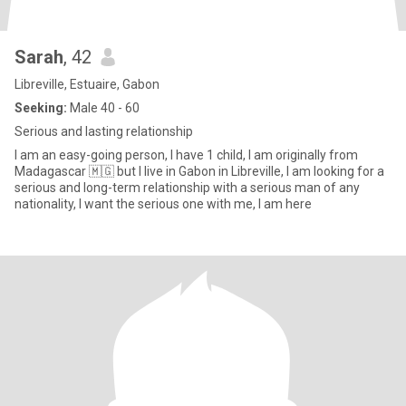
Sarah
, 42
Libreville, Estuaire, Gabon
Seeking:
Male 40 - 60
Serious and lasting relationship
I am an easy-going person, I have 1 child, I am originally from
Madagascar 🇲🇬 but I live in Gabon in Libreville, I am looking for a
serious and long-term relationship with a serious man of any
nationality, I want the serious one with me, I am here