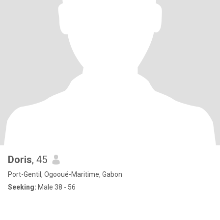
Doris
, 45
Port-Gentil, Ogooué-Maritime, Gabon
Seeking:
Male 38 - 56