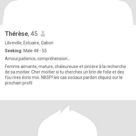
Thérèse
, 45
Libreville, Estuaire, Gabon
Seeking:
Male 48 - 55
Amour,patience, compréhension...
Femme aimante, mature, chaleureuse et sincère à la recherche
de sa moitier. Cher moitier si tu cherches un brin de folie et des
fou rires écris moi. NBSP! les cas sociaux pardon cliquez sur le
prochain profil