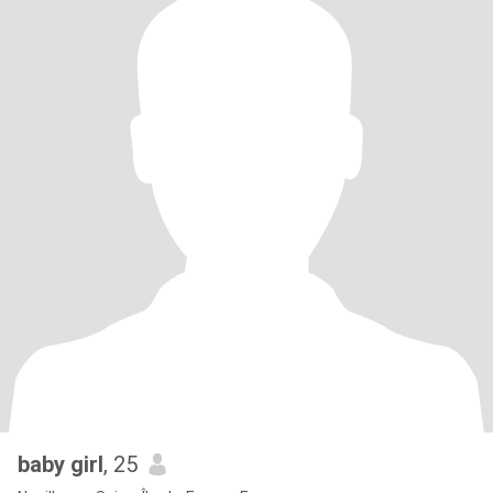
baby girl
, 25