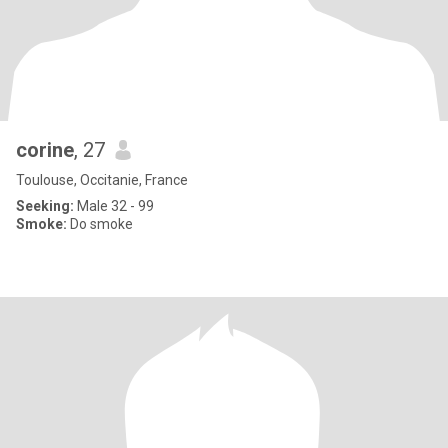
corine
, 27
Toulouse, Occitanie, France
Seeking:
Male 32 - 99
Smoke:
Do smoke