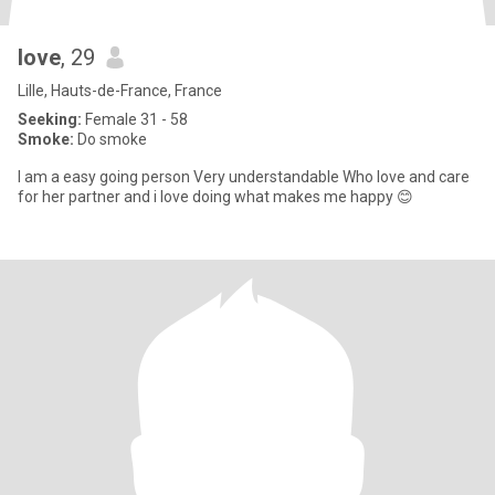
love
, 29
Lille, Hauts-de-France, France
Seeking:
Female 31 - 58
Smoke:
Do smoke
I am a easy going person Very understandable Who love and care
for her partner and i love doing what makes me happy 😊