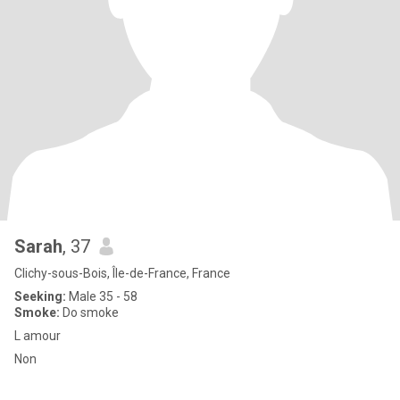
Sarah
, 37
Clichy-sous-Bois, Île-de-France, France
Seeking:
Male 35 - 58
Smoke:
Do smoke
L amour
Non