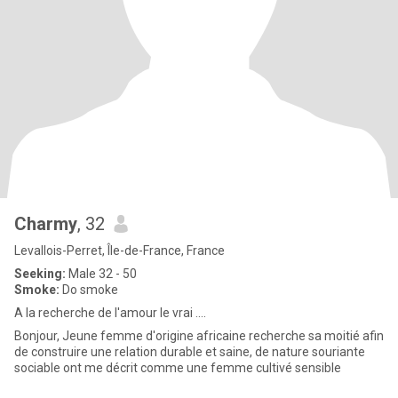
Charmy
, 32
Levallois-Perret, Île-de-France, France
Seeking:
Male 32 - 50
Smoke:
Do smoke
A la recherche de l'amour le vrai ....
Bonjour, Jeune femme d'origine africaine recherche sa moitié afin
de construire une relation durable et saine, de nature souriante
sociable ont me décrit comme une femme cultivé sensible