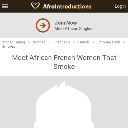
Login
Join Now
Meet African Singles
African Dating
>
Women
>
Friendship
>
French
>
Smoking Habit
>
Smokes
Meet African French Women That
Smoke