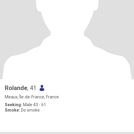
Rolande
, 41
Meaux, Île-de-France, France
Seeking:
Male 43 - 61
Smoke:
Do smoke