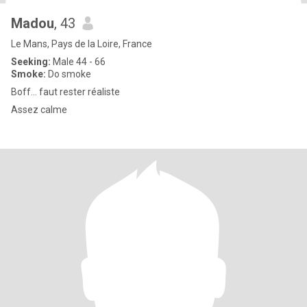
Madou
, 43
Le Mans, Pays de la Loire, France
Seeking:
Male 44 - 66
Smoke:
Do smoke
Boff... faut rester réaliste
Assez calme