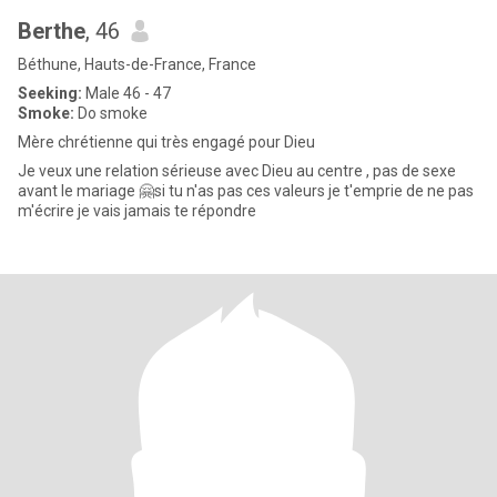
Berthe
, 46
Béthune, Hauts-de-France, France
Seeking:
Male 46 - 47
Smoke:
Do smoke
Mère chrétienne qui très engagé pour Dieu
Je veux une relation sérieuse avec Dieu au centre , pas de sexe
avant le mariage 🤗si tu n'as pas ces valeurs je t'emprie de ne pas
m'écrire je vais jamais te répondre