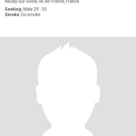
Neuilly-sur-Seine, Île-de-France, France
Seeking:
Male 29 - 55
Smoke:
Do smoke