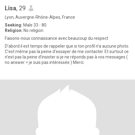
Lisa
, 29
Lyon, Auvergne-Rhône-Alpes, France
Seeking:
Male 33 - 80
Religion:
No religion
Faisons-nous connaissance avec beaucoup du respect
D’abord il est temps de rappeler que si ton profil n’a aucune photo.
C’est même pas la peine d’essayer de me contacter. Et surtout ce
n’est pas la peine d’insister si je ne réponds pas à vos messages (
no answer = je suis pas intéressée ) Merci.