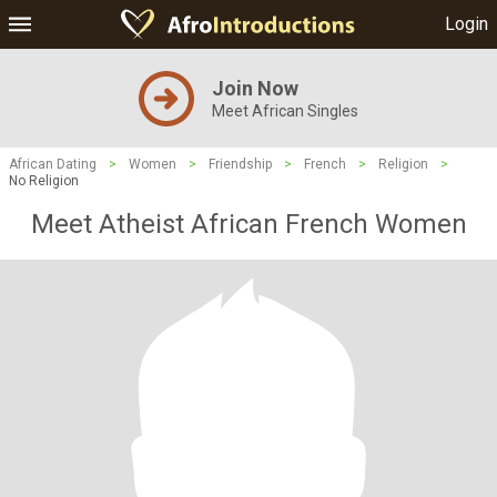
Login
Join Now
Meet African Singles
African Dating
>
Women
>
Friendship
>
French
>
Religion
>
No Religion
Meet Atheist African French Women