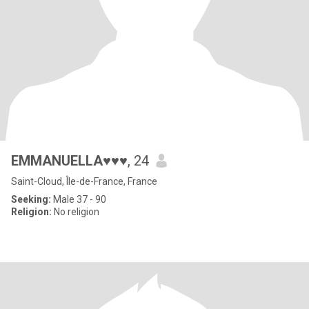
EMMANUELLA♥️♥️♥️
, 24
Saint-Cloud, Île-de-France, France
Seeking:
Male 37 - 90
Religion:
No religion