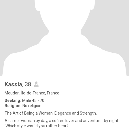
Kassia
, 38
Meudon, Île-de-France, France
Seeking:
Male 45 - 70
Religion:
No religion
The Art of Being a Woman, Elegance and Strength,
A career woman by day, a coffee lover and adventurer by night.
'Which style would you rather hear?'