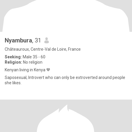
Nyambura
, 31
Châteauroux, Centre-Val de Loire, France
Seeking:
Male 35 - 60
Religion:
No religion
Kenyan living in Kenya 🤎
Saposexual, Introvert who can only be extroverted around people
she likes.