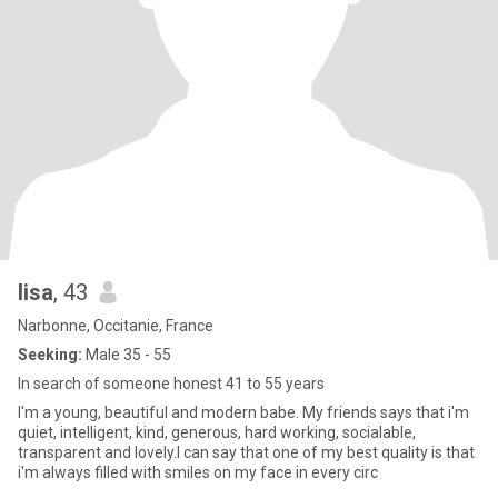
lisa
, 43
Narbonne, Occitanie, France
Seeking:
Male 35 - 55
In search of someone honest 41 to 55 years
I'm a young, beautiful and modern babe. My friends says that i'm
quiet, intelligent, kind, generous, hard working, socialable,
transparent and lovely.I can say that one of my best quality is that
i'm always filled with smiles on my face in every circ