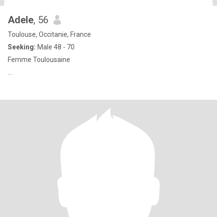
Adele
, 56
Toulouse, Occitanie, France
Seeking:
Male 48 - 70
Femme Toulousaine
...