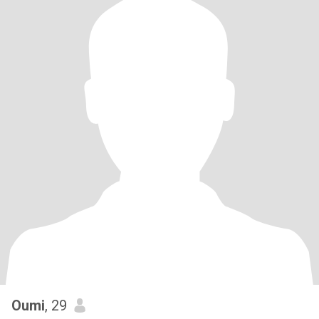
Oumi
, 29