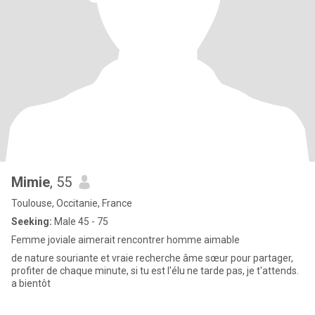
Mimie
, 55
Toulouse, Occitanie, France
Seeking:
Male 45 - 75
Femme joviale aimerait rencontrer homme aimable
de nature souriante et vraie recherche âme sœur pour partager,
profiter de chaque minute, si tu est l'élu ne tarde pas, je t'attends.
a bientôt