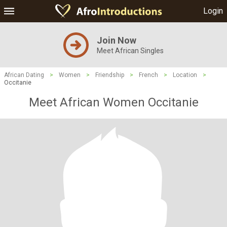
Login
Join Now
Meet African Singles
African Dating
>
Women
>
Friendship
>
French
>
Location
>
Occitanie
Meet African Women Occitanie