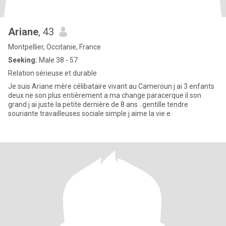
Ariane
, 43
Montpellier, Occitanie, France
Seeking:
Male 38 - 57
Relation sérieuse et durable
Je suis Ariane mère célibataire vivant au Cameroun j ai 3 enfants
deux ne son plus entièrement a ma change paracerque il son
grand j ai juste la petite dernière de 8 ans ..gentille tendre
souriante travailleuses sociale simple j aime la vie e