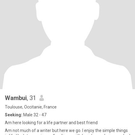
Wambui
, 31
Toulouse, Occitanie, France
Seeking:
Male 32 - 47
Am here looking for a life partner and best friend
Am not much of a writer but here we go. I enjoy the simple things