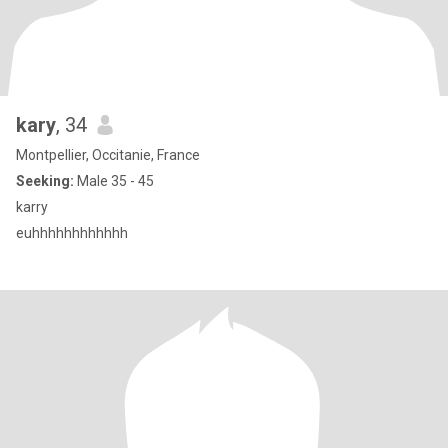
kary
, 34
Montpellier, Occitanie, France
Seeking:
Male 35 - 45
karry
euhhhhhhhhhhhh