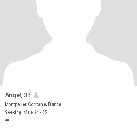
Angel
, 33
Montpellier, Occitanie, France
Seeking:
Male 34 - 45
❤️