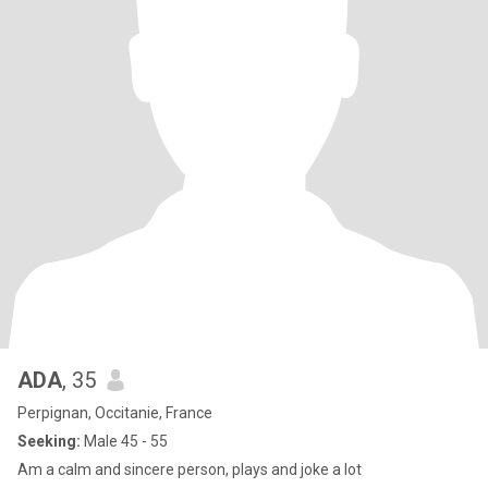
ADA
, 35
Perpignan, Occitanie, France
Seeking:
Male 45 - 55
Am a calm and sincere person, plays and joke a lot