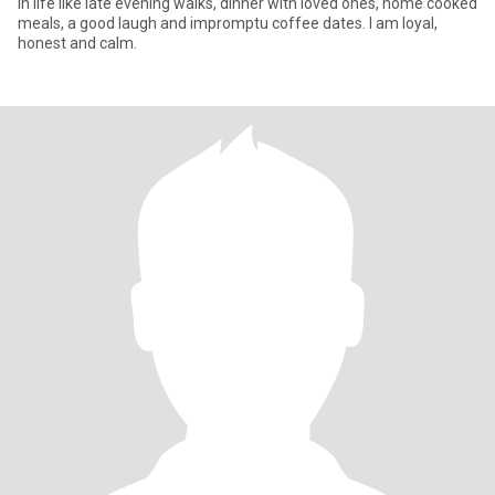
in life like late evening walks, dinner with loved ones, home cooked
meals, a good laugh and impromptu coffee dates. I am loyal,
honest and calm.