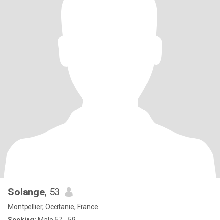
Solange
, 53
Montpellier, Occitanie, France
Seeking:
Male 57 - 59