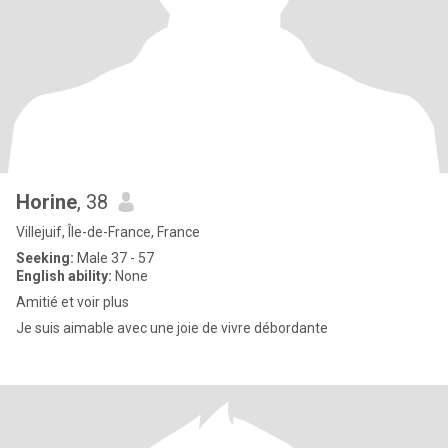
Horine
, 38
Villejuif, Île-de-France, France
Seeking:
Male 37 - 57
English ability:
None
Amitié et voir plus
Je suis aimable avec une joie de vivre débordante