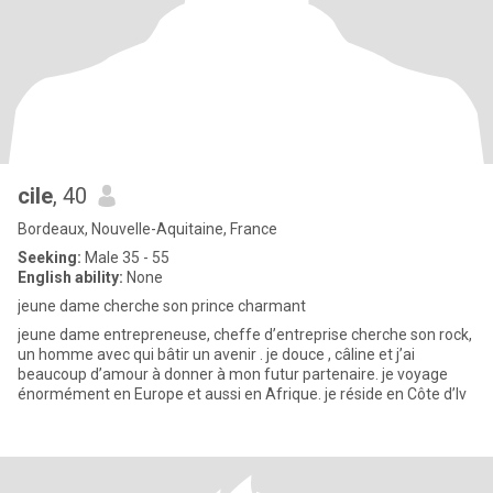
cile
, 40
Bordeaux, Nouvelle-Aquitaine, France
Seeking:
Male 35 - 55
English ability:
None
jeune dame cherche son prince charmant
jeune dame entrepreneuse, cheffe d’entreprise cherche son rock,
un homme avec qui bâtir un avenir . je douce , câline et j’ai
beaucoup d’amour à donner à mon futur partenaire. je voyage
énormément en Europe et aussi en Afrique. je réside en Côte d’Iv