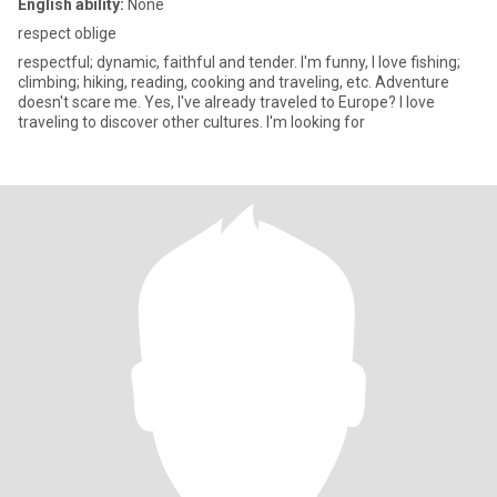
English ability:
None
respect oblige
respectful; dynamic, faithful and tender. I'm funny, I love fishing;
climbing; hiking, reading, cooking and traveling, etc. Adventure
doesn't scare me. Yes, I've already traveled to Europe? I love
traveling to discover other cultures. I'm looking for