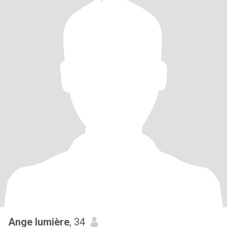
Ange lumière
, 34