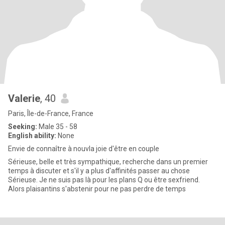
Valerie
, 40
Paris, Île-de-France, France
Seeking:
Male 35 - 58
English ability:
None
Envie de connaître à nouvla joie d'être en couple
Sérieuse, belle et très sympathique, recherche dans un premier
temps à discuter et s'il y a plus d'affinités passer au chose
Sérieuse. Je ne suis pas là pour les plans Q ou être sexfriend.
Alors plaisantins s'abstenir pour ne pas perdre de temps