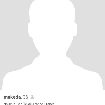
makeda
, 36
Noisy-le-Sec, Île-de-France, France