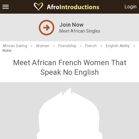
Login
Join Now
Meet African Singles
African Dating
>
Women
>
Friendship
>
French
>
English Ability
>
None
Meet African French Women That
Speak No English