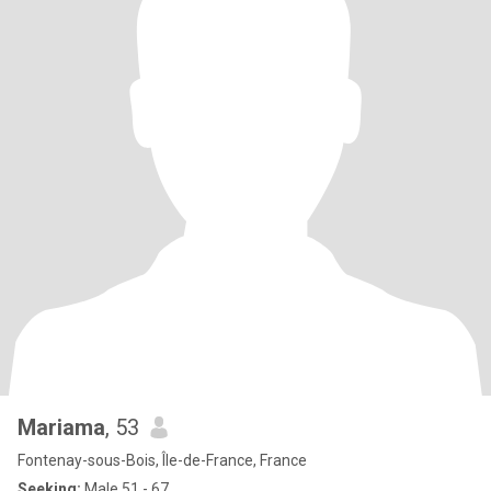
Mariama
, 53
Fontenay-sous-Bois, Île-de-France, France
Seeking:
Male 51 - 67