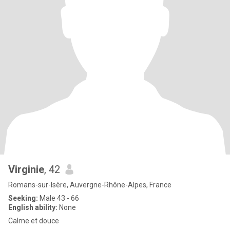
Virginie
, 42
Romans-sur-Isère, Auvergne-Rhône-Alpes, France
Seeking:
Male 43 - 66
English ability:
None
Calme et douce