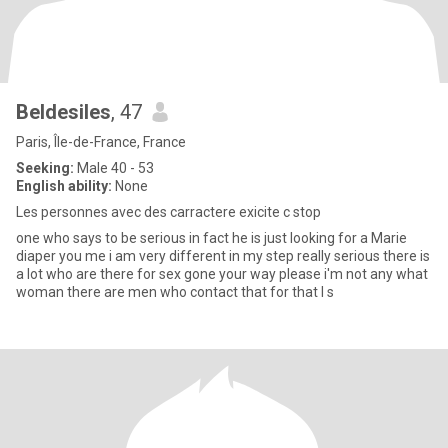
Beldesiles
, 47
Paris, Île-de-France, France
Seeking:
Male 40 - 53
English ability:
None
Les personnes avec des carractere exicite c stop
one who says to be serious in fact he is just looking for a Marie
diaper you me i am very different in my step really serious there is
a lot who are there for sex gone your way please i'm not any what
woman there are men who contact that for that I s