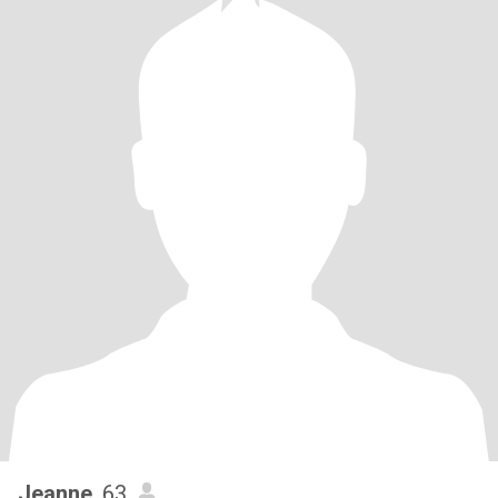
Jeanne
, 63