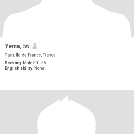
Yema
, 56
Paris, Île-de-France, France
Seeking:
Male 50 - 56
English ability:
None