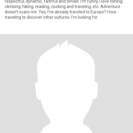
respectful; dynamic, faithful and tender. I'm funny, I love fishing;
climbing; hiking, reading, cooking and traveling, etc. Adventure
doesn't scare me. Yes, I've already traveled to Europe? I love
traveling to discover other cultures. I'm looking for