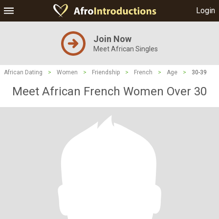
Login
Join Now
Meet African Singles
African Dating
>
Women
>
Friendship
>
French
>
Age
>
30-39
Meet African French Women Over 30