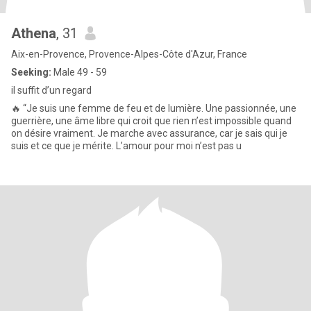
Athena
, 31
Aix-en-Provence, Provence-Alpes-Côte d'Azur, France
Seeking:
Male 49 - 59
il suffit d’un regard
🔥 “Je suis une femme de feu et de lumière. Une passionnée, une
guerrière, une âme libre qui croit que rien n’est impossible quand
on désire vraiment. Je marche avec assurance, car je sais qui je
suis et ce que je mérite. L’amour pour moi n’est pas u