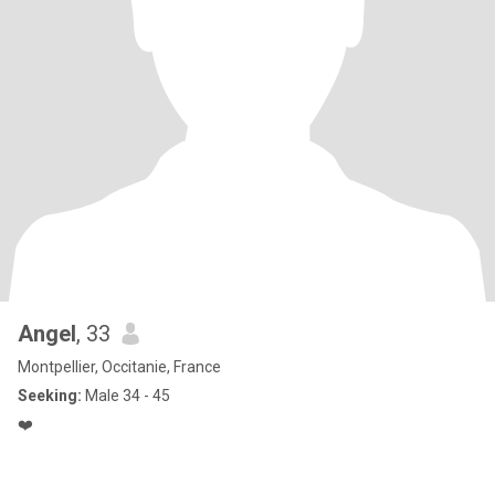
Angel
, 33
Montpellier, Occitanie, France
Seeking:
Male 34 - 45
❤️