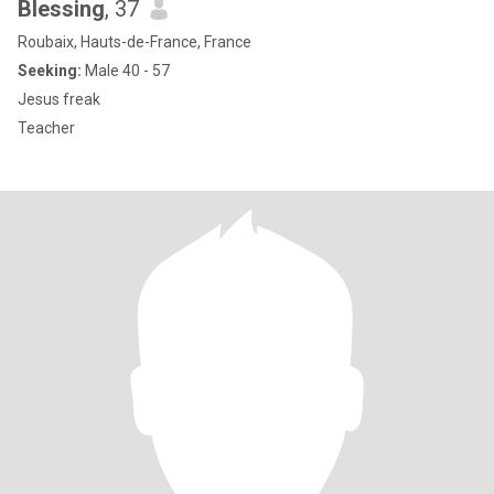
Blessing
, 37
Roubaix, Hauts-de-France, France
Seeking:
Male 40 - 57
Jesus freak
Teacher