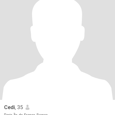
Cedi
, 35