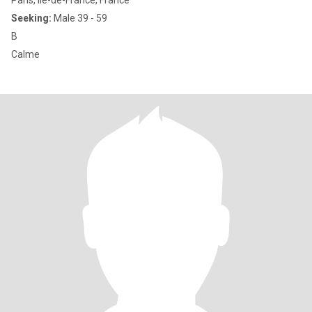
Paris, Île-de-France, France
Seeking:
Male 39 - 59
B
Calme