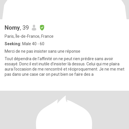
Nomy
, 39
Paris, Île-de-France, France
Seeking:
Male 40 - 60
Merci de ne pas insister sans une réponse
Tout dépendra de l'affinité on ne peut rien prédire sans avoir
essayé. Donc il est inutile d’insister là dessus. Celui qui me plaira
aura l’occasion de me rencontré et réciproquement. Je ne me met
pas dans une case car on peut bien se faire des a