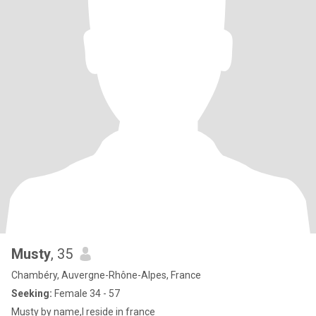
Musty
, 35
Chambéry, Auvergne-Rhône-Alpes, France
Seeking:
Female 34 - 57
Musty by name,I reside in france