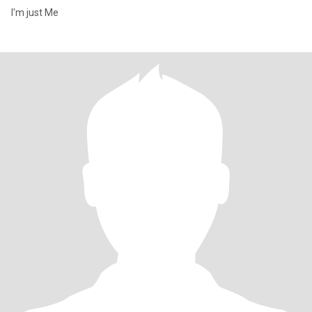
I'm just Me