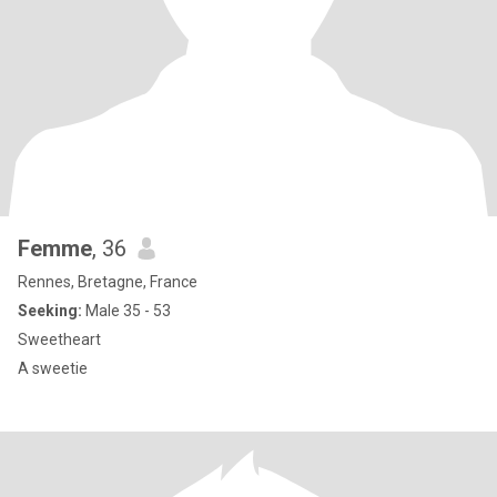
Femme
, 36
Rennes, Bretagne, France
Seeking:
Male 35 - 53
Sweetheart
A sweetie