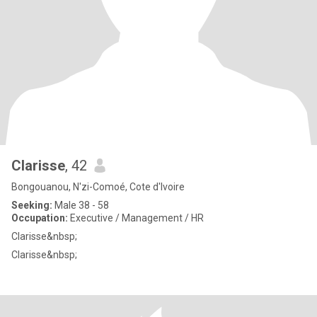
Clarisse
, 42
Bongouanou, N'zi-Comoé, Cote d'Ivoire
Seeking:
Male 38 - 58
Occupation:
Executive / Management / HR
Clarisse&nbsp;
Clarisse&nbsp;