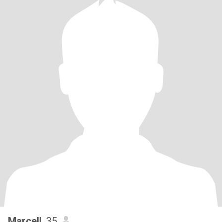
Marcell
, 35