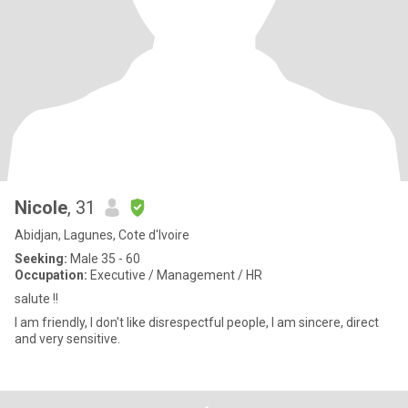
Nicole
, 31
Abidjan, Lagunes, Cote d'Ivoire
Seeking:
Male 35 - 60
Occupation:
Executive / Management / HR
salute !!
I am friendly, I don't like disrespectful people, I am sincere, direct
and very sensitive.