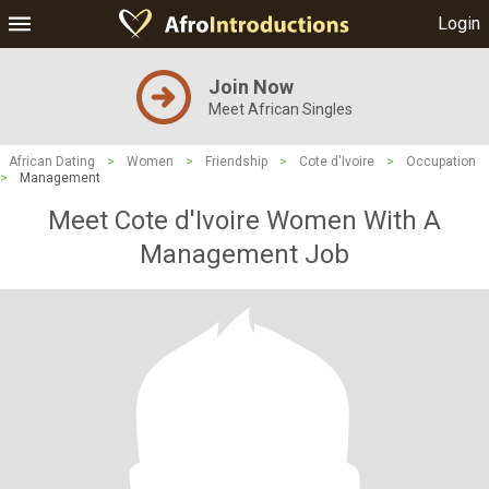
Login
Join Now
Meet African Singles
African Dating
>
Women
>
Friendship
>
Cote d'Ivoire
>
Occupation
>
Management
Meet Cote d'Ivoire Women With A
Management Job