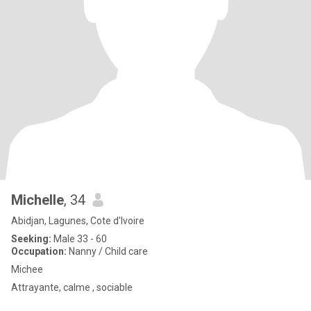
Michelle
, 34
Abidjan, Lagunes, Cote d'Ivoire
Seeking:
Male 33 - 60
Occupation:
Nanny / Child care
Michee
Attrayante, calme , sociable