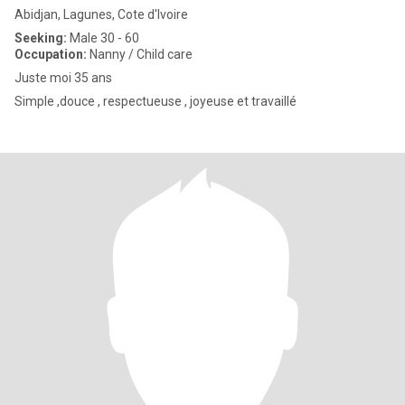
Abidjan, Lagunes, Cote d'Ivoire
Seeking:
Male 30 - 60
Occupation:
Nanny / Child care
Juste moi 35 ans
Simple ,douce , respectueuse , joyeuse et travaillé