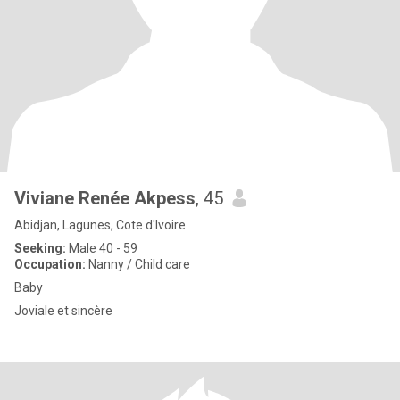
Viviane Renée Akpess
, 45
Abidjan, Lagunes, Cote d'Ivoire
Seeking:
Male 40 - 59
Occupation:
Nanny / Child care
Baby
Joviale et sincère