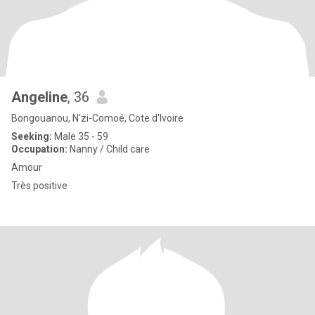
Angeline
, 36
Bongouanou, N'zi-Comoé, Cote d'Ivoire
Seeking:
Male 35 - 59
Occupation:
Nanny / Child care
Amour
Très positive