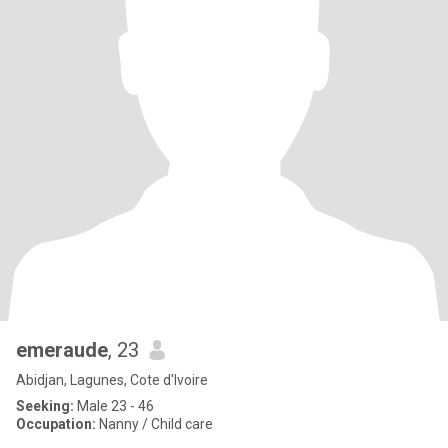
emeraude
, 23
Abidjan, Lagunes, Cote d'Ivoire
Seeking:
Male 23 - 46
Occupation:
Nanny / Child care