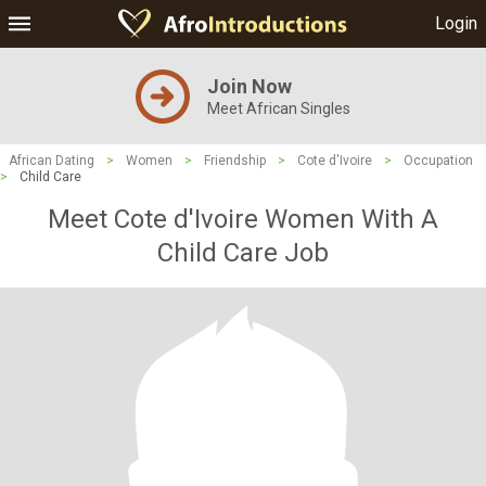
Login
Join Now
Meet African Singles
African Dating
>
Women
>
Friendship
>
Cote d'Ivoire
>
Occupation
>
Child Care
Meet Cote d'Ivoire Women With A
Child Care Job