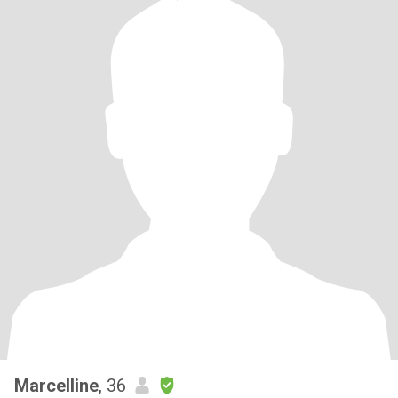
Marcelline
, 36