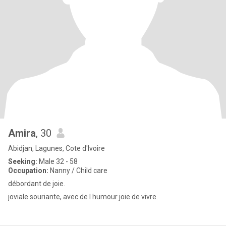
Amira
, 30
Abidjan, Lagunes, Cote d'Ivoire
Seeking:
Male 32 - 58
Occupation:
Nanny / Child care
débordant de joie.
joviale souriante, avec de l humour joie de vivre.