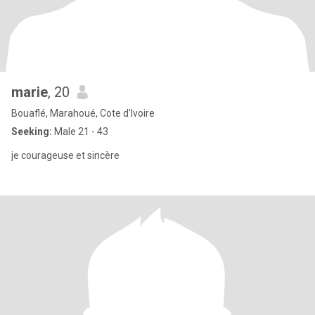
marie
, 20
Bouaflé, Marahoué, Cote d'Ivoire
Seeking:
Male 21 - 43
je courageuse et sincère