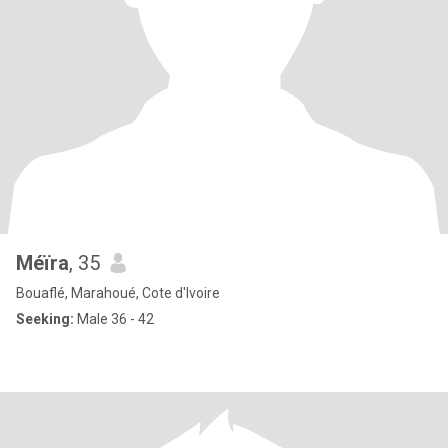
Méïra
, 35
Bouaflé, Marahoué, Cote d'Ivoire
Seeking:
Male 36 - 42