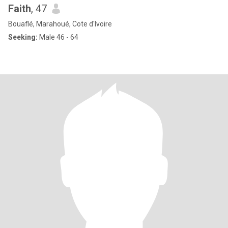
Faith
, 47
Bouaflé, Marahoué, Cote d'Ivoire
Seeking:
Male 46 - 64