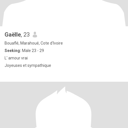
Gaëlle
, 23
Bouaflé, Marahoué, Cote d'Ivoire
Seeking:
Male 23 - 29
L' amour vrai
Joyeuses et sympathique