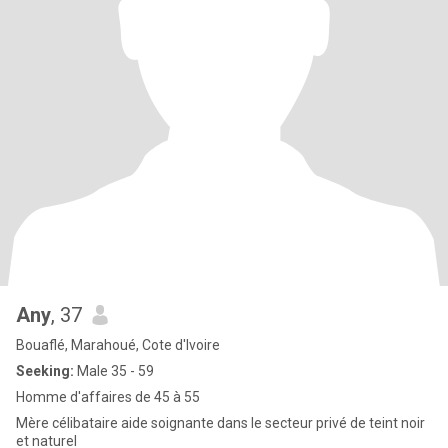
Any
, 37
Bouaflé, Marahoué, Cote d'Ivoire
Seeking:
Male 35 - 59
Homme d'affaires de 45 à 55
Mère célibataire aide soignante dans le secteur privé de teint noir
et naturel