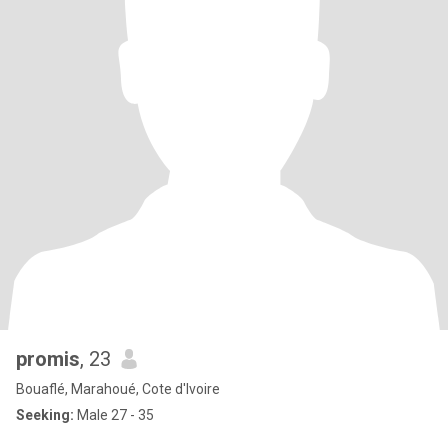
promis
, 23
Bouaflé, Marahoué, Cote d'Ivoire
Seeking:
Male 27 - 35