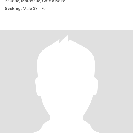
Bouaflé, Marahoué, Cote d'Ivoire
Seeking:
Male 33 - 70