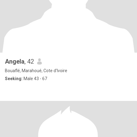
Angela
, 42
Bouaflé, Marahoué, Cote d'Ivoire
Seeking:
Male 43 - 67