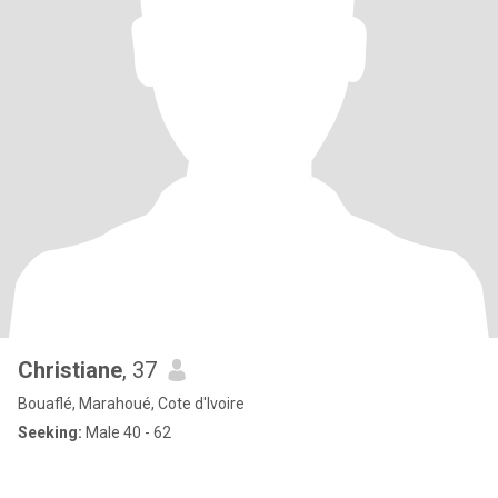
Christiane
, 37
Bouaflé, Marahoué, Cote d'Ivoire
Seeking:
Male 40 - 62