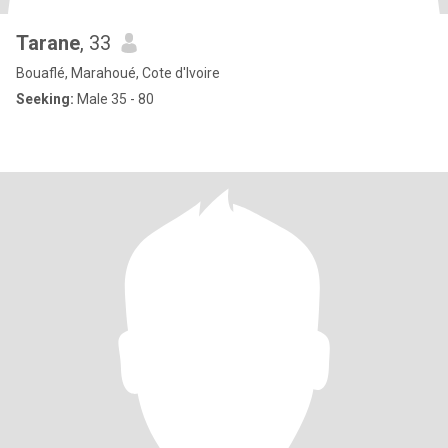
Tarane
, 33
Bouaflé, Marahoué, Cote d'Ivoire
Seeking:
Male 35 - 80