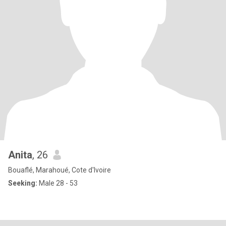
Anita
, 26
Bouaflé, Marahoué, Cote d'Ivoire
Seeking:
Male 28 - 53