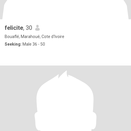
felicite
, 30
Bouaflé, Marahoué, Cote d'Ivoire
Seeking:
Male 36 - 50