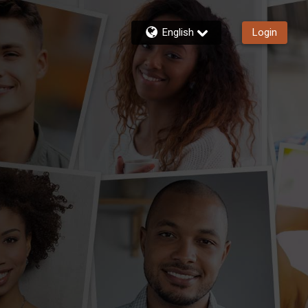
English
Login