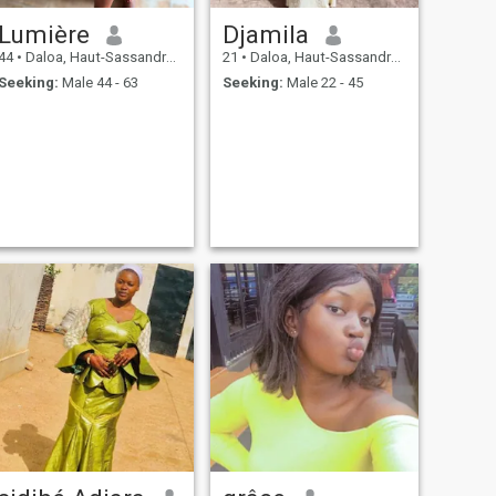
Lumière
Djamila
44
•
Daloa, Haut-Sassandra, Cote d'Ivoire
21
•
Daloa, Haut-Sassandra, Cote d'Ivoire
Seeking:
Male 44 - 63
Seeking:
Male 22 - 45