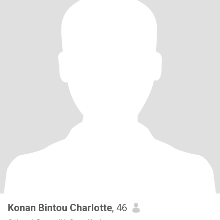
Konan Bintou Charlotte
, 46