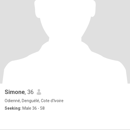
Simone
, 36
Odienné, Denguélé, Cote d'Ivoire
Seeking:
Male 36 - 58