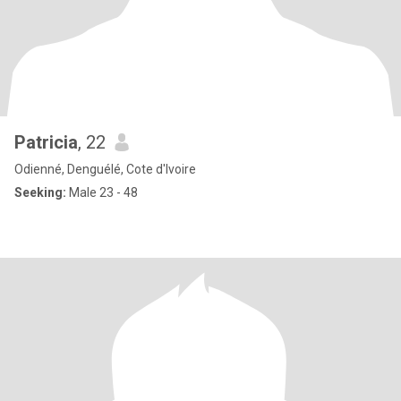
Patricia
, 22
Odienné, Denguélé, Cote d'Ivoire
Seeking:
Male 23 - 48