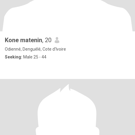
Kone matenin
, 20
Odienné, Denguélé, Cote d'Ivoire
Seeking:
Male 25 - 44