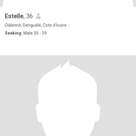
Estelle
, 36
Odienné, Denguélé, Cote d'Ivoire
Seeking:
Male 35 - 59