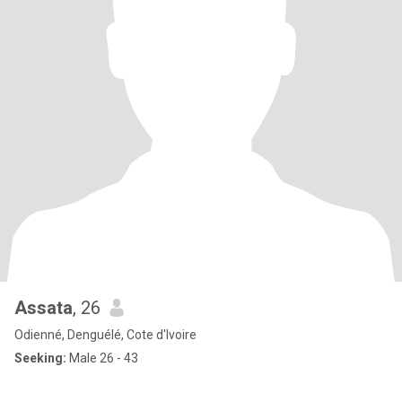
Assata
, 26
Odienné, Denguélé, Cote d'Ivoire
Seeking:
Male 26 - 43