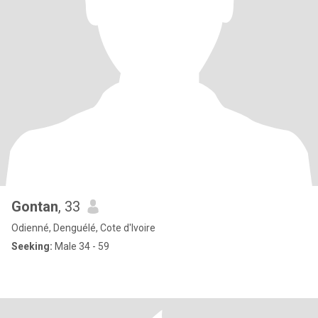
Gontan
, 33
Odienné, Denguélé, Cote d'Ivoire
Seeking:
Male 34 - 59