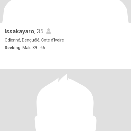
Issakayaro
, 35
Odienné, Denguélé, Cote d'Ivoire
Seeking:
Male 39 - 66