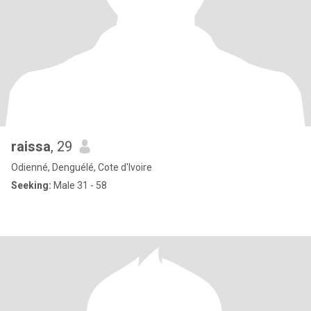
raissa
, 29
Odienné, Denguélé, Cote d'Ivoire
Seeking:
Male 31 - 58