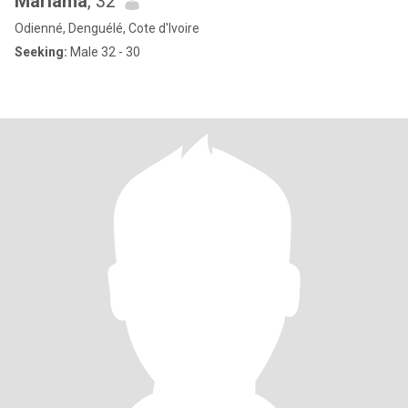
Mariama
, 32
Odienné, Denguélé, Cote d'Ivoire
Seeking:
Male 32 - 30