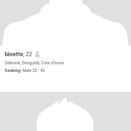
binette
, 22
Odienné, Denguélé, Cote d'Ivoire
Seeking:
Male 22 - 45