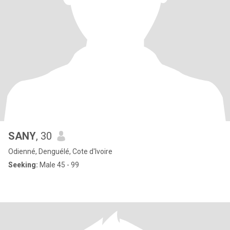
SANY
, 30
Odienné, Denguélé, Cote d'Ivoire
Seeking:
Male 45 - 99