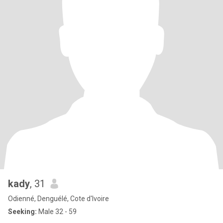
kady
, 31
Odienné, Denguélé, Cote d'Ivoire
Seeking:
Male 32 - 59