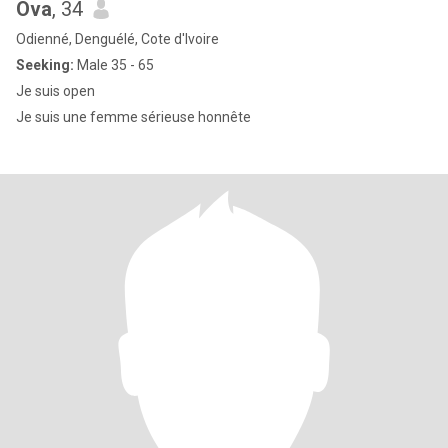
Ova
, 34
Odienné, Denguélé, Cote d'Ivoire
Seeking:
Male 35 - 65
Je suis open
Je suis une femme sérieuse honnête