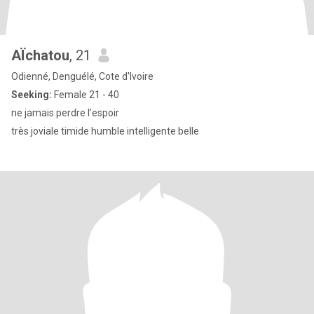
AÏchatou
, 21
Odienné, Denguélé, Cote d'Ivoire
Seeking:
Female 21 - 40
ne jamais perdre l’espoir
très joviale timide humble intelligente belle