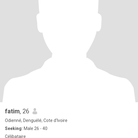
fatim
, 26
Odienné, Denguélé, Cote d'Ivoire
Seeking:
Male 26 - 40
Célibataire