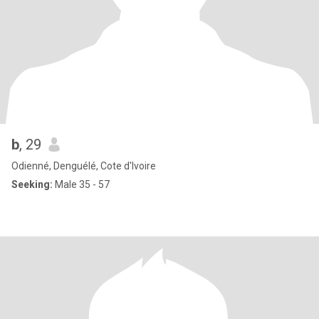
b
, 29
Odienné, Denguélé, Cote d'Ivoire
Seeking:
Male 35 - 57