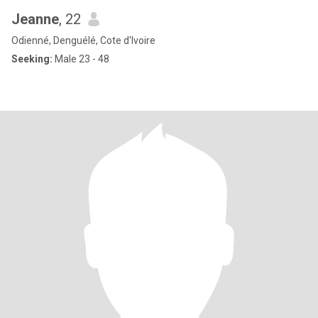
Jeanne
, 22
Odienné, Denguélé, Cote d'Ivoire
Seeking:
Male 23 - 48