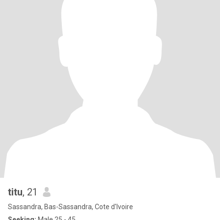
titu
, 21
Sassandra, Bas-Sassandra, Cote d'Ivoire
Seeking:
Male 25 - 45