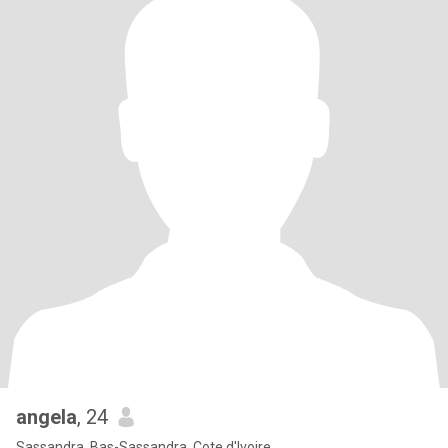
angela
, 24
Sassandra, Bas-Sassandra, Cote d'Ivoire