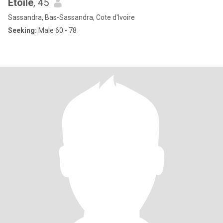
Etoile
, 45
Sassandra, Bas-Sassandra, Cote d'Ivoire
Seeking:
Male 60 - 78