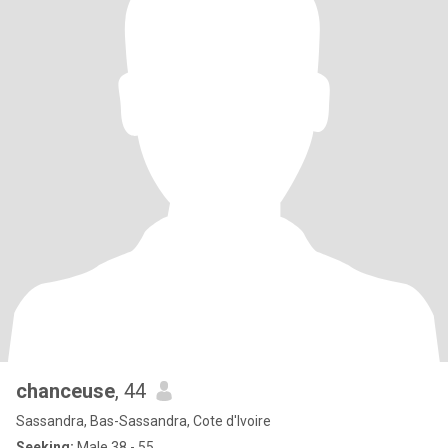
chanceuse
, 44
Sassandra, Bas-Sassandra, Cote d'Ivoire
Seeking:
Male 38 - 55