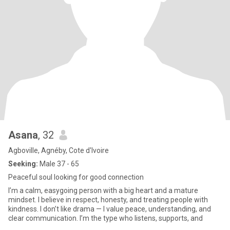
Asana
, 32
Agboville, Agnéby, Cote d'Ivoire
Seeking:
Male 37 - 65
Peaceful soul looking for good connection
I’m a calm, easygoing person with a big heart and a mature
mindset. I believe in respect, honesty, and treating people with
kindness. I don’t like drama — I value peace, understanding, and
clear communication. I’m the type who listens, supports, and