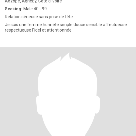
Adzopé, Agnéby, Cote d'Ivoire
Seeking:
Male 40 - 99
Relation sérieuse sans prise de tête
Je suis une femme honnête simple douce sensible affectueuse
respectueuse Fidel et attentionnée