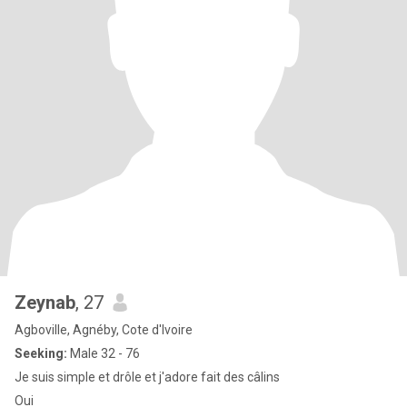
Zeynab
, 27
Agboville, Agnéby, Cote d'Ivoire
Seeking:
Male 32 - 76
Je suis simple et drôle et j'adore fait des câlins
Oui