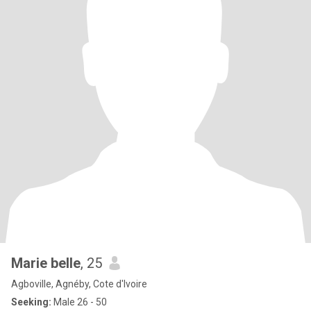
Marie belle
, 25
Agboville, Agnéby, Cote d'Ivoire
Seeking:
Male 26 - 50