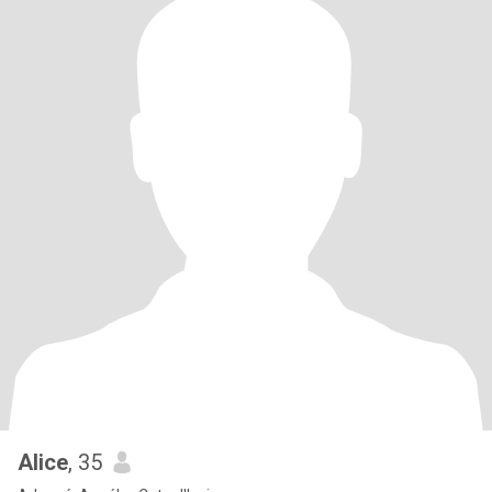
Alice
, 35