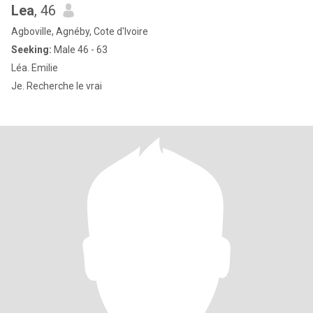
Lea
, 46
Agboville, Agnéby, Cote d'Ivoire
Seeking:
Male 46 - 63
Léa. Emilie
Je. Recherche le vrai