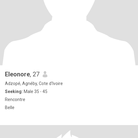
Eleonore
, 27
Adzopé, Agnéby, Cote d'Ivoire
Seeking:
Male 35 - 45
Rencontre
Belle