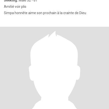
Seeking:
Male 32 - 61
Amitié voir plis
Simpa honnête aime son prochain à la crainte de Dieu