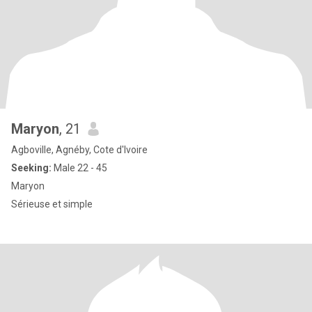
Maryon
, 21
Agboville, Agnéby, Cote d'Ivoire
Seeking:
Male 22 - 45
Maryon
Sérieuse et simple