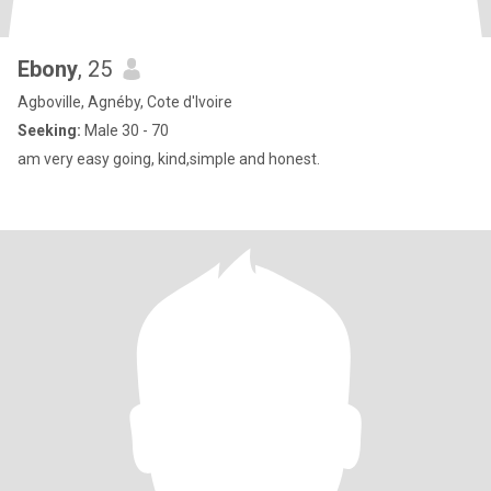
Ebony
, 25
Agboville, Agnéby, Cote d'Ivoire
Seeking:
Male 30 - 70
am very easy going, kind,simple and honest.