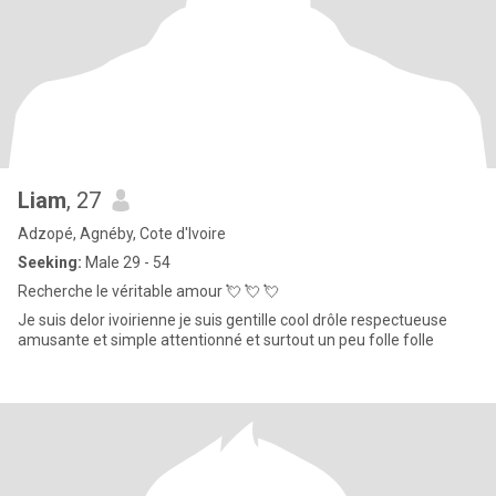
Liam
, 27
Adzopé, Agnéby, Cote d'Ivoire
Seeking:
Male 29 - 54
Recherche le véritable amour 💘 💘 💘
Je suis delor ivoirienne je suis gentille cool drôle respectueuse
amusante et simple attentionné et surtout un peu folle folle