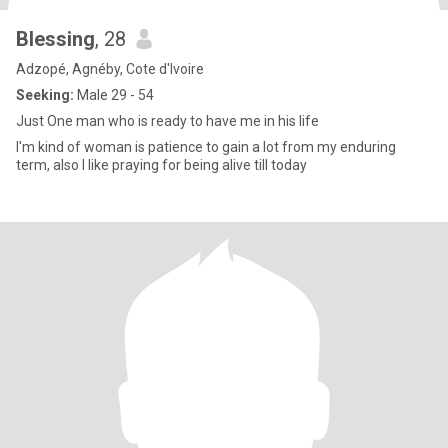
Blessing
, 28
Adzopé, Agnéby, Cote d'Ivoire
Seeking:
Male 29 - 54
Just One man who is ready to have me in his life
I'm kind of woman is patience to gain a lot from my enduring
term, also I like praying for being alive till today