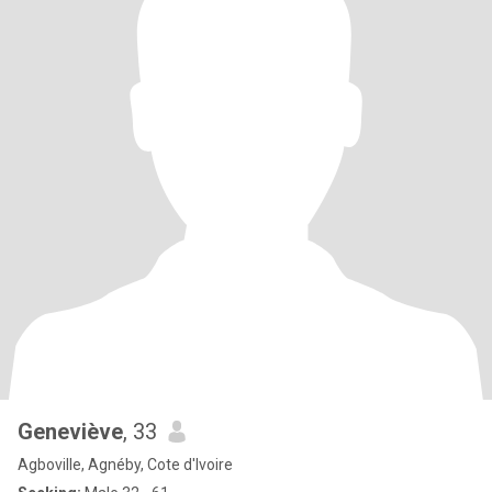
Geneviève
, 33
Agboville, Agnéby, Cote d'Ivoire