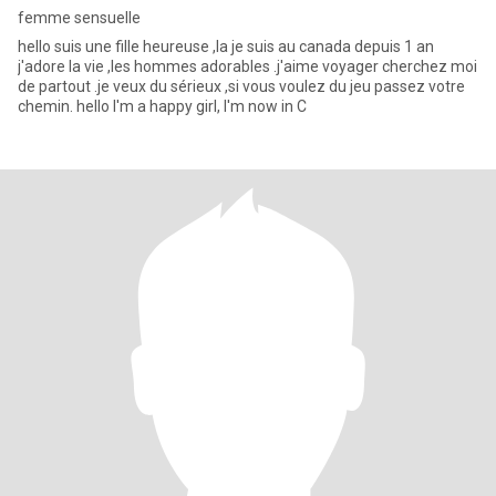
femme sensuelle
hello suis une fille heureuse ,la je suis au canada depuis 1 an
j'adore la vie ,les hommes adorables .j'aime voyager cherchez moi
de partout .je veux du sérieux ,si vous voulez du jeu passez votre
chemin. hello I'm a happy girl, I'm now in C