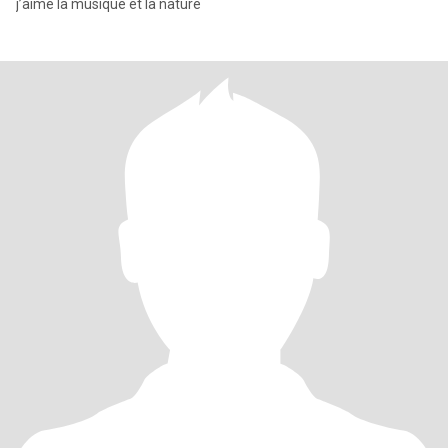
j’aime la musique et la nature