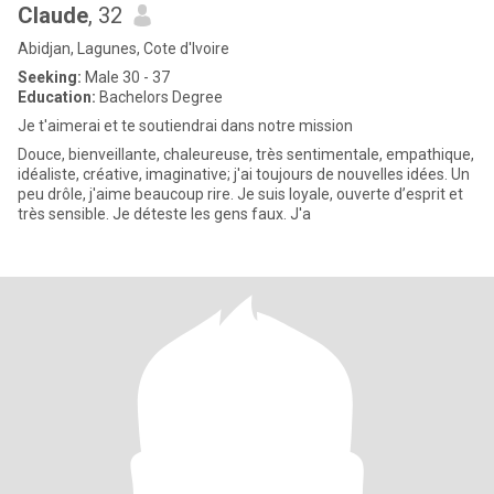
Claude
, 32
Abidjan, Lagunes, Cote d'Ivoire
Seeking:
Male 30 - 37
Education:
Bachelors Degree
Je t'aimerai et te soutiendrai dans notre mission
Douce, bienveillante, chaleureuse, très sentimentale, empathique,
idéaliste, créative, imaginative; j'ai toujours de nouvelles idées. Un
peu drôle, j'aime beaucoup rire. Je suis loyale, ouverte d’esprit et
très sensible. Je déteste les gens faux. J'a