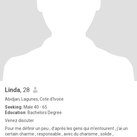
Linda
, 28
Abidjan, Lagunes, Cote d'Ivoire
Seeking:
Male 40 - 65
Education:
Bachelors Degree
Venez discuter
Pour me définir un peu , d'après les gens qui m'entourent , j'ai un
certain charme , responsable , avec du charisme , solide ,