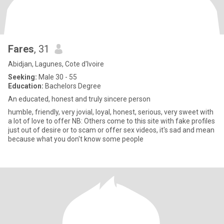
Fares
, 31
Abidjan, Lagunes, Cote d'Ivoire
Seeking:
Male 30 - 55
Education:
Bachelors Degree
An educated, honest and truly sincere person
humble, friendly, very jovial, loyal, honest, serious, very sweet with
a lot of love to offer NB: Others come to this site with fake profiles
just out of desire or to scam or offer sex videos, it's sad and mean
because what you don't know some people