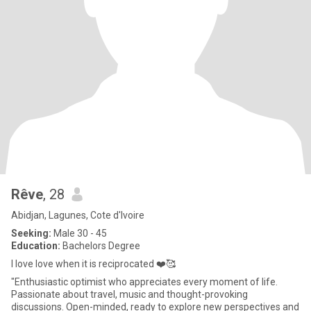
Rêve
, 28
Abidjan, Lagunes, Cote d'Ivoire
Seeking:
Male 30 - 45
Education:
Bachelors Degree
I love love when it is reciprocated ❤️🥰
"Enthusiastic optimist who appreciates every moment of life.
Passionate about travel, music and thought-provoking
discussions. Open-minded, ready to explore new perspectives and