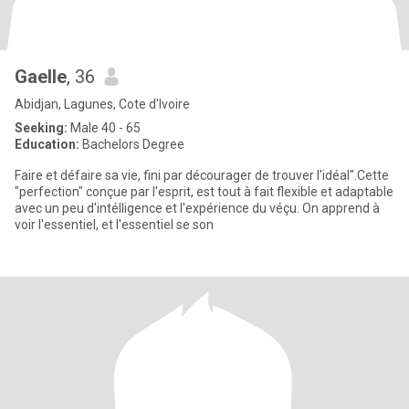
Gaelle
, 36
Abidjan, Lagunes, Cote d'Ivoire
Seeking:
Male 40 - 65
Education:
Bachelors Degree
Faire et défaire sa vie, fini par décourager de trouver l'idéal".Cette
"perfection" conçue par l'esprit, est tout à fait flexible et adaptable
avec un peu d'intélligence et l'expérience du véçu. On apprend à
voir l'essentiel, et l'essentiel se son