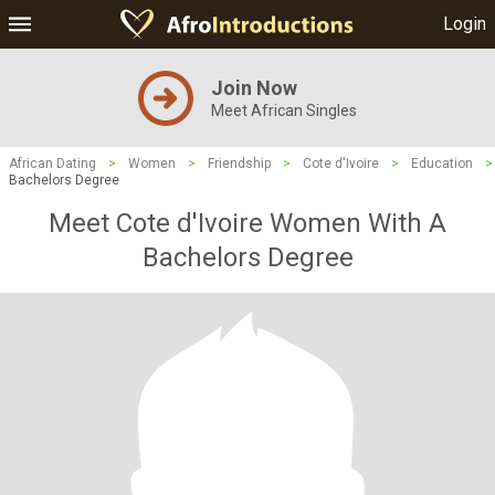
Login
Join Now
Meet African Singles
African Dating
>
Women
>
Friendship
>
Cote d'Ivoire
>
Education
>
Bachelors Degree
Meet Cote d'Ivoire Women With A
Bachelors Degree