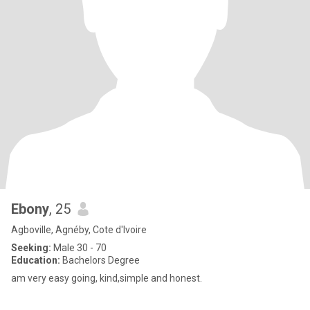
Ebony
, 25
Agboville, Agnéby, Cote d'Ivoire
Seeking:
Male 30 - 70
Education:
Bachelors Degree
am very easy going, kind,simple and honest.