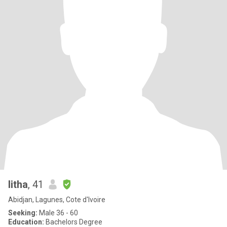
litha
, 41
Abidjan, Lagunes, Cote d'Ivoire
Seeking:
Male 36 - 60
Education:
Bachelors Degree