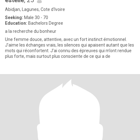
estelle
, 25
Abidjan, Lagunes, Cote d'Ivoire
Seeking:
Male 30 - 70
Education:
Bachelors Degree
a la recherche du bonheur
Une femme douce, attentive, avec un fort instinct émotionnel.
J’aime les échanges vrais, les silences qui apaisent autant que les
mots qui réconfortent. J’ai connu des épreuves qui m’ont rendue
plus forte, mais surtout plus consciente de ce qui a de