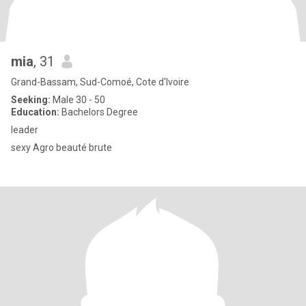
mia
, 31
Grand-Bassam, Sud-Comoé, Cote d'Ivoire
Seeking:
Male 30 - 50
Education:
Bachelors Degree
leader
sexy Agro beauté brute