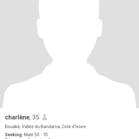
charlène
, 35
Bouaké, Vallée du Bandama, Cote d'Ivoire
Seeking:
Male 50 - 70