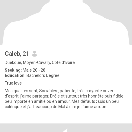
Caleb
, 21
Duékoué, Moyen-Cavally, Cote d'Ivoire
Seeking:
Male 20 - 28
Education:
Bachelors Degree
True love
Mes qualités sont; Sociables , patiente, très croyante ouvert
d'esprit, j'aime partager, Drôle et surtout très honnête puis fidèle
peu importe en amitié ou en amour. Mes défauts ; suis un peu
colérique et j'ai beaucoup de Mal à dire je t'aime aux pe