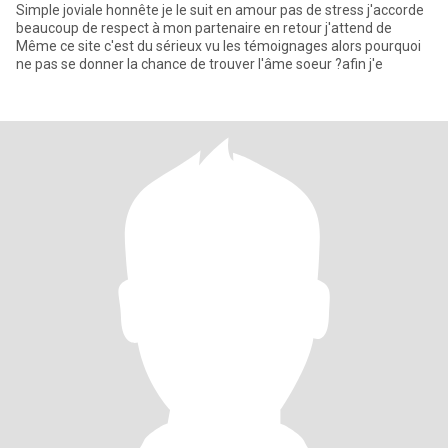
Simple joviale honnête je le suit en amour pas de stress j'accorde
beaucoup de respect à mon partenaire en retour j'attend de
Même ce site c'est du sérieux vu les témoignages alors pourquoi
ne pas se donner la chance de trouver l'âme soeur ?afin j'e