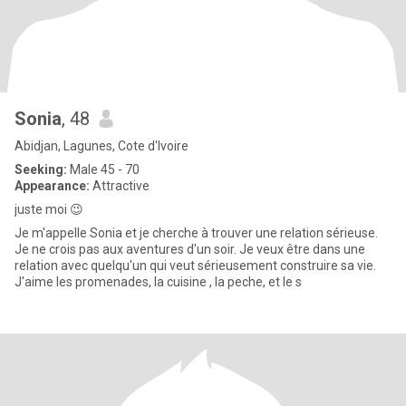
Sonia
, 48
Abidjan, Lagunes, Cote d'Ivoire
Seeking:
Male 45 - 70
Appearance:
Attractive
juste moi 😉
Je m'appelle Sonia et je cherche à trouver une relation sérieuse.
Je ne crois pas aux aventures d'un soir. Je veux être dans une
relation avec quelqu'un qui veut sérieusement construire sa vie.
J'aime les promenades, la cuisine , la peche, et le s