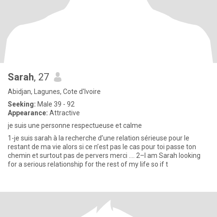
Sarah
, 27
Abidjan, Lagunes, Cote d'Ivoire
Seeking:
Male 39 - 92
Appearance:
Attractive
je suis une personne respectueuse et calme
1-je suis sarah à la recherche d’une relation sérieuse pour le
restant de ma vie alors si ce n’est pas le cas pour toi passe ton
chemin et surtout pas de pervers merci …. 2–I am Sarah looking
for a serious relationship for the rest of my life so if t