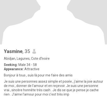
Yasmine
, 35
Abidjan, Lagunes, Cote d'Ivoire
Seeking:
Male 34 - 58
Appearance:
Attractive
Bonjour à tous , suis là pour me faire des amis
Je suis une personnes assez simple et posée , j'aime la joie autour
de moi , donner de l'amour et en reçevoir. Je suis une personne
vrai , sincère honnête très cash . Je dis se que je pense je cache
rien . J'aime l'amour pour moi c'est très imp