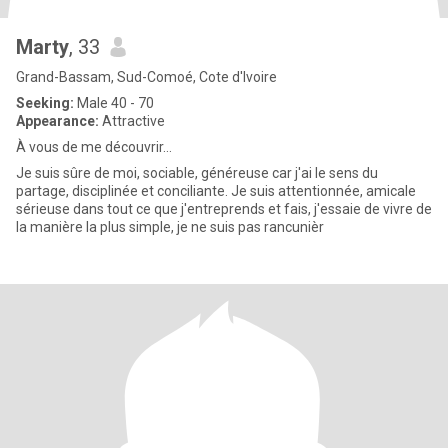
Marty
, 33
Grand-Bassam, Sud-Comoé, Cote d'Ivoire
Seeking:
Male 40 - 70
Appearance:
Attractive
À vous de me découvrir…
Je suis sûre de moi, sociable, généreuse car j'ai le sens du
partage, disciplinée et conciliante. Je suis attentionnée, amicale
sérieuse dans tout ce que j'entreprends et fais, j'essaie de vivre de
la manière la plus simple, je ne suis pas rancunièr