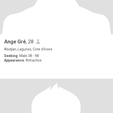
Ange Gré
, 28
Abidjan, Lagunes, Cote d'Ivoire
Seeking:
Male 38 - 98
Appearance:
Attractive