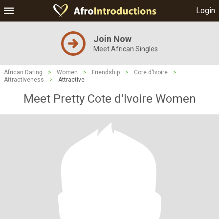
Login
Join Now
Meet African Singles
African Dating
>
Women
>
Friendship
>
Cote d'Ivoire
>
Attractiveness
>
Attractive
Meet Pretty Cote d'Ivoire Women