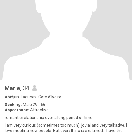
Marie
, 34
Abidjan, Lagunes, Cote d'Ivoire
Seeking:
Male 29 - 66
Appearance:
Attractive
romantic relationship over a long period of time.
I am very curious (sometimes too much), jovial and very talkative, I
love meeting new people. But everything is explained, I have the