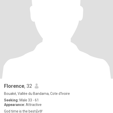
Florence
, 32
Bouaké, Vallée du Bandama, Cote d'Ivoire
Seeking:
Male 33 - 61
Appearance:
Attractive
God time is the best👍💯