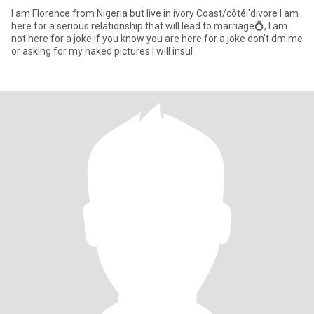
I am Florence from Nigeria but live in ivory Coast/côtéi'divore I am
here for a serious relationship that will lead to marriage💍, I am
not here for a joke if you know you are here for a joke don't dm me
or asking for my naked pictures I will insul