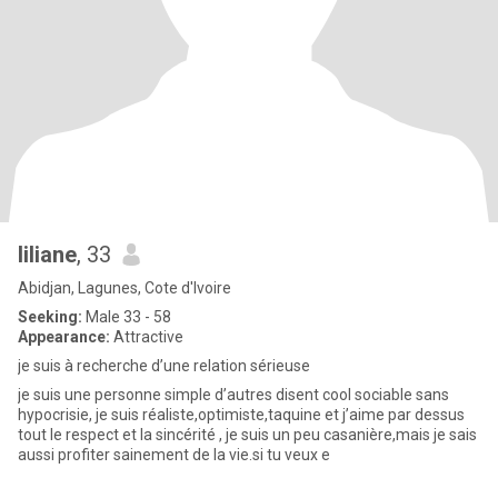
liliane
, 33
Abidjan, Lagunes, Cote d'Ivoire
Seeking:
Male 33 - 58
Appearance:
Attractive
je suis à recherche d’une relation sérieuse
je suis une personne simple d’autres disent cool sociable sans
hypocrisie, je suis réaliste,optimiste,taquine et j’aime par dessus
tout le respect et la sincérité , je suis un peu casanière,mais je sais
aussi profiter sainement de la vie.si tu veux e