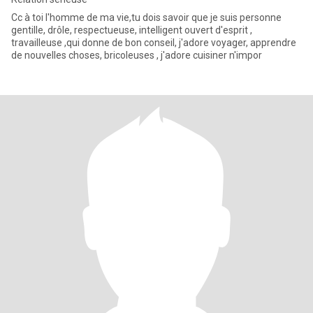
Cc à toi l'homme de ma vie,tu dois savoir que je suis personne
gentille, drôle, respectueuse, intelligent ouvert d'esprit ,
travailleuse ,qui donne de bon conseil, j'adore voyager, apprendre
de nouvelles choses, bricoleuses , j'adore cuisiner n'impor