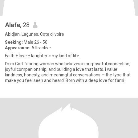
Alafe
, 28
Abidjan, Lagunes, Cote d'Ivoire
Seeking:
Male 26 - 50
Appearance:
Attractive
Faith + love + laughter = my kind of life.
I’m a God-fearing woman who believes in purposeful connection,
joyful companionship, and building a love that lasts. I value
kindness, honesty, and meaningful conversations — the type that
make you feel seen and heard. Born with a deep love for fami