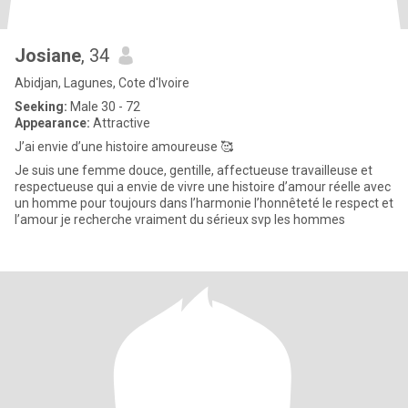
Josiane
, 34
Abidjan, Lagunes, Cote d'Ivoire
Seeking:
Male 30 - 72
Appearance:
Attractive
J’ai envie d’une histoire amoureuse 🥰
Je suis une femme douce, gentille, affectueuse travailleuse et
respectueuse qui a envie de vivre une histoire d’amour réelle avec
un homme pour toujours dans l’harmonie l’honnêteté le respect et
l’amour je recherche vraiment du sérieux svp les hommes