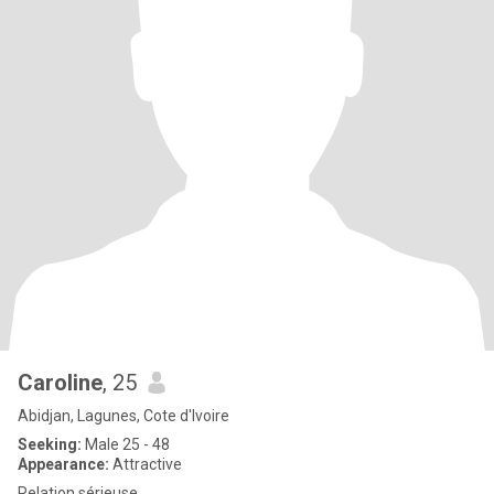
Caroline
, 25
Abidjan, Lagunes, Cote d'Ivoire
Seeking:
Male 25 - 48
Appearance:
Attractive
Relation sérieuse