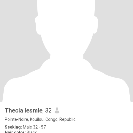
Thecia lesmie
, 32
Pointe-Noire, Kouilou, Congo, Republic
Seeking:
Male 32 - 57
Hair color:
Black