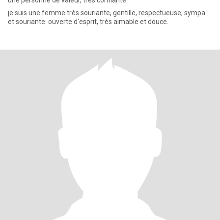
une personne de valeur, très confiante
je suis une femme très souriante, gentille, respectueuse, sympa
et souriante. ouverte d'esprit, très aimable et douce.