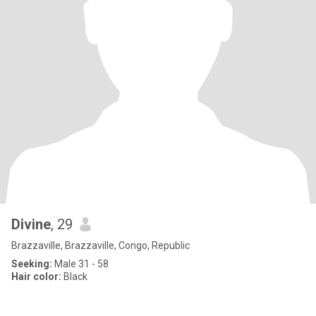
Divine
, 29
Brazzaville, Brazzaville, Congo, Republic
Seeking:
Male 31 - 58
Hair color:
Black