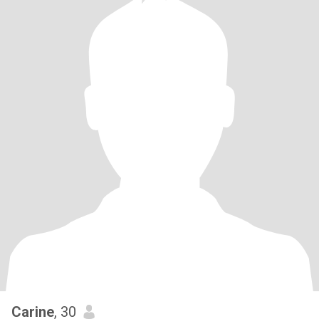
Carine
, 30