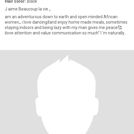
Hair color:
Black
J aime Beaucoup la vie ,,
am an adventurous down to earth and open minded African
women,, i love dancing💃and enjoy home made meals, sometimes
staying indoors and being lazy with my man gives me peace🥰
ilove attention and value communication so much'' I 'm naturally
submissi