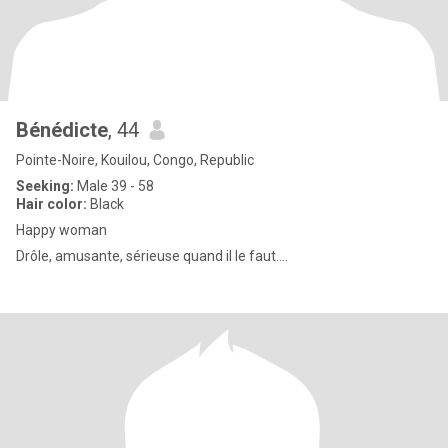
Bénédicte
, 44
Pointe-Noire, Kouilou, Congo, Republic
Seeking:
Male 39 - 58
Hair color:
Black
Happy woman
Drôle, amusante, sérieuse quand il le faut....