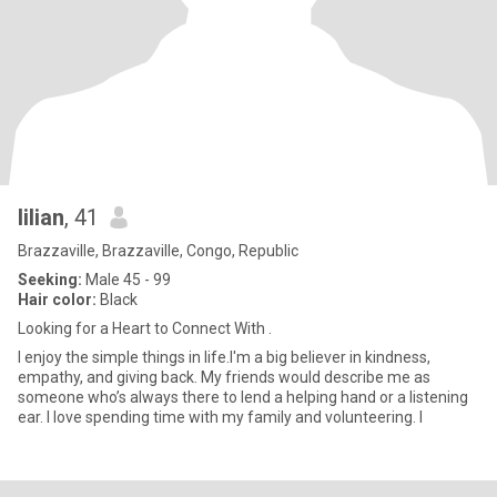
lilian
, 41
Brazzaville, Brazzaville, Congo, Republic
Seeking:
Male 45 - 99
Hair color:
Black
Looking for a Heart to Connect With .
I enjoy the simple things in life.I'm a big believer in kindness,
empathy, and giving back. My friends would describe me as
someone who’s always there to lend a helping hand or a listening
ear. I love spending time with my family and volunteering. I