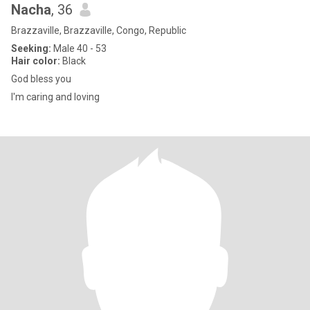
Nacha
, 36
Brazzaville, Brazzaville, Congo, Republic
Seeking:
Male 40 - 53
Hair color:
Black
God bless you
I'm caring and loving