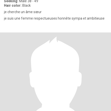
Seeking:
Male 38 - 49
Hair color:
Black
je cherche un âme sœur
je suis une femme respectueuses honnête sympa et ambitieuse