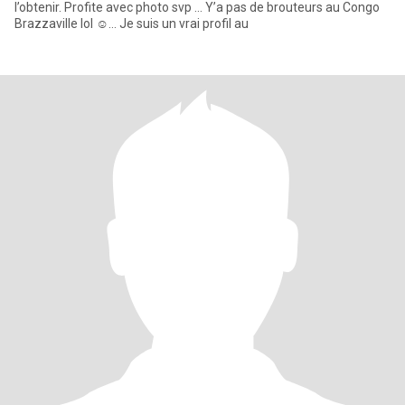
l’obtenir. Profite avec photo svp … Y’a pas de brouteurs au Congo
Brazzaville lol ☺️… Je suis un vrai profil au