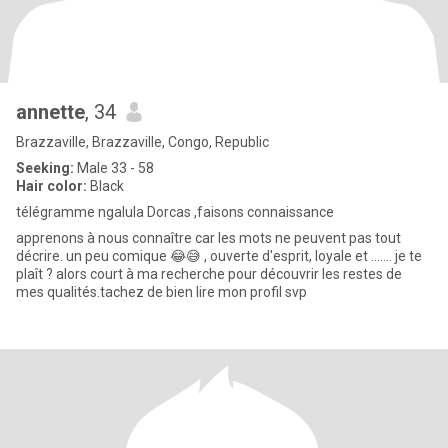
annette
, 34
Brazzaville, Brazzaville, Congo, Republic
Seeking:
Male 33 - 58
Hair color:
Black
télégramme ngalula Dorcas ,faisons connaissance
apprenons à nous connaître car les mots ne peuvent pas tout
décrire. un peu comique 😂😅 , ouverte d'esprit, loyale et ....... je te
plaît ? alors court à ma recherche pour découvrir les restes de
mes qualités.tachez de bien lire mon profil svp