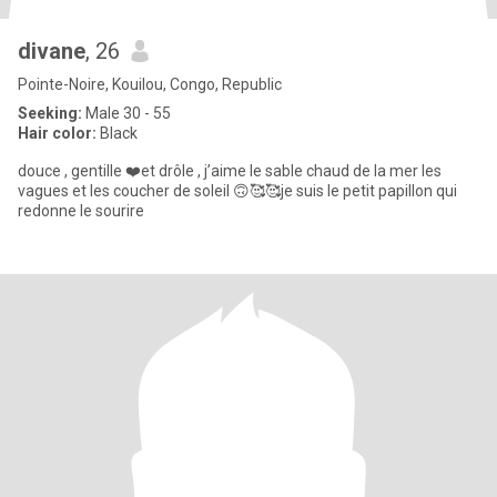
divane
, 26
Pointe-Noire, Kouilou, Congo, Republic
Seeking:
Male 30 - 55
Hair color:
Black
douce , gentille ❤️et drôle , j’aime le sable chaud de la mer les
vagues et les coucher de soleil 🙃🥰🥰je suis le petit papillon qui
redonne le sourire