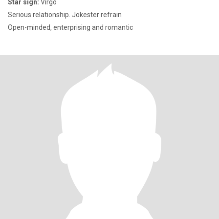
Star sign:
Virgo
Serious relationship. Jokester refrain
Open-minded, enterprising and romantic