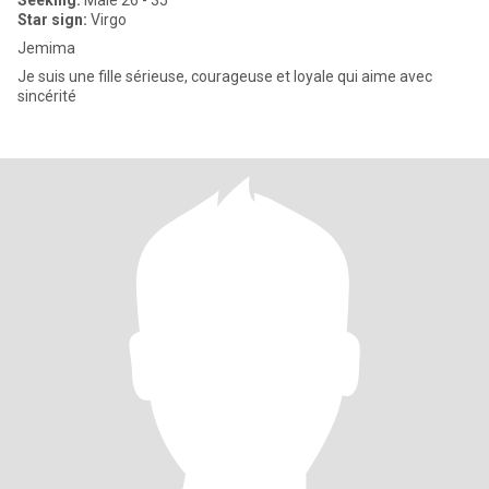
Seeking:
Male 26 - 35
Star sign:
Virgo
Jemima
Je suis une fille sérieuse, courageuse et loyale qui aime avec
sincérité