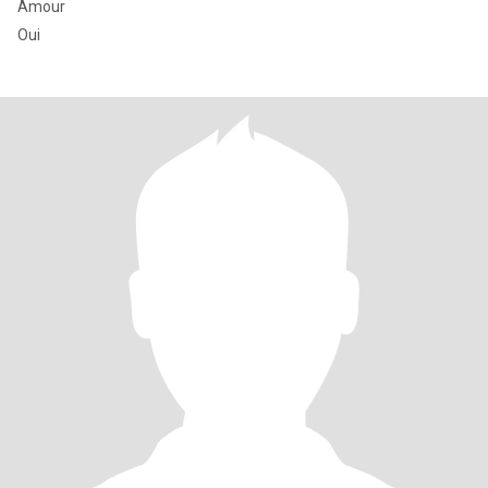
Amour
Oui