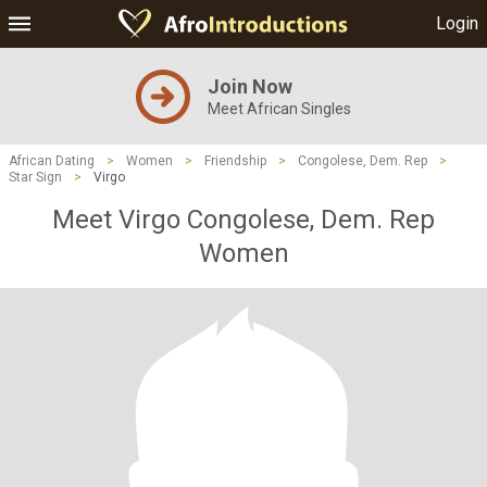
Login
Join Now
Meet African Singles
African Dating
>
Women
>
Friendship
>
Congolese, Dem. Rep
>
Star Sign
>
Virgo
Meet Virgo Congolese, Dem. Rep
Women