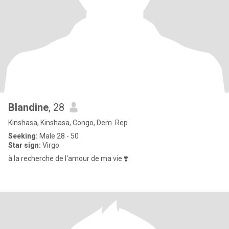
Blandine
, 28
Kinshasa, Kinshasa, Congo, Dem. Rep
Seeking:
Male 28 - 50
Star sign:
Virgo
à la recherche de l'amour de ma vie ❣️