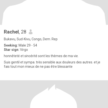
Rachel
, 28
Bukavu, Sud-Kivu, Congo, Dem. Rep
Seeking:
Male 29 - 54
Star sign:
Virgo
honnêteté et sincérité sont les thèmes de ma vie.
Suis gentil et sympa. très sensible aux douleurs des autres. et je
fais tout mon mieux de ne pas être blessante