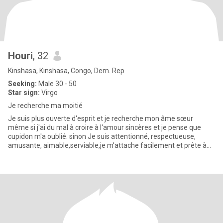
Houri
, 32
Kinshasa, Kinshasa, Congo, Dem. Rep
Seeking:
Male 30 - 50
Star sign:
Virgo
Je recherche ma moitié
Je suis plus ouverte d'esprit et je recherche mon âme sœur
même si j'ai du mal à croire à l'amour sincères et je pense que
cupidon m'a oublié. sinon Je suis attentionné, respectueuse,
amusante, aimable,serviable,je m'attache facilement et prête à
cha