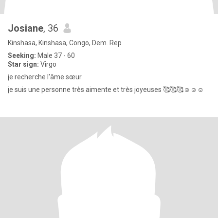
Josiane
, 36
Kinshasa, Kinshasa, Congo, Dem. Rep
Seeking:
Male 37 - 60
Star sign:
Virgo
je recherche l'âme sœur
je suis une personne très aimente et très joyeuses 🥰🥰🥰☺️☺️☺️