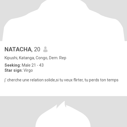
NATACHA
, 20
Kipushi, Katanga, Congo, Dem. Rep
Seeking:
Male 21 - 43
Star sign:
Virgo
j' cherche une relation solide,si tu veux flirter, tu perds ton temps