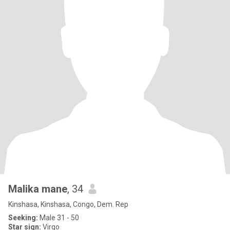
Malika mane
, 34
Kinshasa, Kinshasa, Congo, Dem. Rep
Seeking:
Male 31 - 50
Star sign:
Virgo