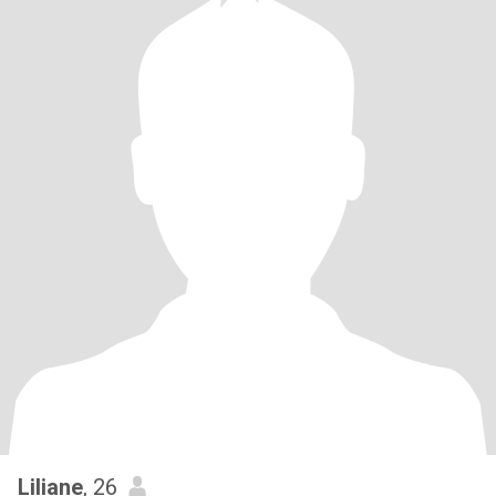
Liliane
, 26