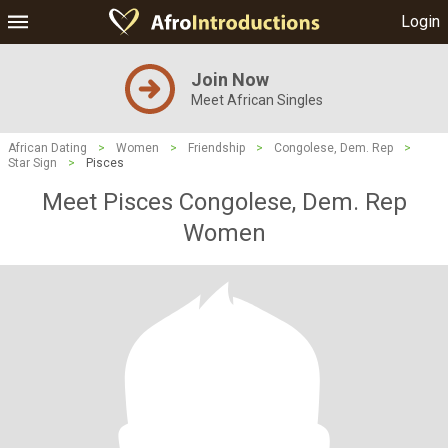
Login
Join Now
Meet African Singles
African Dating
>
Women
>
Friendship
>
Congolese, Dem. Rep
>
Star Sign
>
Pisces
Meet Pisces Congolese, Dem. Rep
Women