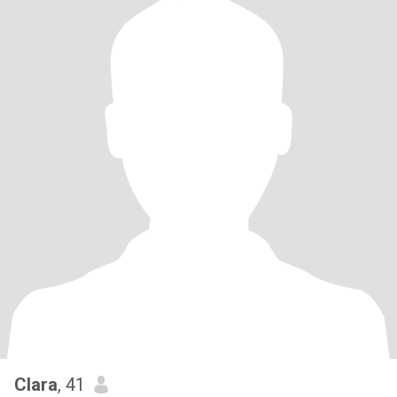
Clara
, 41