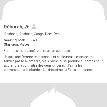
Déborah
, 26
Kinshasa, Kinshasa, Congo, Dem. Rep
Seeking:
Male 30 - 40
Star sign:
Pisces
Femme simple ,sincère et maman épanouie
Je suis une femme responsable et chaleureuse.maman, ma
famille passe avant tout, Mais j’aime aussi prendre du temps pour
apprendre à connaître des gens sincères . J’aime les
conversations profondes, les rires simples Et les personnes
respectueuse