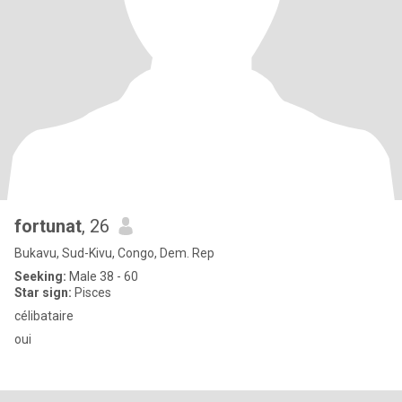
fortunat
, 26
Bukavu, Sud-Kivu, Congo, Dem. Rep
Seeking:
Male 38 - 60
Star sign:
Pisces
célibataire
oui