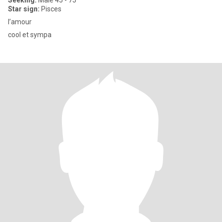
Seeking:
Male 45 - 75
Star sign:
Pisces
l’amour
cool et sympa