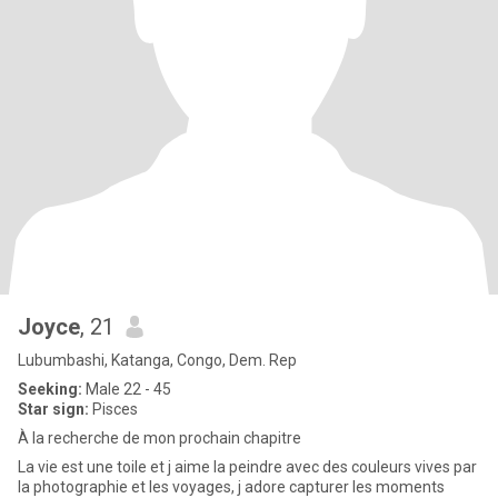
Joyce
, 21
Lubumbashi, Katanga, Congo, Dem. Rep
Seeking:
Male 22 - 45
Star sign:
Pisces
À la recherche de mon prochain chapitre
La vie est une toile et j aime la peindre avec des couleurs vives par
la photographie et les voyages, j adore capturer les moments