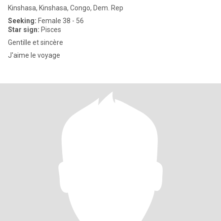
Kinshasa, Kinshasa, Congo, Dem. Rep
Seeking:
Female 38 - 56
Star sign:
Pisces
Gentille et sincère
J'aime le voyage