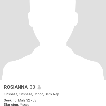
ROSIANNA
, 30
Kinshasa, Kinshasa, Congo, Dem. Rep
Seeking:
Male 32 - 58
Star sign:
Pisces