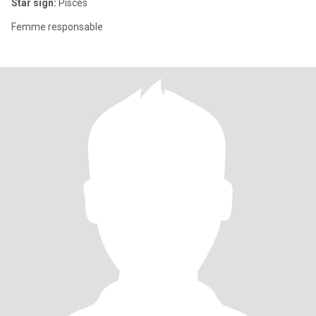
Star sign:
Pisces
Femme responsable