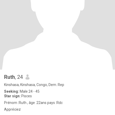
Ruth
, 24
Kinshasa, Kinshasa, Congo, Dem. Rep
Seeking:
Male 24 - 45
Star sign:
Pisces
Prénom :Ruth , âge :22ans pays :Rdc
Appréciez