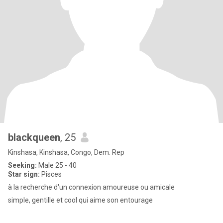
blackqueen
, 25
Kinshasa, Kinshasa, Congo, Dem. Rep
Seeking:
Male 25 - 40
Star sign:
Pisces
à la recherche d'un connexion amoureuse ou amicale
simple, gentille et cool qui aime son entourage