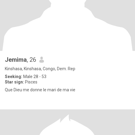
Jemima
, 26
Kinshasa, Kinshasa, Congo, Dem. Rep
Seeking:
Male 28 - 53
Star sign:
Pisces
Que Dieu me donne le mari de ma vie