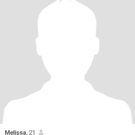
Melissa
, 21