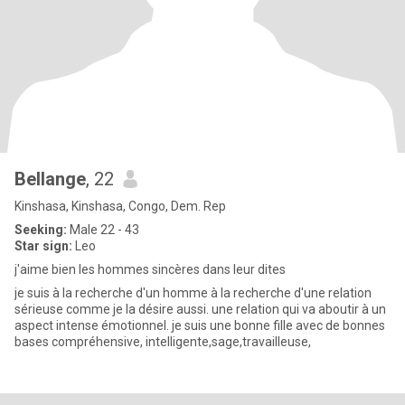
Bellange
, 22
Kinshasa, Kinshasa, Congo, Dem. Rep
Seeking:
Male 22 - 43
Star sign:
Leo
j'aime bien les hommes sincères dans leur dites
je suis à la recherche d'un homme à la recherche d'une relation
sérieuse comme je la désire aussi. une relation qui va aboutir à un
aspect intense émotionnel. je suis une bonne fille avec de bonnes
bases compréhensive, intelligente,sage,travailleuse,