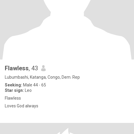
Flawless
, 43
Lubumbashi, Katanga, Congo, Dem. Rep
Seeking:
Male 44 - 65
Star sign:
Leo
Flawless
Loves God always