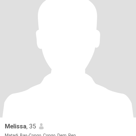
Melissa
, 35
Matadi, Bas-Congo, Congo, Dem. Rep