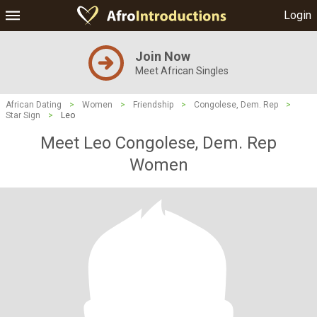
Login
Join Now
Meet African Singles
African Dating
>
Women
>
Friendship
>
Congolese, Dem. Rep
>
Star Sign
>
Leo
Meet Leo Congolese, Dem. Rep
Women