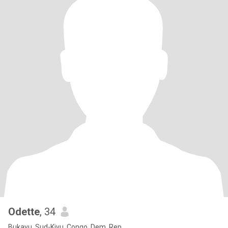
Odette
, 34
Bukavu, Sud-Kivu, Congo, Dem. Rep