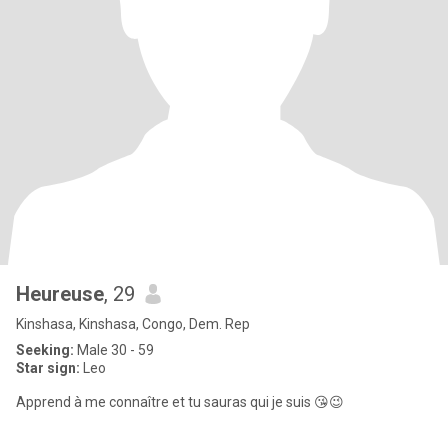
Heureuse
, 29
Kinshasa, Kinshasa, Congo, Dem. Rep
Seeking:
Male 30 - 59
Star sign:
Leo
Apprend à me connaître et tu sauras qui je suis 😘😉