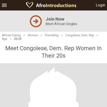
Login
Join Now
Meet African Singles
African Dating
>
Women
>
Friendship
>
Congolese, Dem. Rep
>
Age
>
20-29
Meet Congolese, Dem. Rep Women In
Their 20s