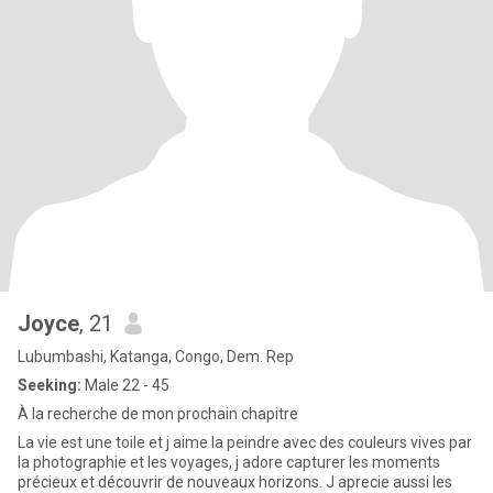
Joyce
, 21
Lubumbashi, Katanga, Congo, Dem. Rep
Seeking:
Male 22 - 45
À la recherche de mon prochain chapitre
La vie est une toile et j aime la peindre avec des couleurs vives par
la photographie et les voyages, j adore capturer les moments
précieux et découvrir de nouveaux horizons. J aprecie aussi les