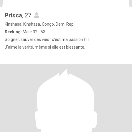
Prisca
, 27
Kinshasa, Kinshasa, Congo, Dem. Rep
Seeking:
Male 32 - 53
Soigner, sauver des vies : c'est ma passion 🧑‍⚕️
J'aime la vérité, même si elle est blessante.