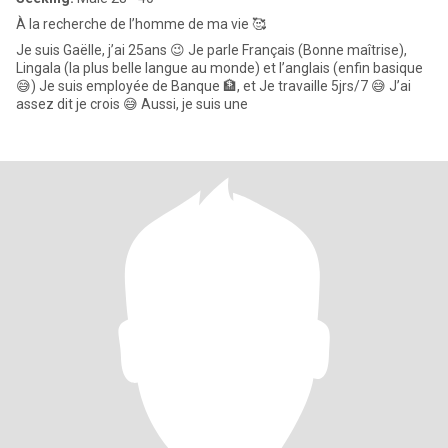
À la recherche de l’homme de ma vie 🥰
Je suis Gaëlle, j’ai 25ans 😉 Je parle Français (Bonne maîtrise),
Lingala (la plus belle langue au monde) et l’anglais (enfin basique
😅) Je suis employée de Banque 🏦, et Je travaille 5jrs/7 😅 J’ai
assez dit je crois 😅 Aussi, je suis une