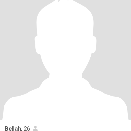
Bellah
, 26