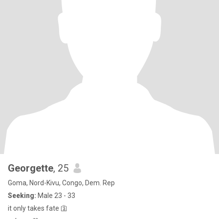
Georgette
, 25
Goma, Nord-Kivu, Congo, Dem. Rep
Seeking:
Male 23 - 33
it only takes fate 🛐