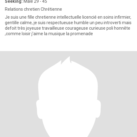
Seeking:
Male 29 - 45
Relations chretien Chrétienne
Je suis une fille chretienne intellectuelle licencié en soins infirmier,
gentille calme, je suis respectueuse humble un peu introverti mais
defoit très joyeuse travailleuse courageuse curieuse poli honnête
,comme loisir j'aime la musique la promenade