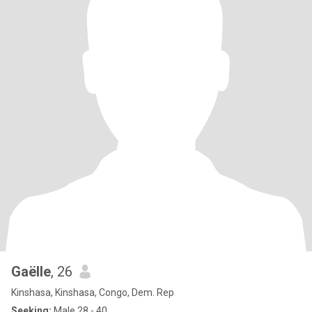
Gaëlle
, 26
Kinshasa, Kinshasa, Congo, Dem. Rep
Seeking:
Male 28 - 40