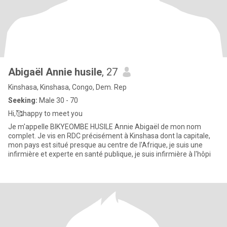
Abigaël Annie husile
, 27
Kinshasa, Kinshasa, Congo, Dem. Rep
Seeking:
Male 30 - 70
Hi,🥰happy to meet you
Je m'appelle BIKYEOMBE HUSILE Annie Abigaël de mon nom
complet. Je vis en RDC précisément à Kinshasa dont la capitale,
mon pays est situé presque au centre de l'Afrique, je suis une
infirmière et experte en santé publique, je suis infirmière à l'hôpi