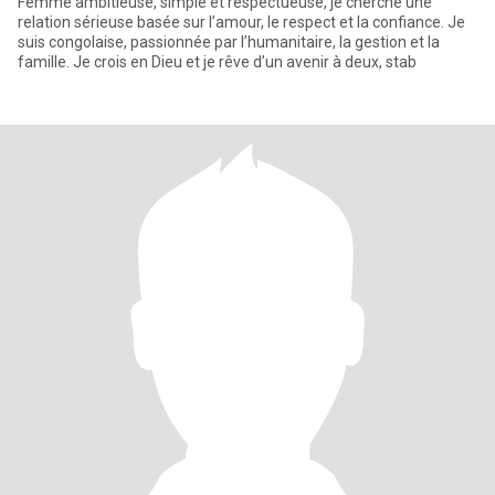
Femme ambitieuse, simple et respectueuse, je cherche une
relation sérieuse basée sur l’amour, le respect et la confiance. Je
suis congolaise, passionnée par l’humanitaire, la gestion et la
famille. Je crois en Dieu et je rêve d’un avenir à deux, stab