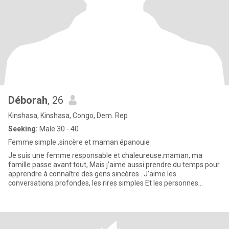
Déborah
, 26
Kinshasa, Kinshasa, Congo, Dem. Rep
Seeking:
Male 30 - 40
Femme simple ,sincère et maman épanouie
Je suis une femme responsable et chaleureuse.maman, ma
famille passe avant tout, Mais j’aime aussi prendre du temps pour
apprendre à connaître des gens sincères . J’aime les
conversations profondes, les rires simples Et les personnes
respectueuse