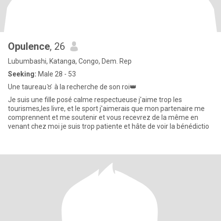
Opulence
, 26
Lubumbashi, Katanga, Congo, Dem. Rep
Seeking:
Male 28 - 53
Une taureau♉ à la recherche de son roi👑
Je suis une fille posé calme respectueuse j'aime trop les
tourismes,les livre, et le sport j'aimerais que mon partenaire me
comprennent et me soutenir et vous recevrez de la même en
venant chez moi je suis trop patiente et hâte de voir la bénédictio