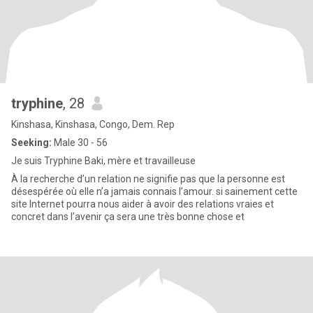
tryphine
, 28
Kinshasa, Kinshasa, Congo, Dem. Rep
Seeking:
Male 30 - 56
Je suis Tryphine Baki, mère et travailleuse
À la recherche d’un relation ne signifie pas que la personne est
désespérée où elle n’a jamais connais l’amour. si sainement cette
site Internet pourra nous aider à avoir des relations vraies et
concret dans l’avenir ça sera une très bonne chose et