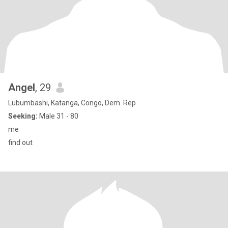
Angel
, 29
Lubumbashi, Katanga, Congo, Dem. Rep
Seeking:
Male 31 - 80
me
find out