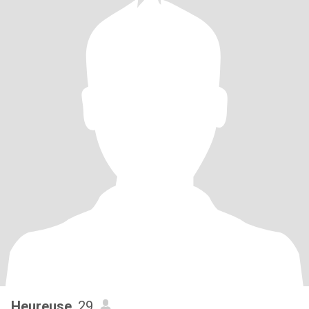
Heureuse
, 29