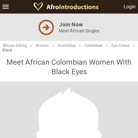
Login
Join Now
Meet African Singles
African Dating
>
Women
>
Friendship
>
Colombian
>
Eye Colour
>
Black
Meet African Colombian Women With
Black Eyes