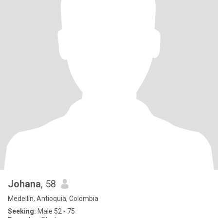
Johana
, 58
Medellín, Antioquia, Colombia
Seeking:
Male 52 - 75